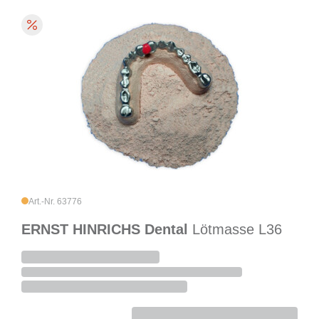
Art.-Nr. 63776
ERNST HINRICHS Dental
Lötmasse L36