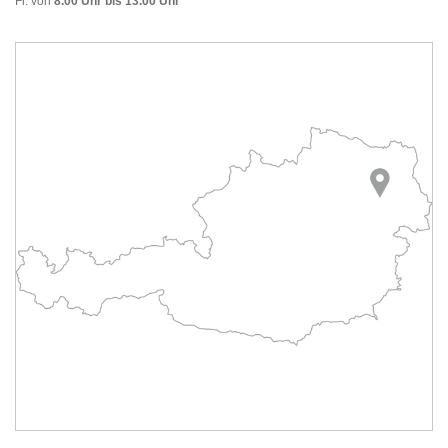
Fr. von
8.00 Uhr bis 13.00 Uhr