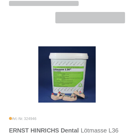
Art.-Nr. 324946
ERNST HINRICHS Dental
Lötmasse L36