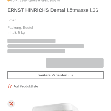
Art.-Nr. 324946
|
Hersteller-Nr. 100270
ERNST HINRICHS Dental
Lötmasse L36
Löten
Packung: Beutel
Inhalt: 5 kg
weitere Varianten
(3)
Auf Produktliste