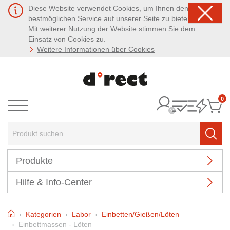
Diese Website verwendet Cookies, um Ihnen den
bestmöglichen Service auf unserer Seite zu bieten.
Mit weiterer Nutzung der Website stimmen Sie dem
Einsatz von Cookies zu.
Weitere Informationen über Cookies
0
It
Menü
Suchbegriff:
Such
Produkte
Hilfe & Info-Center
Home
Kategorien
Labor
Einbetten/Gießen/Löten
Einbettmassen - Löten