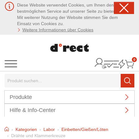
Diese Website verwendet Cookies, um Ihnen den
bestmöglichen Service auf unserer Seite zu bieten.
Mit weiterer Nutzung der Website stimmen Sie dem
Einsatz von Cookies zu.
Weitere Informationen über Cookies
0
It
Menü
Suchbegriff:
Such
Produkte
Hilfe & Info-Center
Home
Kategorien
Labor
Einbetten/Gießen/Löten
Drähte und Klammerkreuze