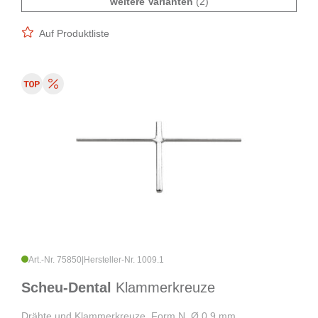
weitere Varianten
(2)
Auf Produktliste
Art.-Nr. 75850
|
Hersteller-Nr. 1009.1
Scheu-Dental
Klammerkreuze
Drähte und Klammerkreuze, Form N, Ø 0,9 mm