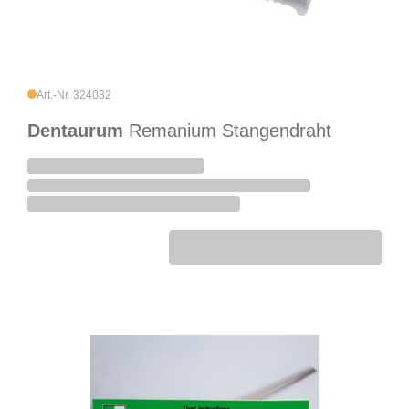
Art.-Nr. 324082
Dentaurum
Remanium Stangendraht