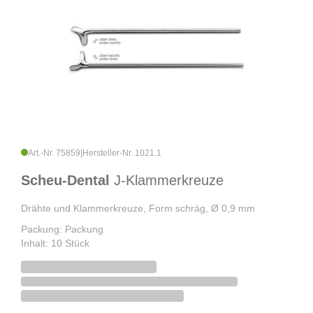
Art.-Nr. 75859
|
Hersteller-Nr. 1021.1
Scheu-Dental
J-Klammerkreuze
Drähte und Klammerkreuze, Form schräg, Ø 0,9 mm
Packung: Packung
Inhalt: 10 Stück