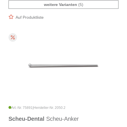
weitere Varianten
(5)
Auf Produktliste
Art.-Nr. 75891
|
Hersteller-Nr. 2050.2
Scheu-Dental
Scheu-Anker