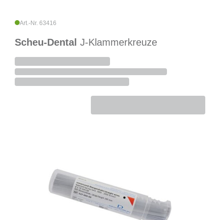
Art.-Nr. 63416
Scheu-Dental
J-Klammerkreuze