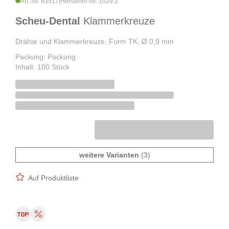
Art.-Nr. 63517
|
Hersteller-Nr. 1029.2
Scheu-Dental
Klammerkreuze
Drähte und Klammerkreuze, Form TK, Ø 0,9 mm
Packung: Packung
Inhalt: 100 Stück
weitere Varianten
(3)
Auf Produktliste