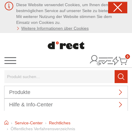
Diese Website verwendet Cookies, um Ihnen den
bestmöglichen Service auf unserer Seite zu bieten.
Mit weiterer Nutzung der Website stimmen Sie dem
Einsatz von Cookies zu.
Weitere Informationen über Cookies
0
It
Menü
Suchbegriff:
Such
Produkte
Hilfe & Info-Center
Home
Service-Center
Rechtliches
Öffentliches Verfahrensverzeichnis