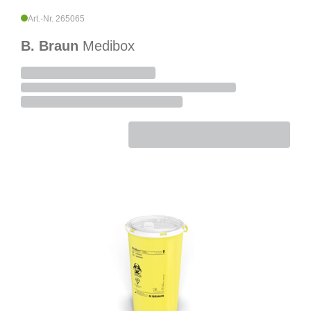
Art.-Nr. 265065
B. Braun
Medibox