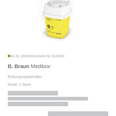
Art.-Nr. 265064
|
Hersteller-Nr. 9193600
B. Braun
Medibox
Entsorgungsbehälter
Inhalt: 1 Stück