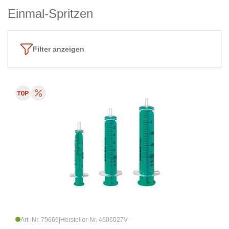
Einmal-Spritzen
Filter anzeigen
Art.-Nr. 79666
|
Hersteller-Nr. 4606027V