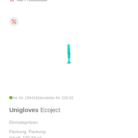
Art.-Nr. 199434
|
Hersteller-Nr. 200-02
Unigloves
Ecoject
Einmalspritzen
Packung: Packung
Inhalt: 100 Stück