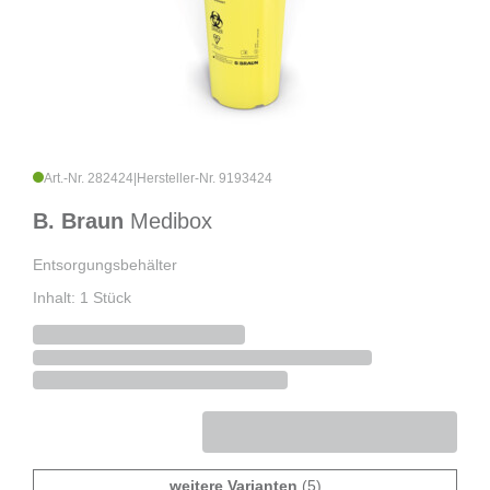
Art.-Nr. 282424
|
Hersteller-Nr. 9193424
B. Braun
Medibox
Entsorgungsbehälter
Inhalt: 1 Stück
weitere Varianten
(5)