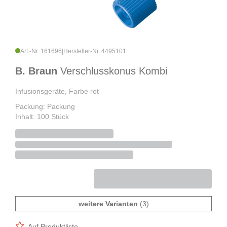
Art.-Nr. 161696
|
Hersteller-Nr. 4495101
B. Braun
Verschlusskonus Kombi
Infusionsgeräte, Farbe rot
Packung: Packung
Inhalt: 100 Stück
weitere Varianten
(3)
Auf Produktliste