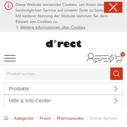
Diese Website verwendet Cookies, um Ihnen den
bestmöglichen Service auf unserer Seite zu bieten.
Mit weiterer Nutzung der Website stimmen Sie dem
Einsatz von Cookies zu.
Weitere Informationen über Cookies
0
It
Menü
Suchbegriff:
Such
Produkte
Hilfe & Info-Center
Home
Kategorien
Praxis
Pharmazeutika
Einmal-Spritzen