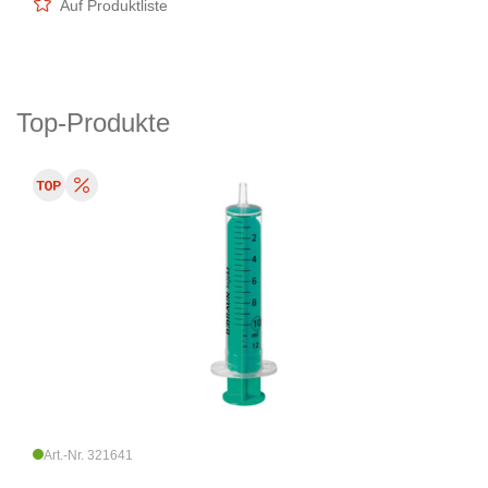
Auf Produktliste
Top-Produkte
Art.-Nr. 321641