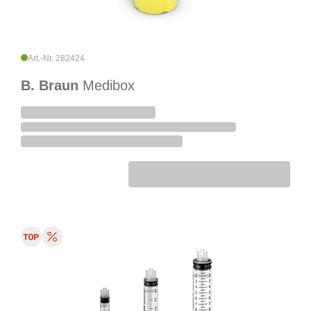
Art.-Nr. 282424
B. Braun
Medibox