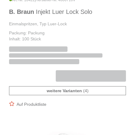
Art.-Nr. 10422
|
Hersteller-Nr. 4606710V
B. Braun
Injekt Luer Lock Solo
Einmalspritzen, Typ Luer-Lock
Packung: Packung
Inhalt: 100 Stück
weitere Varianten
(4)
Auf Produktliste