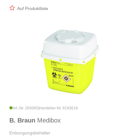
Auf Produktliste
Art.-Nr. 265065
|
Hersteller-Nr. 9193618
B. Braun
Medibox
Entsorgungsbehälter