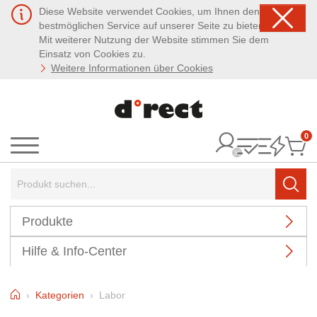
Diese Website verwendet Cookies, um Ihnen den
bestmöglichen Service auf unserer Seite zu bieten.
Mit weiterer Nutzung der Website stimmen Sie dem
Einsatz von Cookies zu.
Weitere Informationen über Cookies
0
It
Menü
Suchbegriff:
Such
Produkte
Hilfe & Info-Center
Home
Kategorien
Labor