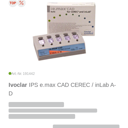
Art.-Nr. 191442
Ivoclar
IPS e.max CAD CEREC / inLab A-
D