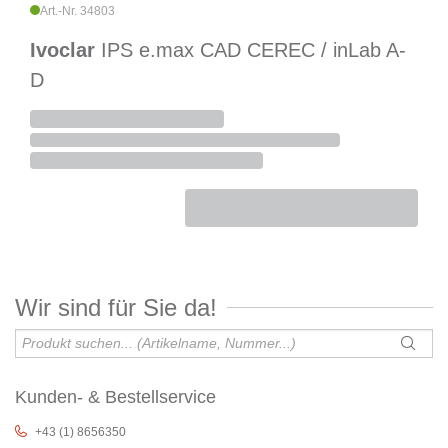
Art.-Nr. 34803
Ivoclar
IPS e.max CAD CEREC / inLab A-
D
Wir sind für Sie da!
Kunden- & Bestellservice
+43 (1) 8656350