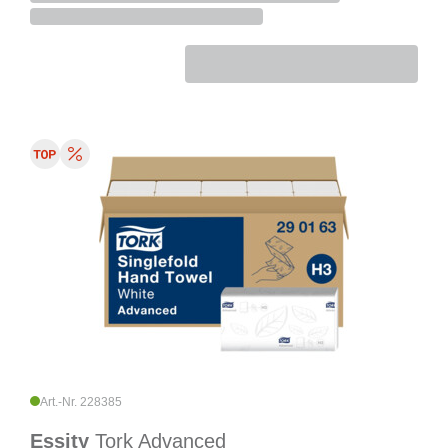
Art.-Nr. 228385
Essity
Tork Advanced