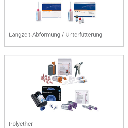
Langzeit-Abformung / Unterfütterung
Polyether