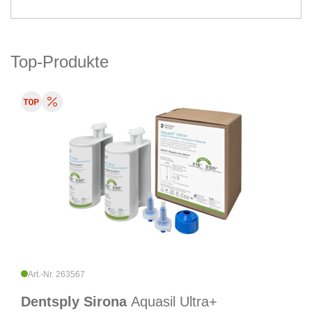
Top-Produkte
Art.-Nr. 263567
Dentsply Sirona
Aquasil Ultra+