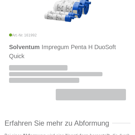
Art.-Nr. 161992
Solventum
Impregum Penta H DuoSoft
Quick
Erfahren Sie mehr zu Abformung