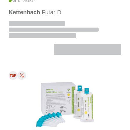
Art.-Nr. 254542
Kettenbach
Futar D