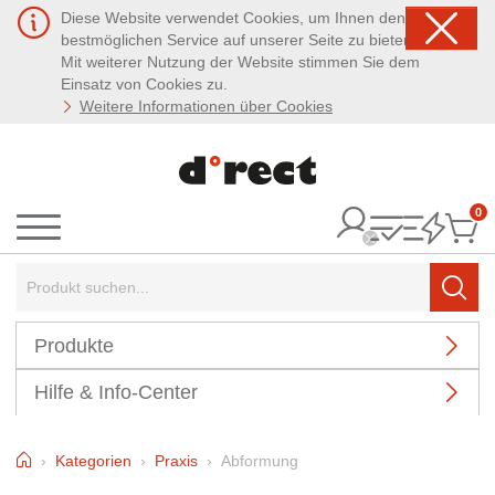
Diese Website verwendet Cookies, um Ihnen den
bestmöglichen Service auf unserer Seite zu bieten.
Mit weiterer Nutzung der Website stimmen Sie dem
Einsatz von Cookies zu.
Weitere Informationen über Cookies
0
It
Menü
Suchbegriff:
Such
Produkte
Hilfe & Info-Center
Home
Kategorien
Praxis
Abformung