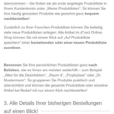
übernommen – Sie finden sie als erste angelegte Produktliste in
Ihrem Kundenkonto unter „
Meine Produktlisten
“. So können Sie
Ihre häufig genutzten Produkte wie gewohnt ganz
bequem
nachbestellen
!
Zusätzlich zu Ihrer Favoriten-Produktliste können Sie beliebig
viele neue Produktlisten anlegen: Alle Artikel im d°rect Online-
Shop können Sie mit einem Klick auf „
Auf Produktliste
speichern“
einer
bestehenden oder einer neuen Produktliste
zuordnen
.
Benennen
Sie Ihre persönlichen Produktlisten ganz
nach
Belieben
, wie es Ihnen am meisten weiterhilft – zum Beispiel
„Alles für die Desinfektion“, „Raum 4“, „Prophylaxe“ oder „Dr.
Mustermann“. So gruppieren Sie Produkte praktisch und
übersichtlich und können die gesamte Produktliste oder einzelne
Artikel bei Bedarf mit nur einem Klick nachbestellen!
3. Alle Details Ihrer bisherigen Bestellungen
auf einen Blick!