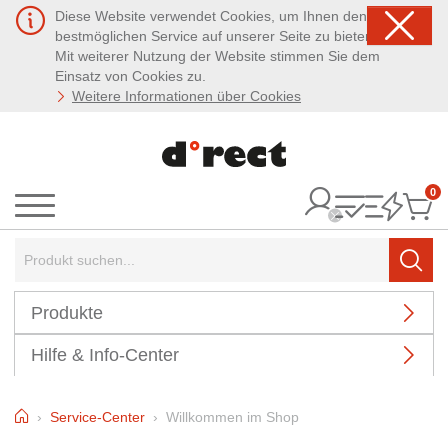
Diese Website verwendet Cookies, um Ihnen den
bestmöglichen Service auf unserer Seite zu bieten.
Mit weiterer Nutzung der Website stimmen Sie dem
Einsatz von Cookies zu.
Weitere Informationen über Cookies
0
It
Menü
Suchbegriff:
Such
Produkte
Hilfe & Info-Center
Home
Service-Center
Willkommen im Shop