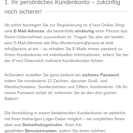
1. Ihr persönliches Kundenkonto – zukünftig
noch sicherer!
Ab sofort benötigen Sie zur Registrierung im d°rect Online-Shop
eine
E-Mail-Adresse
, die bestenfalls
eindeutig
einer Person aus
Ihrem Unternehmen zuzuordnen ist: Tragen Sie also am besten
eine E-Mail-Adresse wie Max.Mustermann@praxis.at statt
info@praxis.at ein – so erhalten Sie E-Mails immer passend zu
Ihrem Kundenkonto mit individuellen Informationen, sofern Sie bei
der d°rect Österreich mehrere Kundenkonten führen.
Außerdem erstellen Sie ganz einfach ein
sicheres Passwort
,
indem Sie mindestens 12 Zeichen, darunter Groß- und
Kleinbuchstaben, Sonderzeichen und Ziffern, kombinieren. Ob Ihr
neues Passwort sicher ist, erkennen Sie an den drei grünen
Balken!
Die Anmeldung in einem bestehenden Kundenkonto ist weiterhin
mit Ihren bisherigen Login-Daten möglich – wir empfehlen Ihnen
aber aus
Sicherheitsgründen
, Ihren frei
gewählten
Benutzernamen
, sofern Sie einen solchen