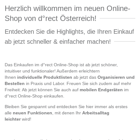
Herzlich willkommen im neuen Online-
Shop von d°rect Österreich!
Entdecken Sie die Highlights, die Ihren Einkauf
ab jetzt schneller & einfacher machen!
Das Einkaufen im d°rect Online-Shop ist ab jetzt schöner,
intuitiver und funktionaler! Außerdem erleichtern
Ihnen
individuelle Produktlisten
ab jetzt das
Organisieren
und
Bestellen
in Praxis und Labor. Freuen Sie sich zudem auf mehr
Freiheit: Ab jetzt können Sie auch auf
mobilen Endgeräten
im
d°rect Online-Shop einkaufen.
Bleiben Sie gespannt und entdecken Sie hier immer als erstes
alle
neuen Funktionen
, mit denen Ihr
Arbeitsalltag
leichter
wird!