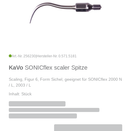
Art.-Nr. 256230
|
Hersteller-Nr. 0.571.5181
KaVo
SONICflex scaler Spitze
Scaling, Figur 6, Form Sichel, geeignet für SONICflex 2000 N
/ L, 2003 / L
Inhalt: Stück