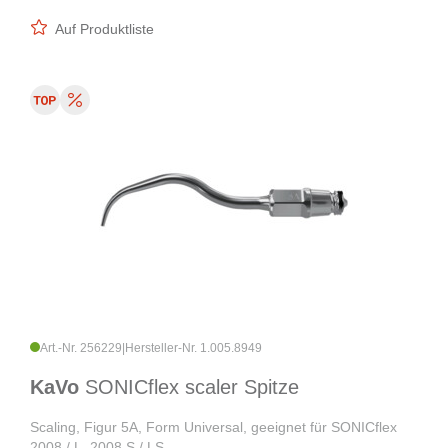
Auf Produktliste
Art.-Nr. 256229
|
Hersteller-Nr. 1.005.8949
KaVo
SONICflex scaler Spitze
Scaling, Figur 5A, Form Universal, geeignet für SONICflex
2008 / L, 2008 S / LS