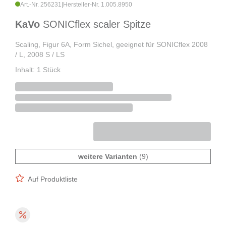
Art.-Nr. 256231
|
Hersteller-Nr. 1.005.8950
KaVo
SONICflex scaler Spitze
Scaling, Figur 6A, Form Sichel, geeignet für SONICflex 2008
/ L, 2008 S / LS
Inhalt: 1 Stück
weitere Varianten
(9)
Auf Produktliste