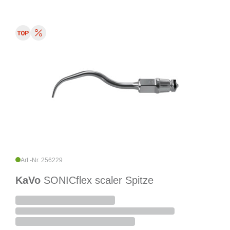
Art.-Nr. 256229
KaVo
SONICflex scaler Spitze