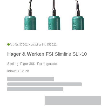
Art.-Nr. 37501
|
Hersteller-Nr. 455021
Hager & Werken
FSI Slimline SLI-10
Scaling, Figur 30K, Form gerade
Inhalt: 1 Stück