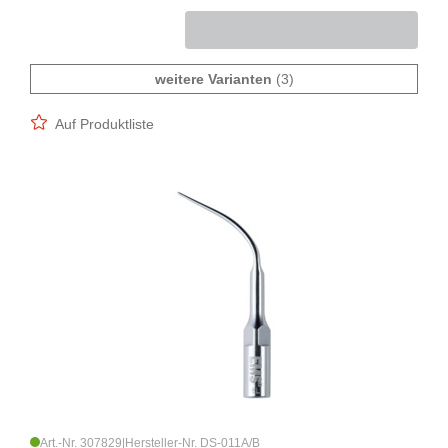
weitere Varianten
(3)
Auf Produktliste
Art.-Nr. 307829
|
Hersteller-Nr. DS-011A/B