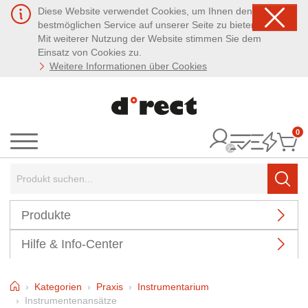
Diese Website verwendet Cookies, um Ihnen den
bestmöglichen Service auf unserer Seite zu bieten.
Mit weiterer Nutzung der Website stimmen Sie dem
Einsatz von Cookies zu.
Weitere Informationen über Cookies
0
It
Menü
Suchbegriff:
Such
Produkte
Hilfe & Info-Center
Home
Kategorien
Praxis
Instrumentarium
Instrumentenansätze