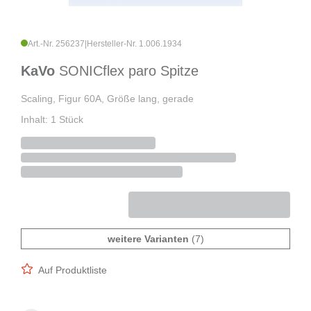
Art.-Nr. 256237
|
Hersteller-Nr. 1.006.1934
KaVo
SONICflex paro Spitze
Scaling, Figur 60A, Größe lang, gerade
Inhalt: 1 Stück
weitere Varianten
(7)
Auf Produktliste