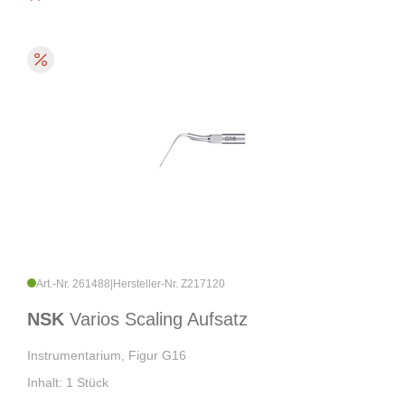
Art.-Nr. 261488
|
Hersteller-Nr. Z217120
NSK
Varios Scaling Aufsatz
Instrumentarium, Figur G16
Inhalt: 1 Stück