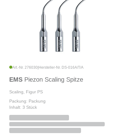
Art.-Nr. 276030
|
Hersteller-Nr. DS-016A/T/A
EMS
Piezon Scaling Spitze
Scaling, Figur PS
Packung: Packung
Inhalt: 3 Stück