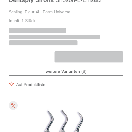
Dentsply Sirona
Siroson-L-Einsatz
Scaling, Figur 4L, Form Universal
Inhalt: 1 Stück
weitere Varianten
(8)
Auf Produktliste