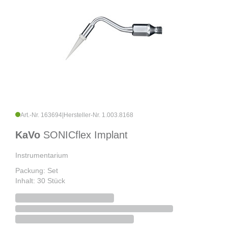
Art.-Nr. 163694
|
Hersteller-Nr. 1.003.8168
KaVo
SONICflex Implant
Instrumentarium
Packung: Set
Inhalt: 30 Stück