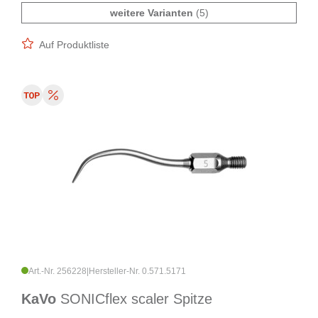
weitere Varianten
(5)
Auf Produktliste
Art.-Nr. 256228
|
Hersteller-Nr. 0.571.5171
KaVo
SONICflex scaler Spitze