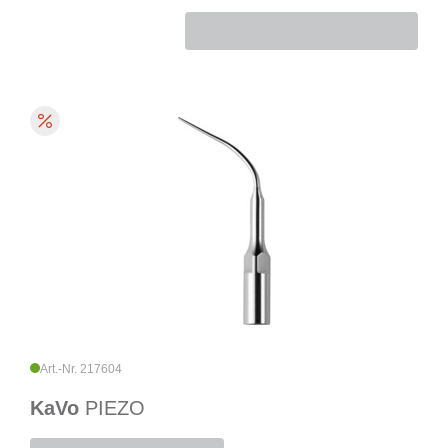
Art.-Nr. 217604
KaVo
PIEZO