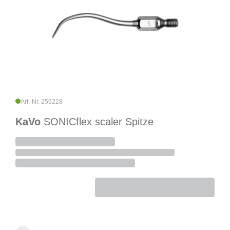
Art.-Nr. 256228
KaVo
SONICflex scaler Spitze