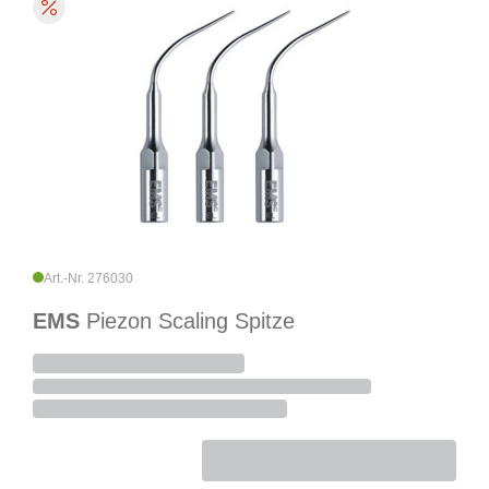
Art.-Nr. 276030
EMS
Piezon Scaling Spitze