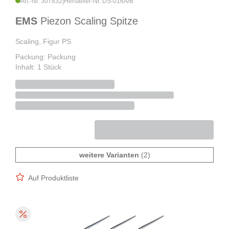
Art.-Nr. 307832
|
Hersteller-Nr. DS-016A/B
EMS
Piezon Scaling Spitze
Scaling, Figur PS
Packung: Packung
Inhalt: 1 Stück
weitere Varianten
(2)
Auf Produktliste