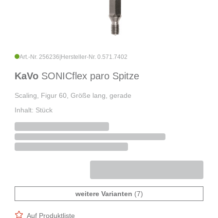
Art.-Nr. 256236
|
Hersteller-Nr. 0.571.7402
KaVo
SONICflex paro Spitze
Scaling, Figur 60, Größe lang, gerade
Inhalt: Stück
weitere Varianten
(7)
Auf Produktliste