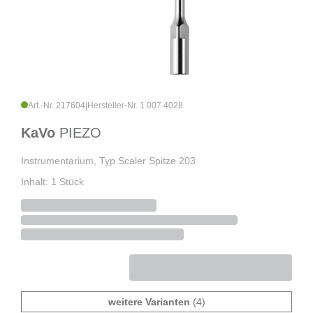
Art.-Nr. 217604
|
Hersteller-Nr. 1.007.4028
KaVo
PIEZO
Instrumentarium, Typ Scaler Spitze 203
Inhalt: 1 Stück
weitere Varianten
(4)