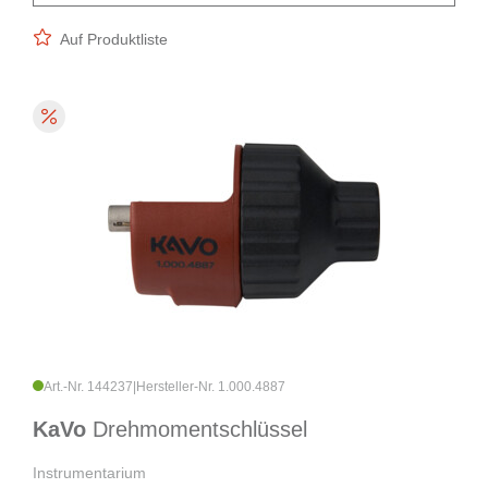
Auf Produktliste
Art.-Nr. 144237
|
Hersteller-Nr. 1.000.4887
KaVo
Drehmomentschlüssel
Instrumentarium