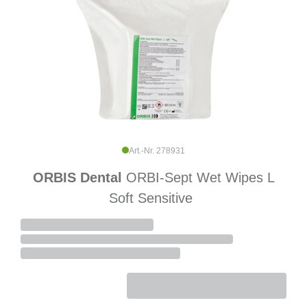
Art.-Nr. 278931
ORBIS Dental
ORBI-Sept Wet Wipes L
Soft Sensitive