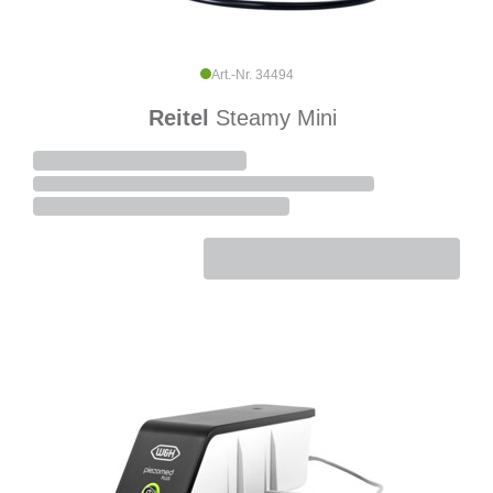
Art.-Nr. 34494
Reitel
Steamy Mini