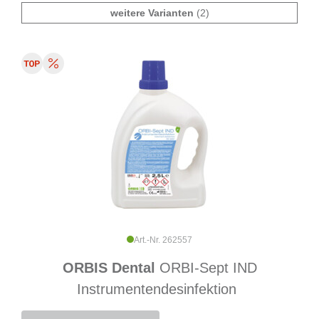
weitere Varianten
(2)
Art.-Nr. 262557
ORBIS Dental
ORBI-Sept IND
Instrumentendesinfektion