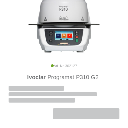
Art.-Nr. 302127
Ivoclar
Programat P310 G2