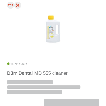
Art.-Nr. 59616
Dürr Dental
MD 555 cleaner