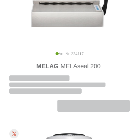
Art.-Nr. 234117
MELAG
MELAseal 200