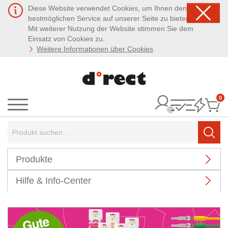
Diese Website verwendet Cookies, um Ihnen den
bestmöglichen Service auf unserer Seite zu bieten.
Mit weiterer Nutzung der Website stimmen Sie dem
Einsatz von Cookies zu.
Weitere Informationen über Cookies
0
It
Menü
Suchbegriff:
Such
Produkte
Hilfe & Info-Center