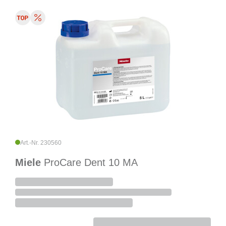
Art.-Nr. 230560
Miele
ProCare Dent 10 MA