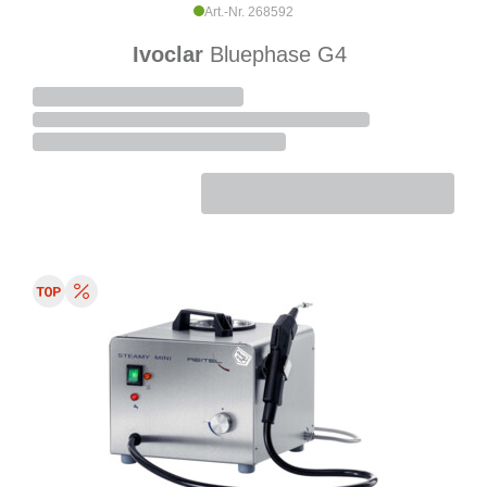
Art.-Nr. 268592
Ivoclar
Bluephase G4