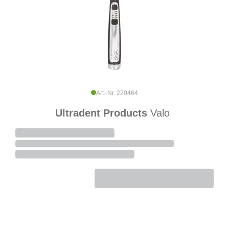
Art.-Nr. 220464
Ultradent Products
Valo