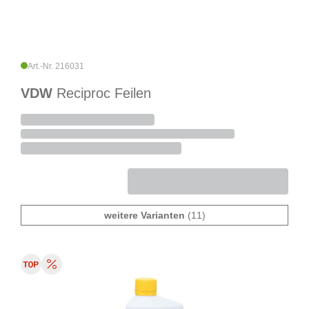
Art.-Nr. 216031
VDW
Reciproc Feilen
weitere Varianten
(11)