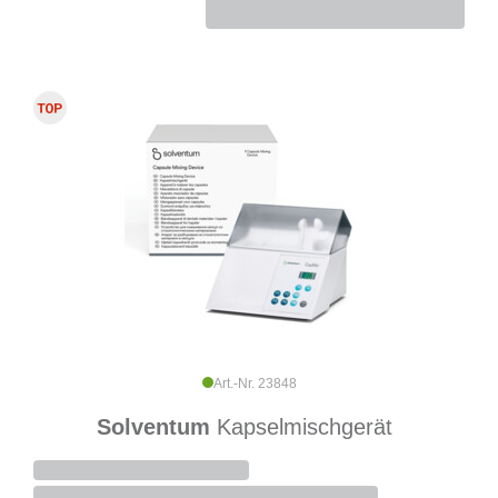
Art.-Nr. 23848
Solventum
Kapselmischgerät