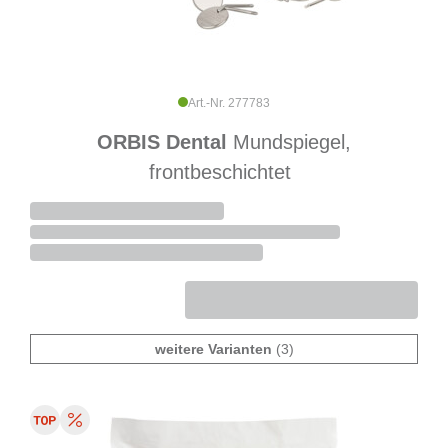
Art.-Nr. 277783
ORBIS Dental
Mundspiegel,
frontbeschichtet
weitere Varianten
(3)