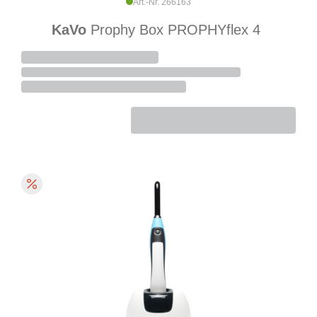
Art.-Nr. 266163
KaVo
Prophy Box PROPHYflex 4