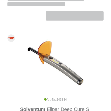
Art.-Nr. 243834
Solventum
Elipar Deep Cure S