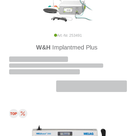
Art.-Nr. 253491
W&H
Implantmed Plus