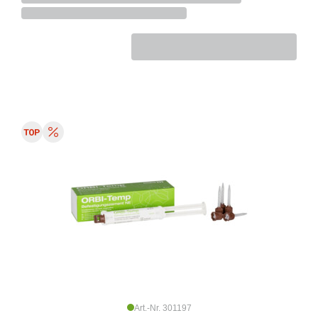
Art.-Nr. 301197