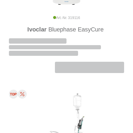
Art.-Nr. 319116
Ivoclar
Bluephase EasyCure