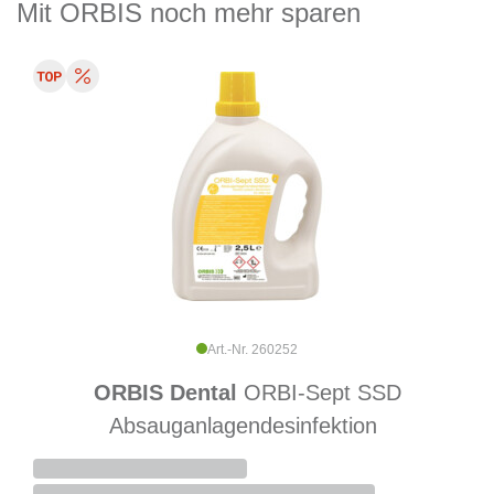
Mit ORBIS noch mehr sparen
Art.-Nr. 260252
ORBIS Dental
ORBI-Sept SSD
Absauganlagendesinfektion