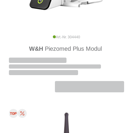
Art.-Nr. 304440
W&H
Piezomed Plus Modul