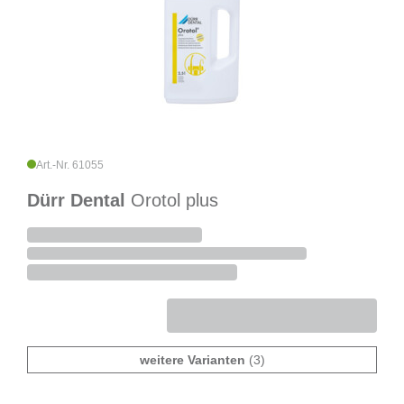
Art.-Nr. 61055
Dürr Dental
Orotol plus
weitere Varianten
(3)