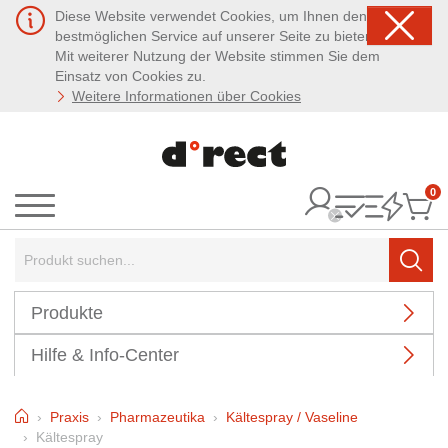
Diese Website verwendet Cookies, um Ihnen den
bestmöglichen Service auf unserer Seite zu bieten.
Mit weiterer Nutzung der Website stimmen Sie dem
Einsatz von Cookies zu.
Weitere Informationen über Cookies
0
It
Menü
Suchbegriff:
Such
Produkte
Hilfe & Info-Center
Home
Praxis
Pharmazeutika
Kältespray / Vaseline
Kältespray