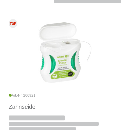
Art.-Nr. 266921
Zahnseide