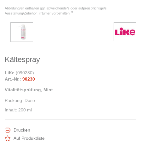
Abbildung/en enthalten ggf. abweichende/s oder aufpreispflichtige/s
17
Ausstattung/Zubehör. Irrtümer vorbehalten.
Kältespray
LiKe
(
090230
)
Art.-Nr.:
90230
Vitalitätsprüfung, Mint
Packung
:
Dose
Inhalt
:
200 ml
Drucken
Auf Produktliste