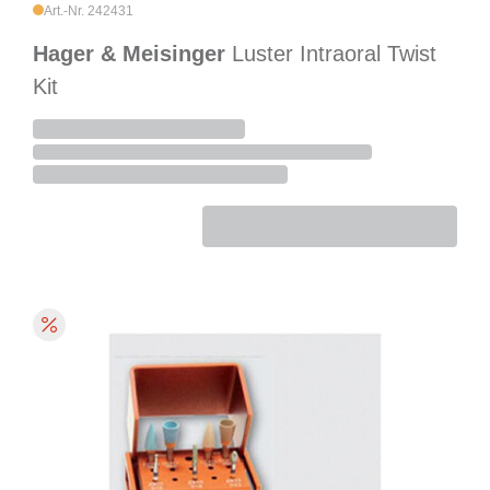
Art.-Nr. 242431
Hager & Meisinger
Luster Intraoral Twist
Kit