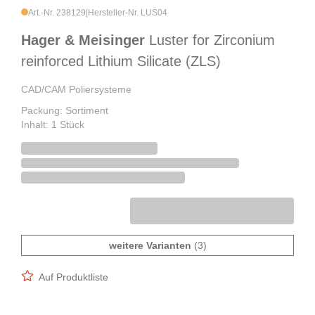
Art.-Nr. 238129
|
Hersteller-Nr. LUS04
Hager & Meisinger
Luster for Zirconium
reinforced Lithium Silicate (ZLS)
CAD/CAM Poliersysteme
Packung: Sortiment
Inhalt: 1 Stück
weitere Varianten
(3)
Auf Produktliste