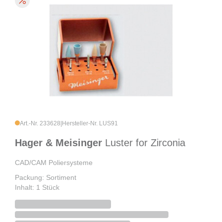
Art.-Nr. 233628
|
Hersteller-Nr. LUS91
Hager & Meisinger
Luster for Zirconia
CAD/CAM Poliersysteme
Packung: Sortiment
Inhalt: 1 Stück