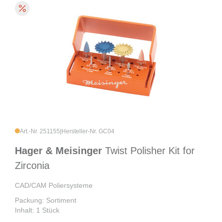
Art.-Nr. 251155
|
Hersteller-Nr. GC04
Hager & Meisinger
Twist Polisher Kit for
Zirconia
CAD/CAM Poliersysteme
Packung: Sortiment
Inhalt: 1 Stück