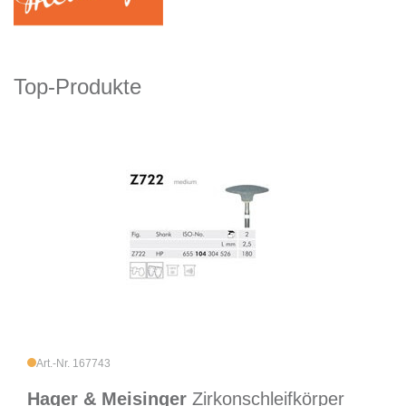
Top-Produkte
Art.-Nr. 167743
Hager & Meisinger
Zirkonschleifkörper