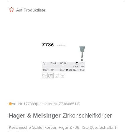
Auf Produktliste
Art.-Nr. 177389
|
Hersteller-Nr. Z736/065 HD
Hager & Meisinger
Zirkonschleifkörper
Keramische Schleifkörper, Figur Z736, ISO 065, Schaftart