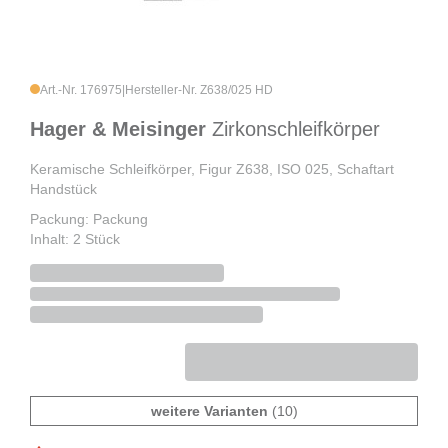
Art.-Nr. 176975
|
Hersteller-Nr. Z638/025 HD
Hager & Meisinger
Zirkonschleifkörper
Keramische Schleifkörper, Figur Z638, ISO 025, Schaftart
Handstück
Packung: Packung
Inhalt: 2 Stück
weitere Varianten
(10)