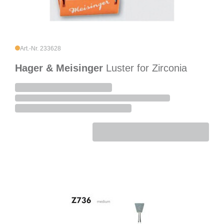
Art.-Nr. 233628
Hager & Meisinger
Luster for Zirconia