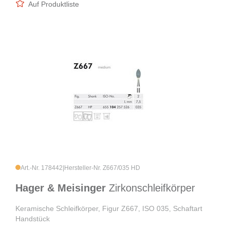
Auf Produktliste
Art.-Nr. 178442
|
Hersteller-Nr. Z667/035 HD
Hager & Meisinger
Zirkonschleifkörper
Keramische Schleifkörper, Figur Z667, ISO 035, Schaftart
Handstück