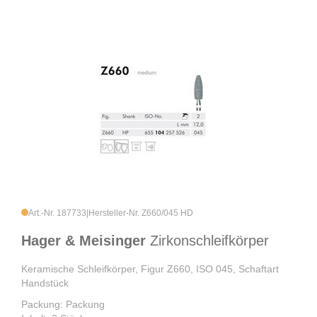
Art.-Nr. 187733
|
Hersteller-Nr. Z660/045 HD
Hager & Meisinger
Zirkonschleifkörper
Keramische Schleifkörper, Figur Z660, ISO 045, Schaftart
Handstück
Packung: Packung