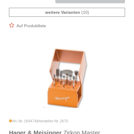
weitere Varianten
(10)
Auf Produktliste
Art.-Nr. 169474
|
Hersteller-Nr. 2670
Hager & Meisinger
Zirkon Master