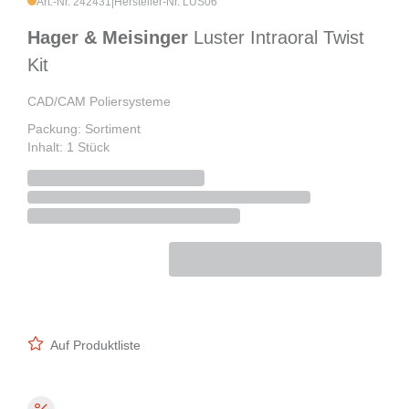
Art.-Nr. 242431
|
Hersteller-Nr. LUS06
Hager & Meisinger
Luster Intraoral Twist
Kit
CAD/CAM Poliersysteme
Packung: Sortiment
Inhalt: 1 Stück
Auf Produktliste