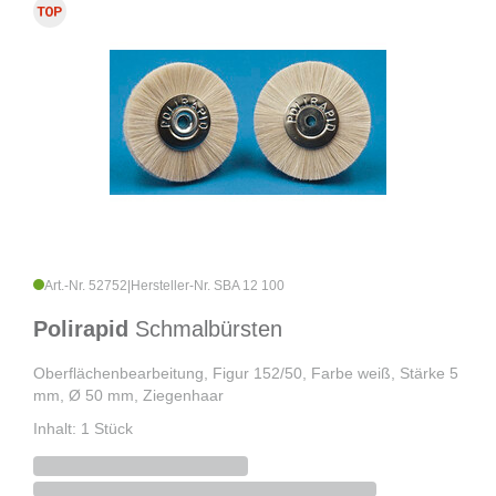
Art.-Nr. 52752
|
Hersteller-Nr. SBA 12 100
Polirapid
Schmalbürsten
Oberflächenbearbeitung, Figur 152/50, Farbe weiß, Stärke 5
mm, Ø 50 mm, Ziegenhaar
Inhalt: 1 Stück