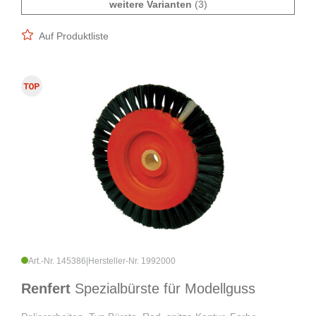
weitere Varianten
(3)
Auf Produktliste
Art.-Nr. 145386
|
Hersteller-Nr. 1992000
Renfert
Spezialbürste für Modellguss