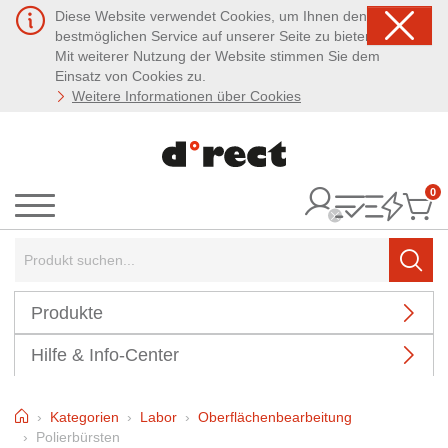
Diese Website verwendet Cookies, um Ihnen den
bestmöglichen Service auf unserer Seite zu bieten.
Mit weiterer Nutzung der Website stimmen Sie dem
Einsatz von Cookies zu.
Weitere Informationen über Cookies
0
It
Menü
Suchbegriff:
Such
Produkte
Hilfe & Info-Center
Home
Kategorien
Labor
Oberflächenbearbeitung
Polierbürsten