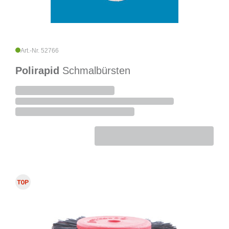
Art.-Nr. 52766
Polirapid
Schmalbürsten