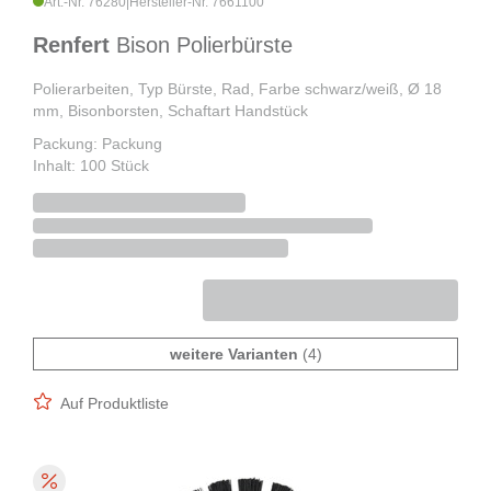
Art.-Nr. 76280
|
Hersteller-Nr. 7661100
Renfert
Bison Polierbürste
Polierarbeiten, Typ Bürste, Rad, Farbe schwarz/weiß, Ø 18
mm, Bisonborsten, Schaftart Handstück
Packung: Packung
Inhalt: 100 Stück
weitere Varianten
(4)
Auf Produktliste