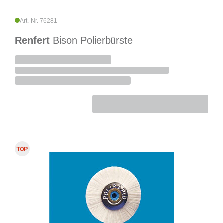
Art.-Nr. 76281
Renfert
Bison Polierbürste