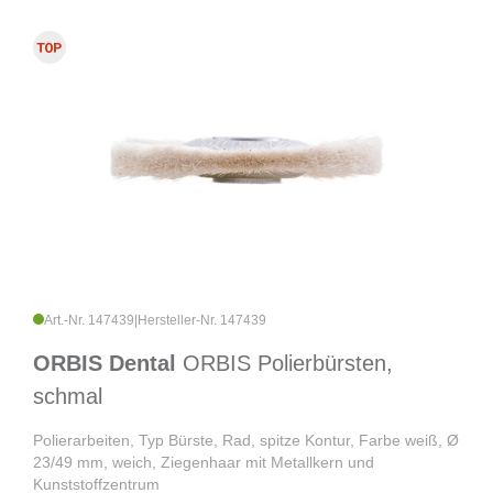
Art.-Nr. 147439
|
Hersteller-Nr. 147439
ORBIS Dental
ORBIS Polierbürsten,
schmal
Polierarbeiten, Typ Bürste, Rad, spitze Kontur, Farbe weiß, Ø
23/49 mm, weich, Ziegenhaar mit Metallkern und
Kunststoffzentrum