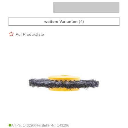
weitere Varianten
(4)
Auf Produktliste
Art.-Nr. 143296
|
Hersteller-Nr. 143296