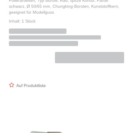
Polierarbeiten, Typ Bürste, Rad, spitze Kontur, Farbe
schwarz, Ø 50/65 mm, Chungking-Borsten, Kunststoffkern,
geeignet für Modellguss
Inhalt: 1 Stück
Auf Produktliste