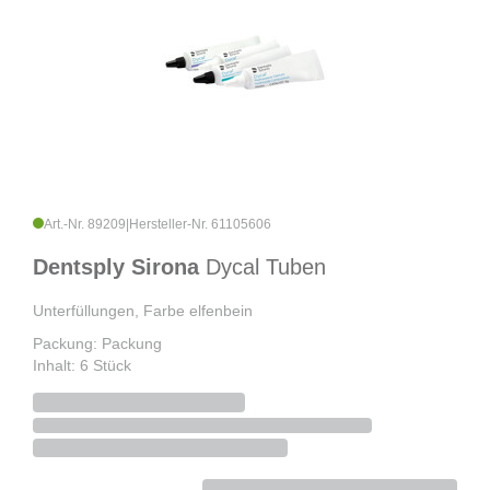
Art.-Nr. 89209
|
Hersteller-Nr. 61105606
Dentsply Sirona
Dycal Tuben
Unterfüllungen, Farbe elfenbein
Packung: Packung
Inhalt: 6 Stück