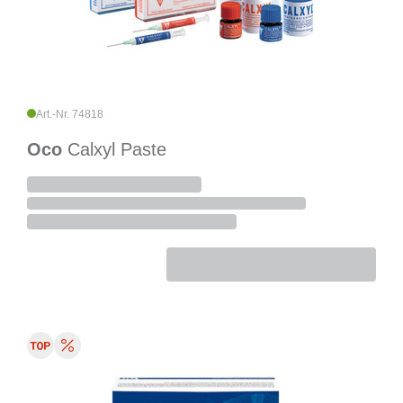
Art.-Nr. 74818
Oco
Calxyl Paste