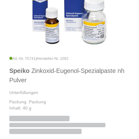
Art.-Nr. 75741
|
Hersteller-Nr. 1082
Speiko
Zinkoxid-Eugenol-Spezialpaste nh
Pulver
Unterfüllungen
Packung: Packung
Inhalt: 40 g