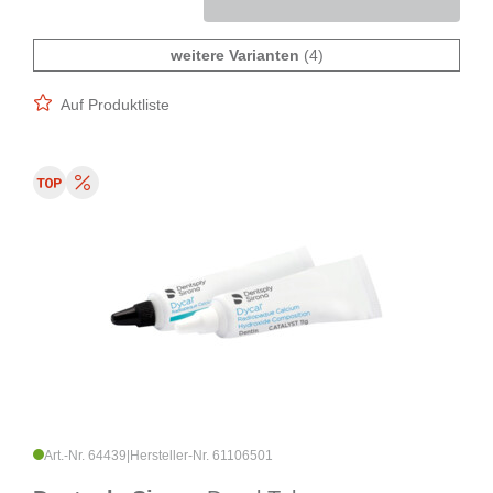
weitere Varianten
(4)
Auf Produktliste
Art.-Nr. 64439
|
Hersteller-Nr. 61106501