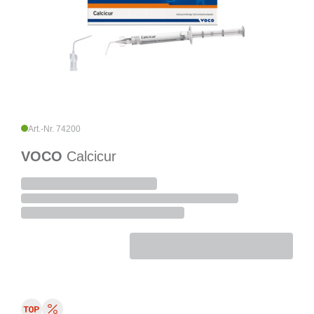
Art.-Nr. 74200
VOCO
Calcicur