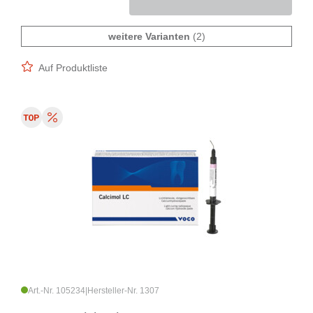
weitere Varianten
(2)
Auf Produktliste
Art.-Nr. 105234
|
Hersteller-Nr. 1307