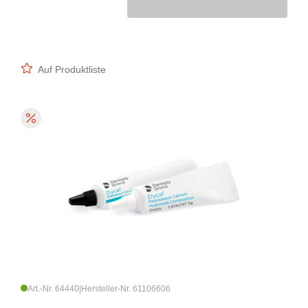
Auf Produktliste
Art.-Nr. 64440
|
Hersteller-Nr. 61106606