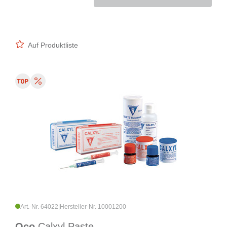
Auf Produktliste
Art.-Nr. 64022
|
Hersteller-Nr. 10001200
Oco
Calxyl Paste