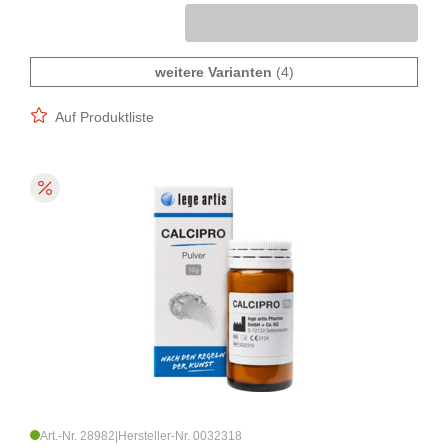
weitere Varianten
(4)
Auf Produktliste
Art.-Nr. 28982
|
Hersteller-Nr. 0032318