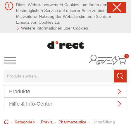
Diese Website verwendet Cookies, um Ihnen den
bestmöglichen Service auf unserer Seite zu bieten.
Mit weiterer Nutzung der Website stimmen Sie dem
Einsatz von Cookies zu.
Weitere Informationen über Cookies
0
It
Menü
Suchbegriff:
Such
Produkte
Hilfe & Info-Center
Home
Kategorien
Praxis
Pharmazeutika
Unterfüllung