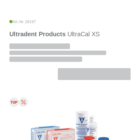
Art.-Nr. 28197
Ultradent Products
UltraCal XS