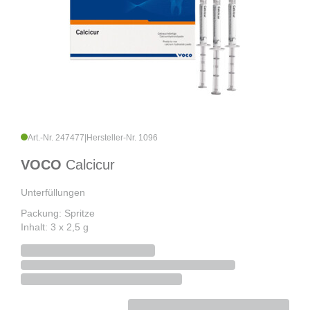
Art.-Nr. 247477
|
Hersteller-Nr. 1096
VOCO
Calcicur
Unterfüllungen
Packung: Spritze
Inhalt: 3 x 2,5 g