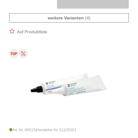
weitere Varianten
(4)
Auf Produktliste
Art.-Nr. 89515
|
Hersteller-Nr. 61105501