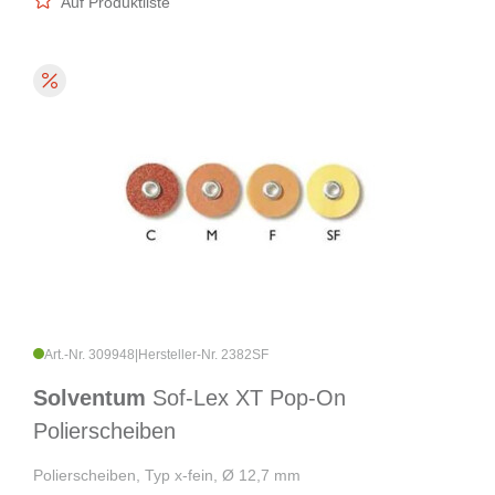
Auf Produktliste
Art.-Nr. 309948
|
Hersteller-Nr. 2382SF
Solventum
Sof-Lex XT Pop-On
Polierscheiben
Polierscheiben, Typ x-fein, Ø 12,7 mm