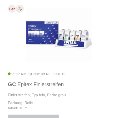
Art.-Nr. 69593
|
Hersteller-Nr. 10000119
GC
Epitex Finierstreifen
Finierstreifen, Typ fein, Farbe grau
Packung: Rolle
Inhalt: 10 m