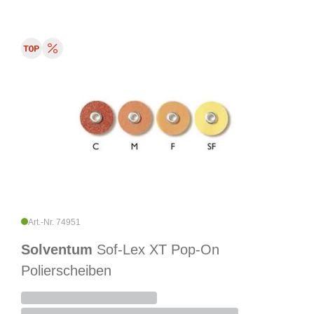
Art.-Nr. 74951
Solventum
Sof-Lex XT Pop-On
Polierscheiben