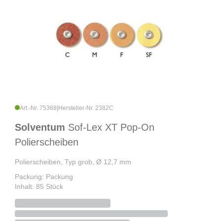
Art.-Nr. 75368
|
Hersteller-Nr. 2382C
Solventum
Sof-Lex XT Pop-On
Polierscheiben
Polierscheiben, Typ grob, Ø 12,7 mm
Packung: Packung
Inhalt: 85 Stück