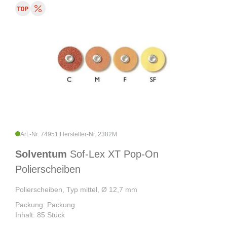
Art.-Nr. 74951
|
Hersteller-Nr. 2382M
Solventum
Sof-Lex XT Pop-On
Polierscheiben
Polierscheiben, Typ mittel, Ø 12,7 mm
Packung: Packung
Inhalt: 85 Stück