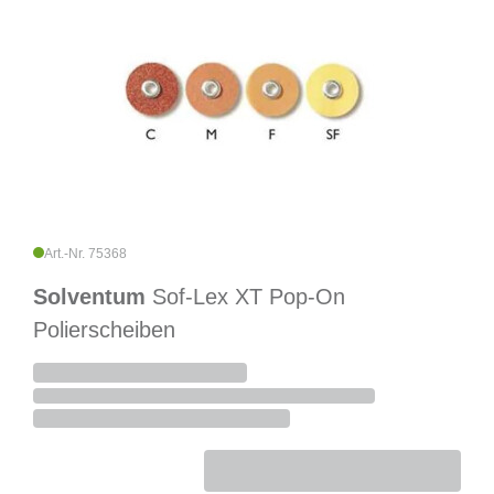
Art.-Nr. 75368
Solventum
Sof-Lex XT Pop-On
Polierscheiben