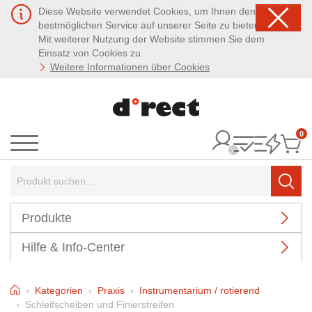
Diese Website verwendet Cookies, um Ihnen den
bestmöglichen Service auf unserer Seite zu bieten.
Mit weiterer Nutzung der Website stimmen Sie dem
Einsatz von Cookies zu.
Weitere Informationen über Cookies
0
It
Menü
Suchbegriff:
Such
Produkte
Hilfe & Info-Center
Home
Kategorien
Praxis
Instrumentarium / rotierend
Schleifscheiben und Finierstreifen