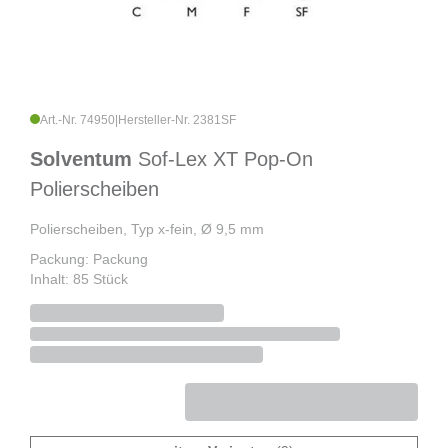
Art.-Nr. 74950
|
Hersteller-Nr. 2381SF
Solventum
Sof-Lex XT Pop-On
Polierscheiben
Polierscheiben, Typ x-fein, Ø 9,5 mm
Packung: Packung
Inhalt: 85 Stück