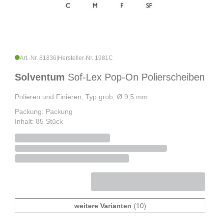
Art.-Nr. 81836
|
Hersteller-Nr. 1981C
Solventum
Sof-Lex Pop-On Polierscheiben
Polieren und Finieren, Typ grob, Ø 9,5 mm
Packung: Packung
Inhalt: 85 Stück
weitere Varianten
(10)