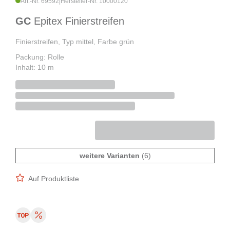
Art.-Nr. 69592
|
Hersteller-Nr. 10000120
GC
Epitex Finierstreifen
Finierstreifen, Typ mittel, Farbe grün
Packung: Rolle
Inhalt: 10 m
weitere Varianten
(6)
Auf Produktliste