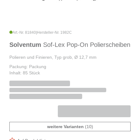
Art.-Nr. 81840
|
Hersteller-Nr. 1982C
Solventum
Sof-Lex Pop-On Polierscheiben
Polieren und Finieren, Typ grob, Ø 12,7 mm
Packung: Packung
Inhalt: 85 Stück
weitere Varianten
(10)