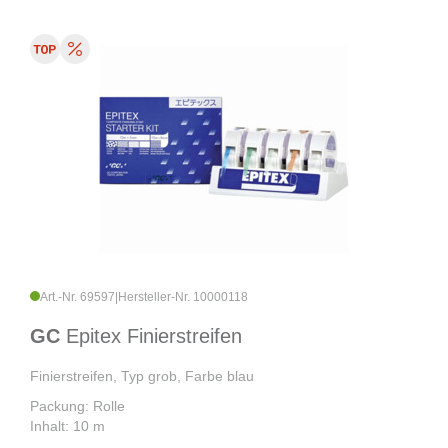
Art.-Nr. 69597
|
Hersteller-Nr. 10000118
GC
Epitex Finierstreifen
Finierstreifen, Typ grob, Farbe blau
Packung: Rolle
Inhalt: 10 m