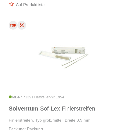
Auf Produktliste
Art.-Nr. 71391
|
Hersteller-Nr. 1954
Solventum
Sof-Lex Finierstreifen
Finierstreifen, Typ grob/mittel, Breite 3,9 mm
Packung: Packung