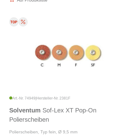
Auf Produktliste
Art.-Nr. 74949
|
Hersteller-Nr. 2381F
Solventum
Sof-Lex XT Pop-On
Polierscheiben
Polierscheiben, Typ fein, Ø 9,5 mm