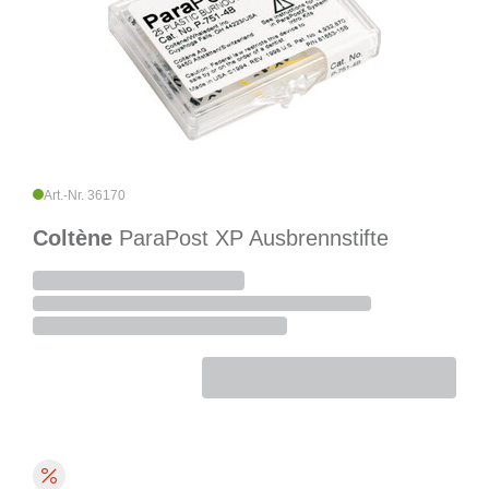
Art.-Nr. 36170
Coltène
ParaPost XP Ausbrennstifte