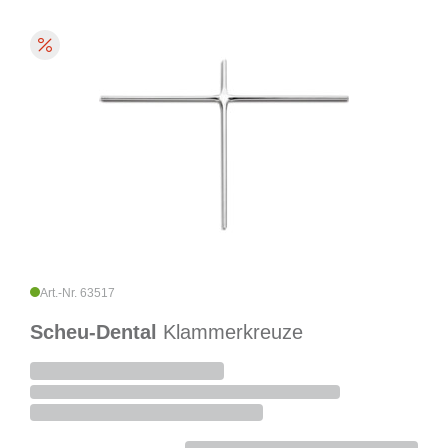
Art.-Nr. 63517
Scheu-Dental
Klammerkreuze