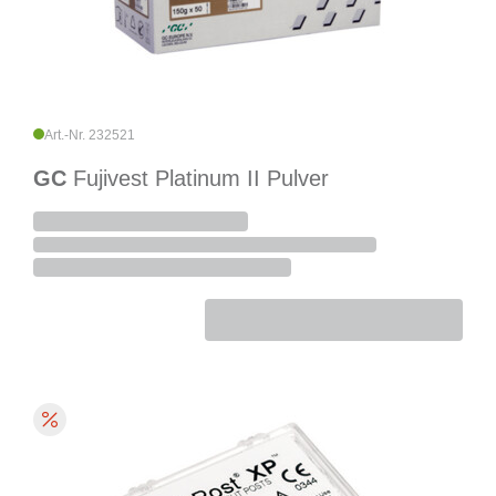
Art.-Nr. 232521
GC
Fujivest Platinum II Pulver