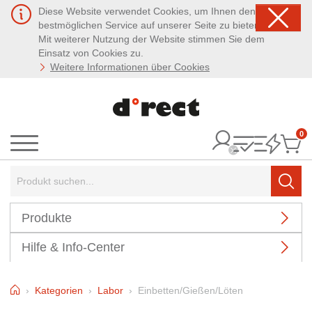
Diese Website verwendet Cookies, um Ihnen den
bestmöglichen Service auf unserer Seite zu bieten.
Mit weiterer Nutzung der Website stimmen Sie dem
Einsatz von Cookies zu.
Weitere Informationen über Cookies
0
It
Menü
Suchbegriff:
Such
Produkte
Hilfe & Info-Center
Home
Kategorien
Labor
Einbetten/Gießen/Löten