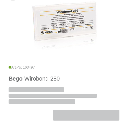
Art.-Nr. 163497
Bego
Wirobond 280