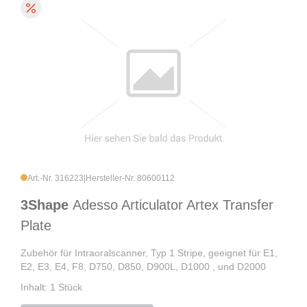
Art.-Nr. 316223
|
Hersteller-Nr. 80600112
3Shape
Adesso Articulator Artex Transfer
Plate
Zubehör für Intraoralscanner, Typ 1 Stripe, geeignet für E1,
E2, E3, E4, F8, D750, D850, D900L, D1000 , und D2000
Inhalt: 1 Stück