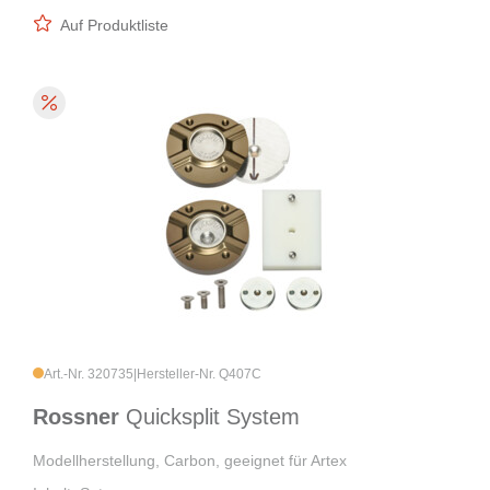
Auf Produktliste
Art.-Nr. 320735
|
Hersteller-Nr. Q407C
Rossner
Quicksplit System
Modellherstellung, Carbon, geeignet für Artex