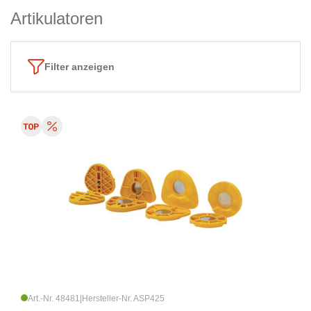
Artikulatoren
Filter anzeigen
Art.-Nr. 48481
|
Hersteller-Nr. ASP425