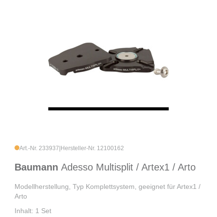
Art.-Nr. 233937
|
Hersteller-Nr. 12100162
Baumann
Adesso Multisplit / Artex1 / Arto
Modellherstellung, Typ Komplettsystem, geeignet für Artex1 /
Arto
Inhalt: 1 Set