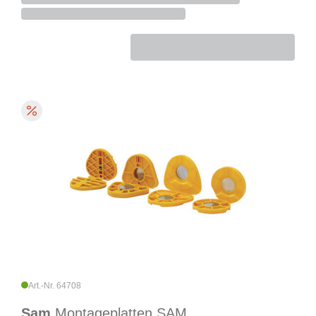
Art.-Nr. 64708
Sam
Montageplatten SAM