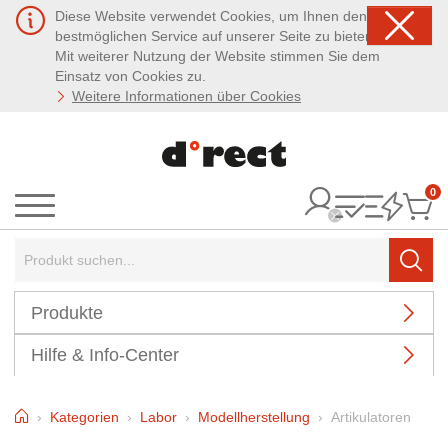
Diese Website verwendet Cookies, um Ihnen den
bestmöglichen Service auf unserer Seite zu bieten.
Mit weiterer Nutzung der Website stimmen Sie dem
Einsatz von Cookies zu.
Weitere Informationen über Cookies
0
It
Menü
Suchbegriff:
Such
Produkte
Hilfe & Info-Center
Home
Kategorien
Labor
Modellherstellung
Artikulatoren