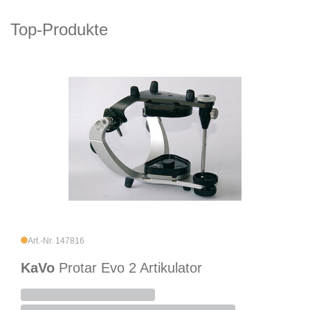
Top-Produkte
Art.-Nr. 147816
KaVo
Protar Evo 2 Artikulator