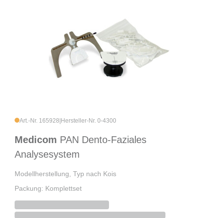
Art.-Nr. 165928
|
Hersteller-Nr. 0-4300
Medicom
PAN Dento-Faziales
Analysesystem
Modellherstellung, Typ nach Kois
Packung: Komplettset