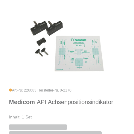
Art.-Nr. 226083
|
Hersteller-Nr. 0-2170
Medicom
API Achsenpositionsindikator
Inhalt: 1 Set