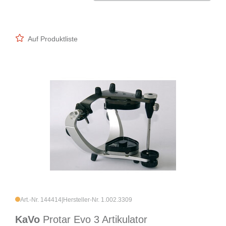
Auf Produktliste
Art.-Nr. 144414
|
Hersteller-Nr. 1.002.3309
KaVo
Protar Evo 3 Artikulator