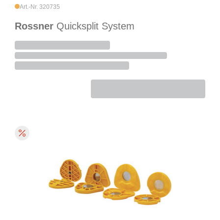
Art.-Nr. 320735
Rossner
Quicksplit System