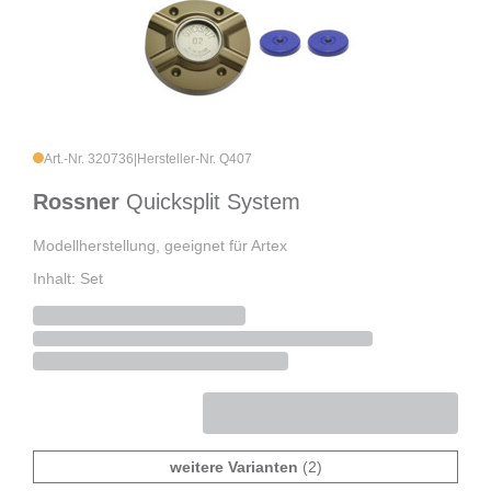
Art.-Nr. 320736
|
Hersteller-Nr. Q407
Rossner
Quicksplit System
Modellherstellung, geeignet für Artex
Inhalt: Set
weitere Varianten
(2)