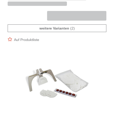
weitere Varianten
(2)
Auf Produktliste