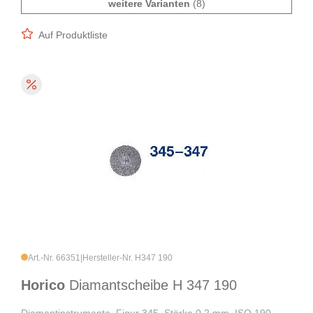
weitere Varianten
(8)
Auf Produktliste
Art.-Nr. 66351
|
Hersteller-Nr. H347 190
Horico
Diamantscheibe H 347 190