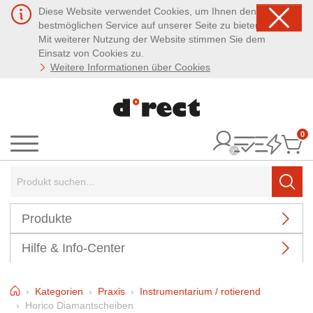
Diese Website verwendet Cookies, um Ihnen den
bestmöglichen Service auf unserer Seite zu bieten.
Mit weiterer Nutzung der Website stimmen Sie dem
Einsatz von Cookies zu.
Weitere Informationen über Cookies
0
It
Menü
Suchbegriff:
Such
Produkte
Hilfe & Info-Center
Home
Kategorien
Praxis
Instrumentarium / rotierend
Horico Diamantscheiben