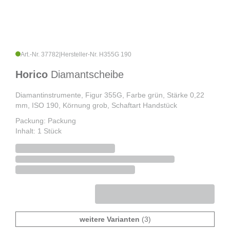
Art.-Nr. 37782
|
Hersteller-Nr. H355G 190
Horico
Diamantscheibe
Diamantinstrumente, Figur 355G, Farbe grün, Stärke 0,22
mm, ISO 190, Körnung grob, Schaftart Handstück
Packung: Packung
Inhalt: 1 Stück
weitere Varianten
(3)