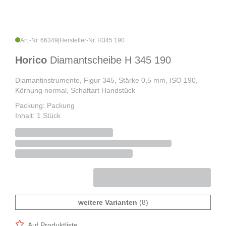
Art.-Nr. 66349
|
Hersteller-Nr. H345 190
Horico
Diamantscheibe H 345 190
Diamantinstrumente, Figur 345, Stärke 0,5 mm, ISO 190,
Körnung normal, Schaftart Handstück
Packung: Packung
Inhalt: 1 Stück
weitere Varianten
(8)
Auf Produktliste