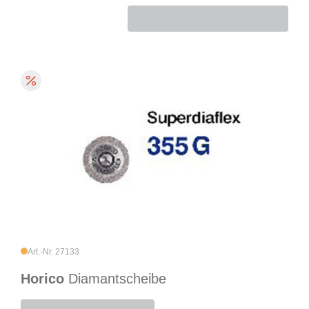
Art.-Nr. 27133
Horico
Diamantscheibe