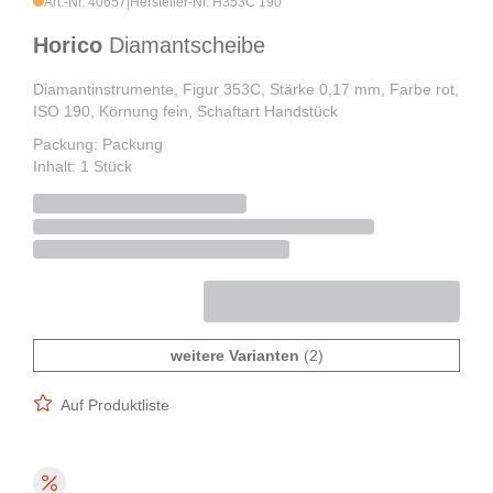
Art.-Nr. 40657
|
Hersteller-Nr. H353C 190
Horico
Diamantscheibe
Diamantinstrumente, Figur 353C, Stärke 0,17 mm, Farbe rot,
ISO 190, Körnung fein, Schaftart Handstück
Packung: Packung
Inhalt: 1 Stück
weitere Varianten
(2)
Auf Produktliste