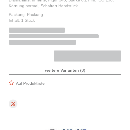
Diamantinstrumente, Figur 345, Stärke 0,2 mm, ISO 190,
Körnung normal, Schaftart Handstück
Packung: Packung
Inhalt: 1 Stück
weitere Varianten
(8)
Auf Produktliste