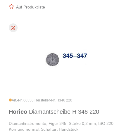
Auf Produktliste
Art.-Nr. 66353
|
Hersteller-Nr. H346 220
Horico
Diamantscheibe H 346 220
Diamantinstrumente, Figur 345, Stärke 0,2 mm, ISO 220,
Körnung normal, Schaftart Handstück