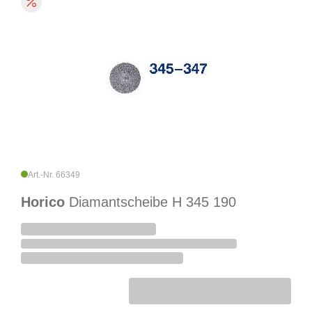
Art.-Nr. 66349
Horico
Diamantscheibe H 345 190