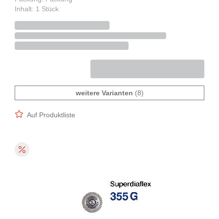
Inhalt: 1 Stück
weitere Varianten
(8)
Auf Produktliste