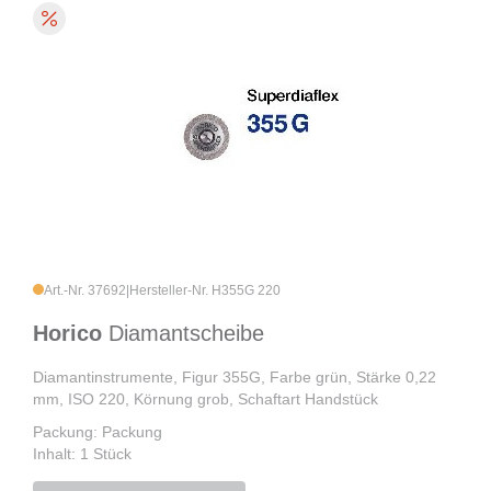
Art.-Nr. 37692
|
Hersteller-Nr. H355G 220
Horico
Diamantscheibe
Diamantinstrumente, Figur 355G, Farbe grün, Stärke 0,22
mm, ISO 220, Körnung grob, Schaftart Handstück
Packung: Packung
Inhalt: 1 Stück