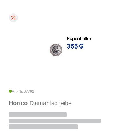
Art.-Nr. 37782
Horico
Diamantscheibe