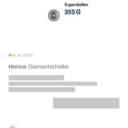
Art.-Nr. 37692
Horico
Diamantscheibe