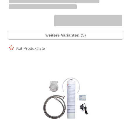
weitere Varianten
(5)
Auf Produktliste