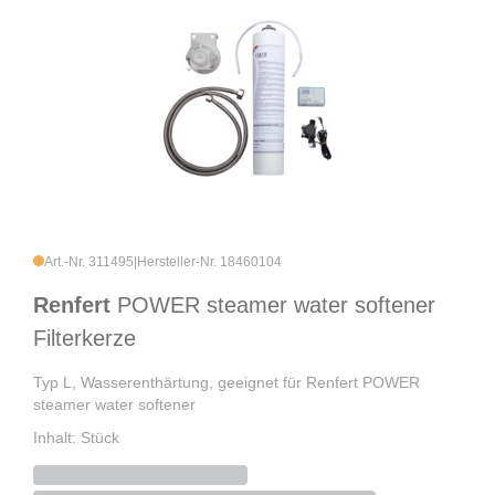
Art.-Nr. 311495
|
Hersteller-Nr. 18460104
Renfert
POWER steamer water softener
Filterkerze
Typ L, Wasserenthärtung, geeignet für Renfert POWER
steamer water softener
Inhalt: Stück