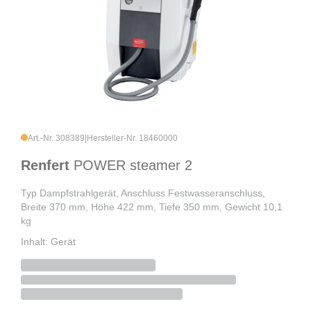
Art.-Nr. 308389
|
Hersteller-Nr. 18460000
Renfert
POWER steamer 2
Typ Dampfstrahlgerät, Anschluss Festwasseranschluss,
Breite 370 mm, Höhe 422 mm, Tiefe 350 mm, Gewicht 10,1
kg
Inhalt: Gerät