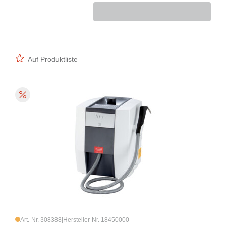
Auf Produktliste
Art.-Nr. 308388
|
Hersteller-Nr. 18450000