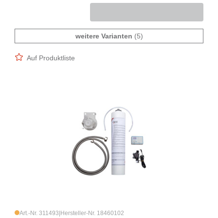
weitere Varianten
(5)
Auf Produktliste
Art.-Nr. 311493
|
Hersteller-Nr. 18460102