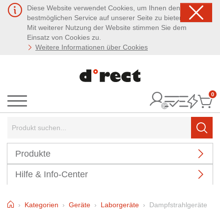
Diese Website verwendet Cookies, um Ihnen den
bestmöglichen Service auf unserer Seite zu bieten.
Mit weiterer Nutzung der Website stimmen Sie dem
Einsatz von Cookies zu.
Weitere Informationen über Cookies
0
It
Menü
Suchbegriff:
Such
Produkte
Hilfe & Info-Center
Home
Kategorien
Geräte
Laborgeräte
Dampfstrahlgeräte