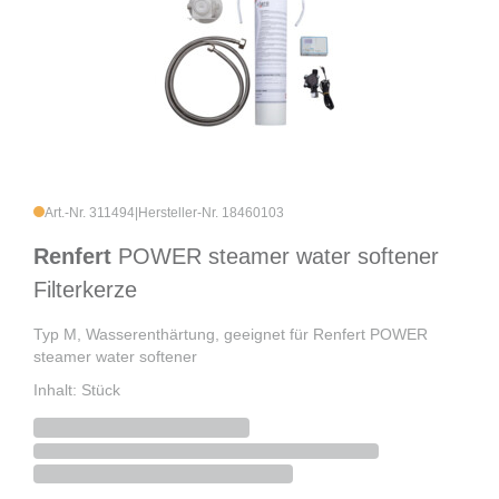
Art.-Nr. 311494
|
Hersteller-Nr. 18460103
Renfert
POWER steamer water softener
Filterkerze
Typ M, Wasserenthärtung, geeignet für Renfert POWER
steamer water softener
Inhalt: Stück