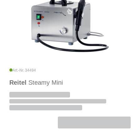
Art.-Nr. 34494
Reitel
Steamy Mini