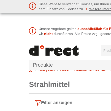
Diese Website verwendet Cookies, um Ihnen de
dem Einsatz von Cookies zu.
Weitere Infor
Unsere Angebote gelten
ausschließlich für 
wir
nicht
durchführen. Alle Preise zzgl. gese
Suchbe
Produkte
Home
Kategorien
Labor
Oberflächenbearbeitun
Strahlmittel
Filter anzeigen