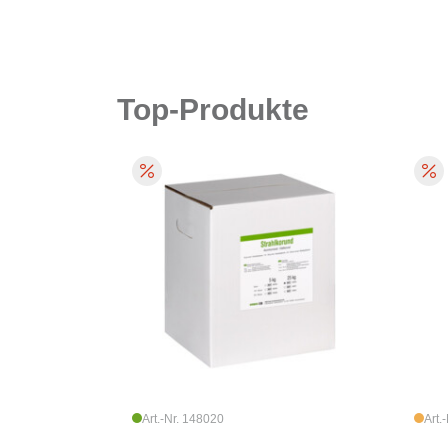
Top-Produkte
Art.-Nr. 148020
Art.