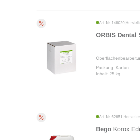
Art.-Nr. 148020
|
Herstell
ORBIS Dental
Oberflächenbearbeitu
Packung: Karton
Inhalt: 25 kg
Art.-Nr. 62851
|
Herstelle
Bego
Korox Ede