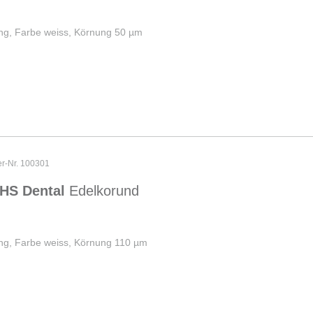
ng, Farbe weiss, Körnung 50 µm
er-Nr. 100301
HS Dental
Edelkorund
ng, Farbe weiss, Körnung 110 µm