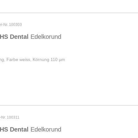
er-Nr. 100303
HS Dental
Edelkorund
ng, Farbe weiss, Körnung 110 µm
r-Nr. 100311
HS Dental
Edelkorund