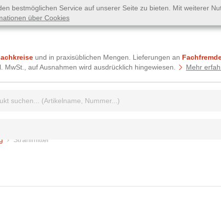
n bestmöglichen Service auf unserer Seite zu bieten. Mit weiterer N
mationen über Cookies
Fachkreise
und in praxisüblichen Mengen. Lieferungen an
Fachfremde
tzl. MwSt., auf Ausnahmen wird ausdrücklich hingewiesen.
Mehr erfah
griff:
g
Strahlmittel