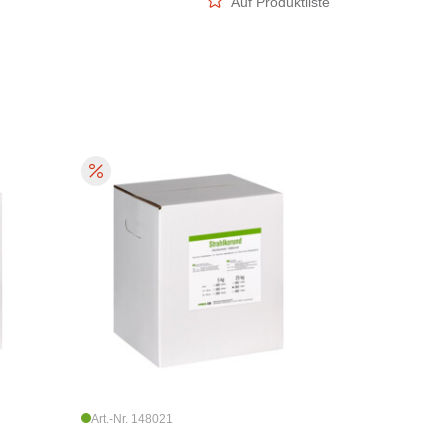
Auf Produktliste
Art.-Nr. 148021