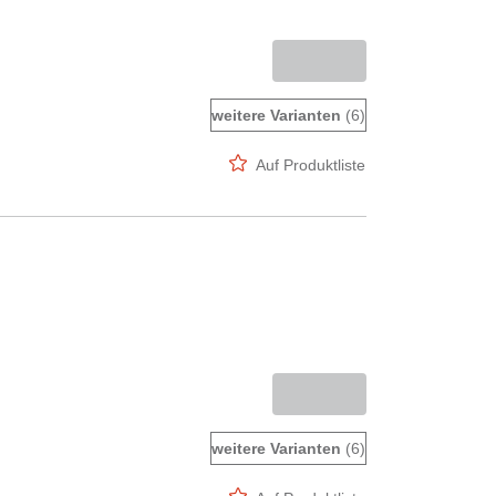
weitere Varianten
(6)
Auf Produktliste
weitere Varianten
(6)