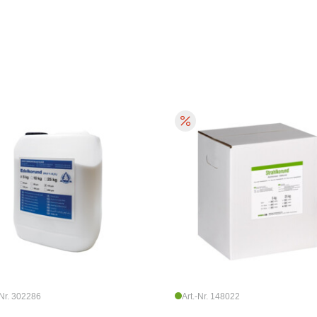
-Nr. 302286
Art.-Nr. 148022