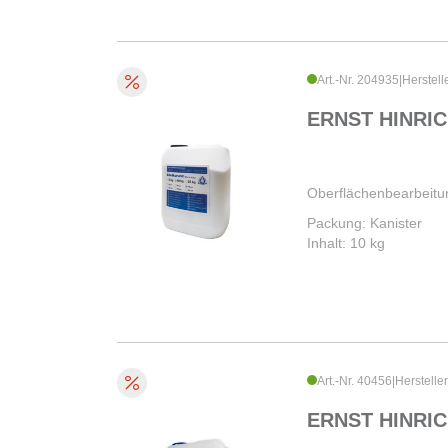
Art.-Nr. 204935
|
Herstell
ERNST HINRIC
Oberflächenbearbeitu
Packung: Kanister
Inhalt: 10 kg
Art.-Nr. 40456
|
Herstelle
ERNST HINRIC