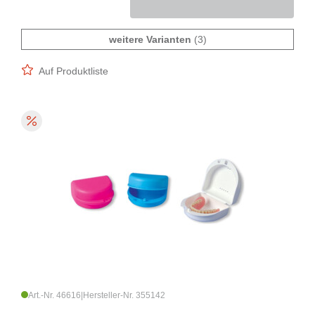
weitere Varianten
(3)
Auf Produktliste
Art.-Nr. 46616
|
Hersteller-Nr. 355142