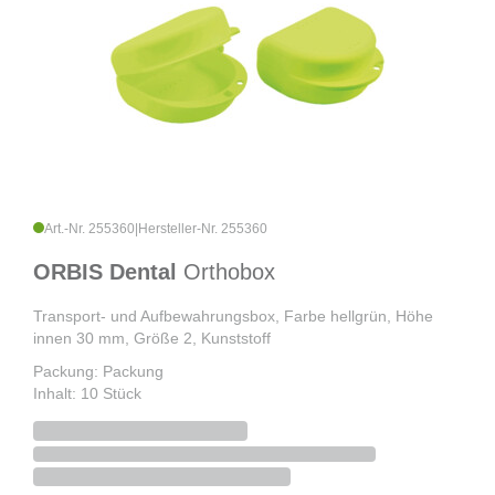
Art.-Nr. 255360
|
Hersteller-Nr. 255360
ORBIS Dental
Orthobox
Transport- und Aufbewahrungsbox, Farbe hellgrün, Höhe
innen 30 mm, Größe 2, Kunststoff
Packung: Packung
Inhalt: 10 Stück