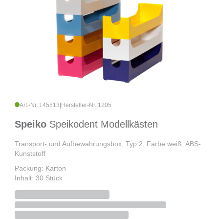
Art.-Nr. 145813
|
Hersteller-Nr. 1205
Speiko
Speikodent Modellkästen
Transport- und Aufbewahrungsbox, Typ 2, Farbe weiß, ABS-
Kunststoff
Packung: Karton
Inhalt: 30 Stück