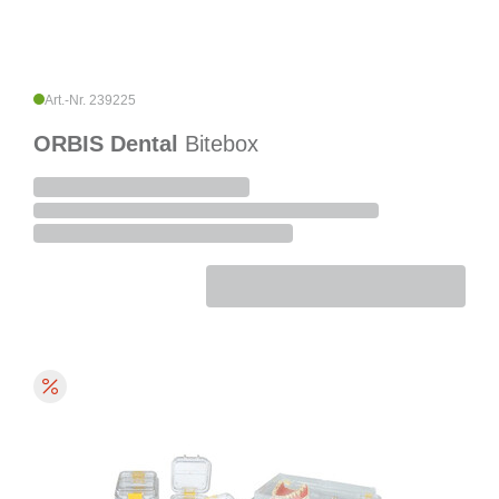
Art.-Nr. 239225
ORBIS Dental
Bitebox