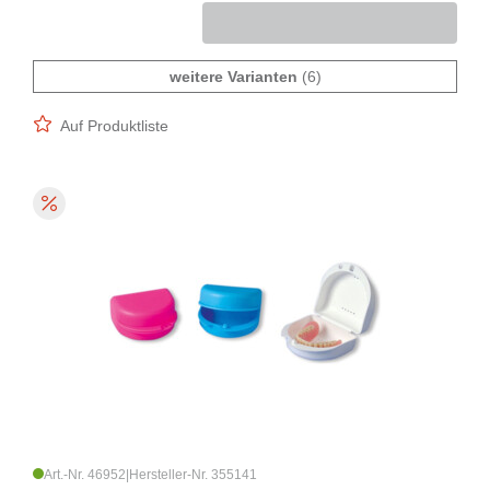
weitere Varianten
(6)
Auf Produktliste
Art.-Nr. 46952
|
Hersteller-Nr. 355141