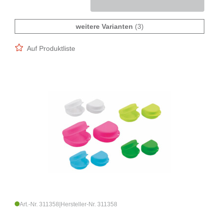
weitere Varianten
(3)
Auf Produktliste
Art.-Nr. 311358
|
Hersteller-Nr. 311358