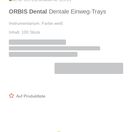
Art.-Nr. 315721
|
Hersteller-Nr. 315721
ORBIS Dental
Dentale Einweg-Trays
Instrumentarium, Farbe weiß
Inhalt: 100 Stück
Auf Produktliste