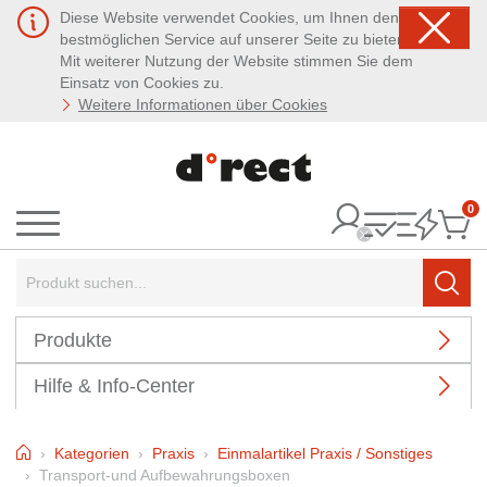
Diese Website verwendet Cookies, um Ihnen den
bestmöglichen Service auf unserer Seite zu bieten.
Mit weiterer Nutzung der Website stimmen Sie dem
Einsatz von Cookies zu.
Weitere Informationen über Cookies
0
It
Menü
Suchbegriff:
Such
Produkte
Hilfe & Info-Center
Home
Kategorien
Praxis
Einmalartikel Praxis / Sonstiges
Transport-und Aufbewahrungsboxen