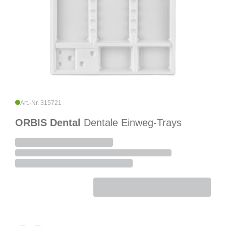
Art.-Nr. 315721
ORBIS Dental
Dentale Einweg-Trays