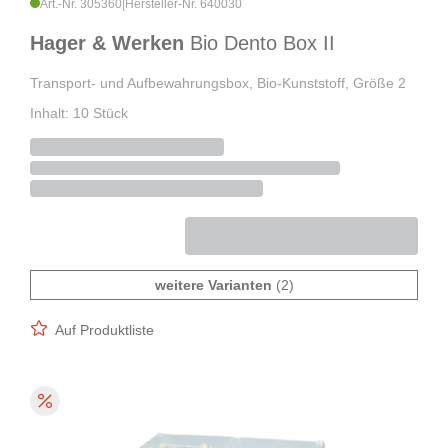
Art.-Nr. 305360
|
Hersteller-Nr. 640030
Hager & Werken
Bio Dento Box II
Transport- und Aufbewahrungsbox, Bio-Kunststoff, Größe 2
Inhalt: 10 Stück
weitere Varianten
(2)
Auf Produktliste