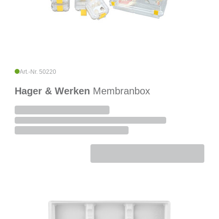
Art.-Nr. 50220
Hager & Werken
Membranbox