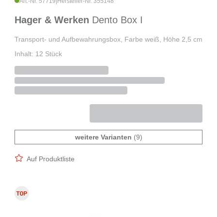
Art.-Nr. 57719
|
Hersteller-Nr. 355148
Hager & Werken
Dento Box I
Transport- und Aufbewahrungsbox, Farbe weiß, Höhe 2,5 cm
Inhalt: 12 Stück
weitere Varianten
(9)
Auf Produktliste