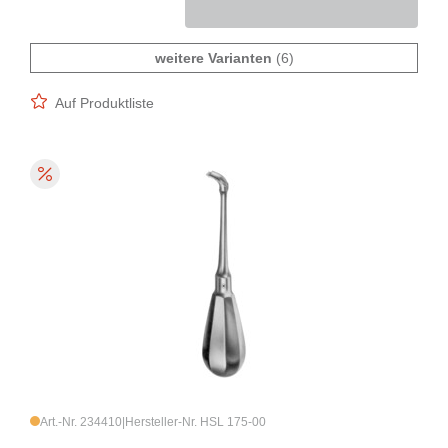
weitere Varianten
(6)
Auf Produktliste
Art.-Nr. 234410
|
Hersteller-Nr. HSL 175-00