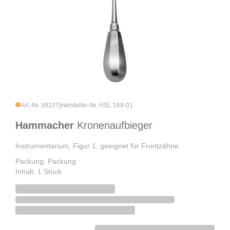
Art.-Nr. 58227
|
Hersteller-Nr. HSL 169-01
Hammacher
Kronenaufbieger
Instrumentarium, Figur 1, geeignet für Frontzähne
Packung: Packung
Inhalt: 1 Stück