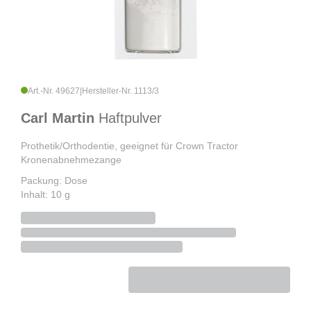
Art.-Nr. 49627
|
Hersteller-Nr. 1113/3
Carl Martin
Haftpulver
Prothetik/Orthodentie, geeignet für Crown Tractor
Kronenabnehmezange
Packung: Dose
Inhalt: 10 g