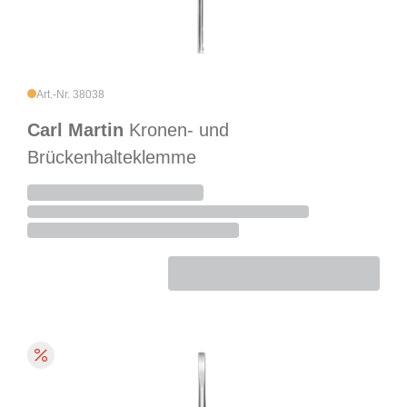
Art.-Nr. 38038
Carl Martin
Kronen- und
Brückenhalteklemme