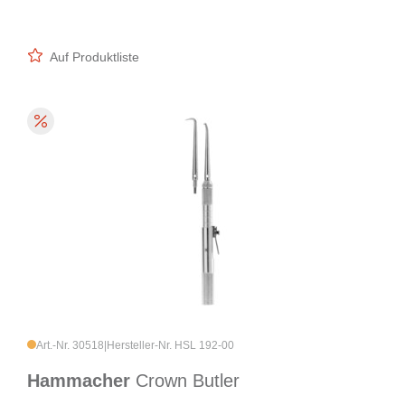
Auf Produktliste
Art.-Nr. 30518
|
Hersteller-Nr. HSL 192-00
Hammacher
Crown Butler