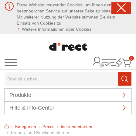
Diese Website verwendet Cookies, um Ihnen den
bestmöglichen Service auf unserer Seite zu bieten.
Mit weiterer Nutzung der Website stimmen Sie dem
Einsatz von Cookies zu.
Weitere Informationen über Cookies
0
It
Menü
Suchbegriff:
Such
Produkte
Hilfe & Info-Center
Home
Kategorien
Praxis
Instrumentarium
Kronen- und Brückenentferner