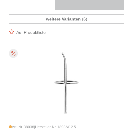
weitere Varianten
(6)
Auf Produktliste
Art.-Nr. 38038
|
Hersteller-Nr. 1893A/12.5