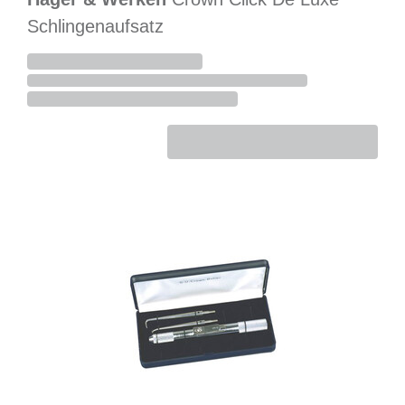
Schlingenaufsatz