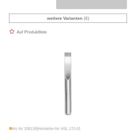
weitere Varianten
(6)
Auf Produktliste
Art.-Nr. 208139
|
Hersteller-Nr. HSL 172-01