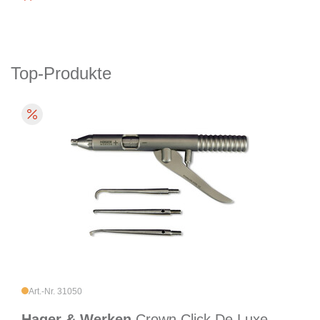
Top-Produkte
Art.-Nr. 31050
Hager & Werken
Crown Click De Luxe