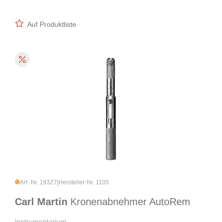
Auf Produktliste
Art.-Nr. 19327
|
Hersteller-Nr. 1105
Carl Martin
Kronenabnehmer AutoRem
Instrumentarium