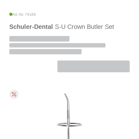
Art.-Nr. 74169
Schuler-Dental
S-U Crown Butler Set