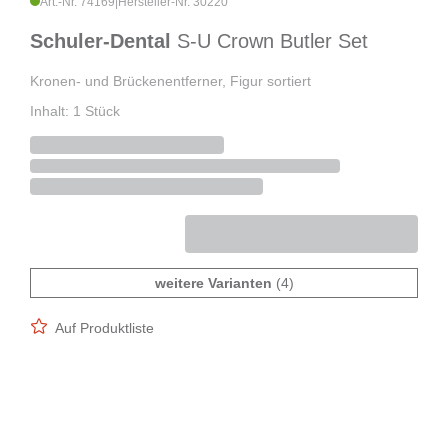
Art.-Nr. 74169
|
Hersteller-Nr. 30220
Schuler-Dental
S-U Crown Butler Set
Kronen- und Brückenentferner, Figur sortiert
Inhalt: 1 Stück
weitere Varianten
(4)
Auf Produktliste