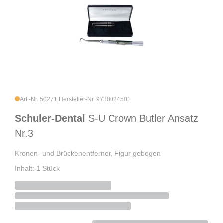
Art.-Nr. 50271
|
Hersteller-Nr. 9730024501
Schuler-Dental
S-U Crown Butler Ansatz
Nr.3
Kronen- und Brückenentferner, Figur gebogen
Inhalt: 1 Stück