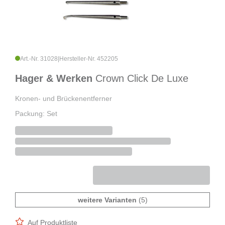
Art.-Nr. 31028
|
Hersteller-Nr. 452205
Hager & Werken
Crown Click De Luxe
Kronen- und Brückenentferner
Packung: Set
weitere Varianten
(5)
Auf Produktliste