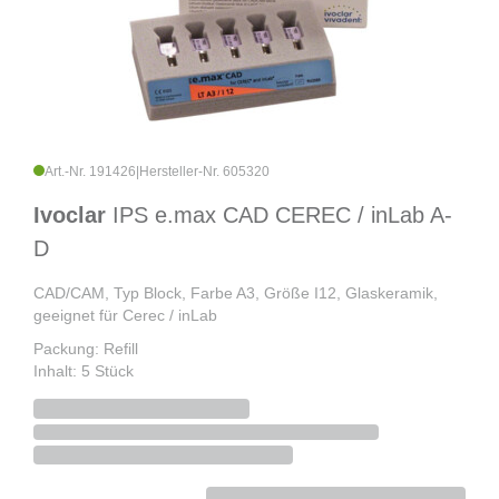
Art.-Nr. 191426
|
Hersteller-Nr. 605320
Ivoclar
IPS e.max CAD CEREC / inLab A-
D
CAD/CAM, Typ Block, Farbe A3, Größe I12, Glaskeramik,
geeignet für Cerec / inLab
Packung: Refill
Inhalt: 5 Stück