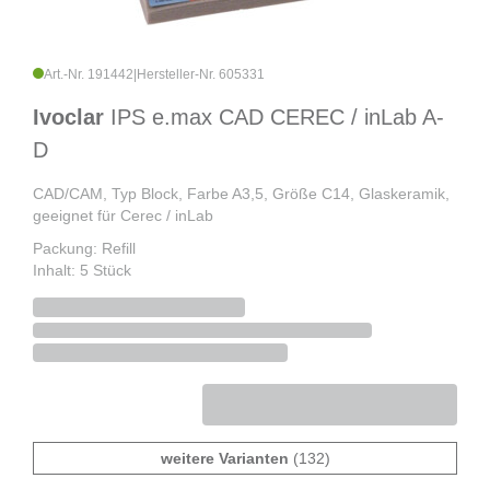
Art.-Nr. 191442
|
Hersteller-Nr. 605331
Ivoclar
IPS e.max CAD CEREC / inLab A-
D
CAD/CAM, Typ Block, Farbe A3,5, Größe C14, Glaskeramik,
geeignet für Cerec / inLab
Packung: Refill
Inhalt: 5 Stück
weitere Varianten
(132)