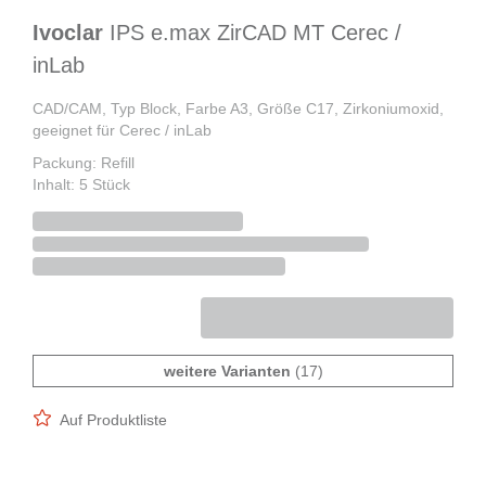
Ivoclar
IPS e.max ZirCAD MT Cerec /
inLab
CAD/CAM, Typ Block, Farbe A3, Größe C17, Zirkoniumoxid,
geeignet für Cerec / inLab
Packung: Refill
Inhalt: 5 Stück
weitere Varianten
(17)
Auf Produktliste