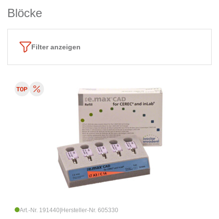
Blöcke
Filter anzeigen
Art.-Nr. 191440
|
Hersteller-Nr. 605330