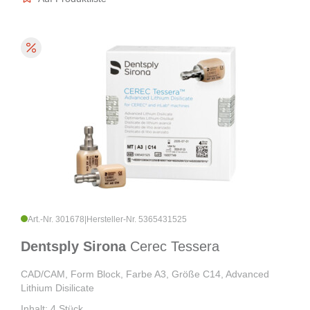
Art.-Nr. 301678
|
Hersteller-Nr. 5365431525
Dentsply Sirona
Cerec Tessera
CAD/CAM, Form Block, Farbe A3, Größe C14, Advanced
Lithium Disilicate
Inhalt: 4 Stück