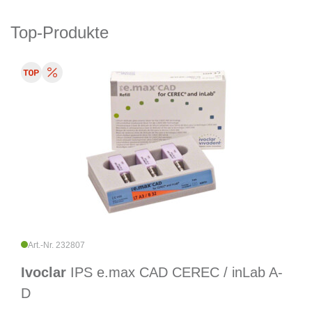
Top-Produkte
Art.-Nr. 232807
Ivoclar
IPS e.max CAD CEREC / inLab A-
D