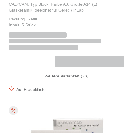
CAD/CAM, Typ Block, Farbe A3, Größe A14 (L),
Glaskeramik, geeignet für Cerec / inLab
Packung: Refill
Inhalt: 5 Stück
weitere Varianten
(28)
Auf Produktliste