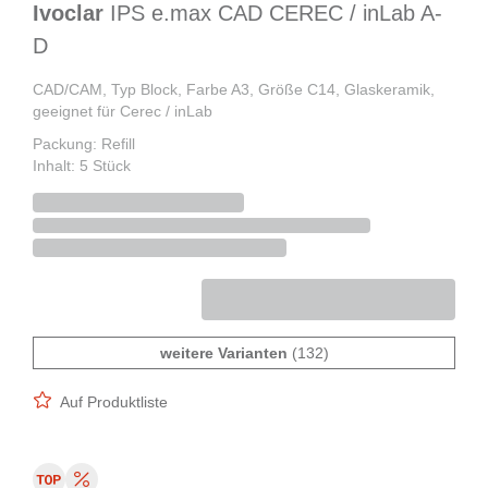
Ivoclar
IPS e.max CAD CEREC / inLab A-
D
CAD/CAM, Typ Block, Farbe A3, Größe C14, Glaskeramik,
geeignet für Cerec / inLab
Packung: Refill
Inhalt: 5 Stück
weitere Varianten
(132)
Auf Produktliste