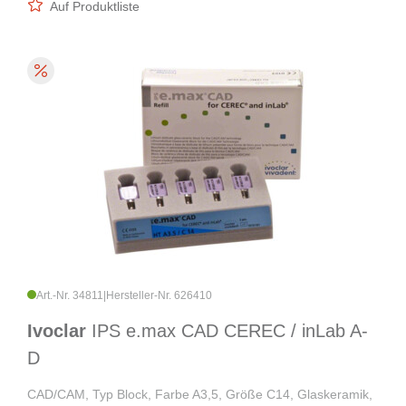
Auf Produktliste
Art.-Nr. 34811
|
Hersteller-Nr. 626410
Ivoclar
IPS e.max CAD CEREC / inLab A-
D
CAD/CAM, Typ Block, Farbe A3,5, Größe C14, Glaskeramik,