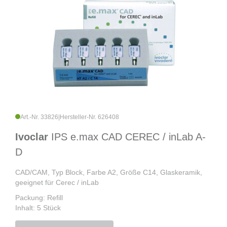
Art.-Nr. 33826
|
Hersteller-Nr. 626408
Ivoclar
IPS e.max CAD CEREC / inLab A-
D
CAD/CAM, Typ Block, Farbe A2, Größe C14, Glaskeramik,
geeignet für Cerec / inLab
Packung: Refill
Inhalt: 5 Stück