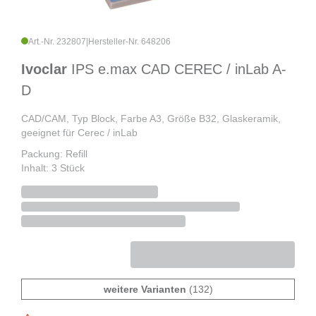
Art.-Nr. 232807
|
Hersteller-Nr. 648206
Ivoclar
IPS e.max CAD CEREC / inLab A-
D
CAD/CAM, Typ Block, Farbe A3, Größe B32, Glaskeramik,
geeignet für Cerec / inLab
Packung: Refill
Inhalt: 3 Stück
weitere Varianten
(132)