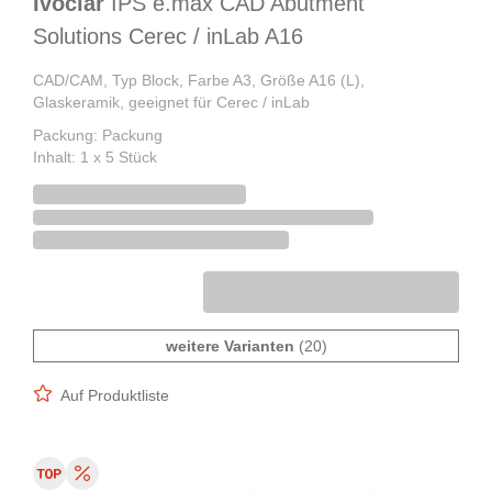
Ivoclar
IPS e.max CAD Abutment
Solutions Cerec / inLab A16
CAD/CAM, Typ Block, Farbe A3, Größe A16 (L),
Glaskeramik, geeignet für Cerec / inLab
Packung: Packung
Inhalt: 1 x 5 Stück
weitere Varianten
(20)
Auf Produktliste