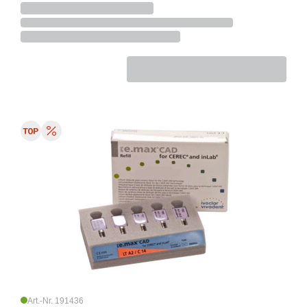
Art.-Nr. 191436