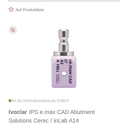
Auf Produktliste
Art.-Nr. 248414
|
Hersteller-Nr. 678875
Ivoclar
IPS e.max CAD Abutment
Solutions Cerec / inLab A14