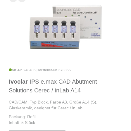
Art.-Nr. 248405
|
Hersteller-Nr. 678866
Ivoclar
IPS e.max CAD Abutment
Solutions Cerec / inLab A14
CAD/CAM, Typ Block, Farbe A3, Größe A14 (S),
Glaskeramik, geeignet für Cerec / inLab
Packung: Refill
Inhalt: 5 Stück