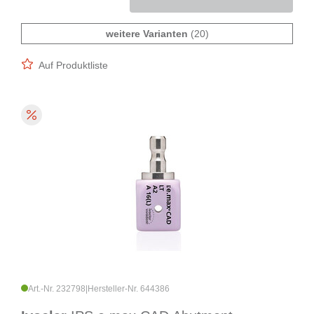
weitere Varianten
(20)
Auf Produktliste
Art.-Nr. 232798
|
Hersteller-Nr. 644386