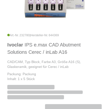
Art.-Nr. 232780
|
Hersteller-Nr. 644369
Ivoclar
IPS e.max CAD Abutment
Solutions Cerec / inLab A16
CAD/CAM, Typ Block, Farbe A3, Größe A16 (S),
Glaskeramik, geeignet für Cerec / inLab
Packung: Packung
Inhalt: 1 x 5 Stück