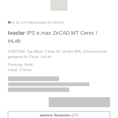
Art.-Nr. 270748
|
Hersteller-Nr. 694543
Ivoclar
IPS e.max ZirCAD MT Cerec /
inLab
CAD/CAM, Typ Block, Farbe A3, Größe B45, Zirkoniumoxid,
geeignet für Cerec / inLab
Packung: Refill
Inhalt: 3 Stück
weitere Varianten
(17)