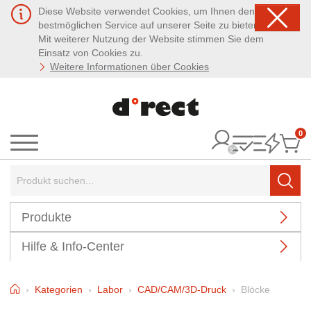
Diese Website verwendet Cookies, um Ihnen den
bestmöglichen Service auf unserer Seite zu bieten.
Mit weiterer Nutzung der Website stimmen Sie dem
Einsatz von Cookies zu.
Weitere Informationen über Cookies
0
It
Menü
Suchbegriff:
Such
Produkte
Hilfe & Info-Center
Home
Kategorien
Labor
CAD/CAM/3D-Druck
Blöcke