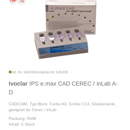
Art.-Nr. 34803
|
Hersteller-Nr. 626409
Ivoclar
IPS e.max CAD CEREC / inLab A-
D
CAD/CAM, Typ Block, Farbe A3, Größe C14, Glaskeramik,
geeignet für Cerec / inLab
Packung: Refill
Inhalt: 5 Stück