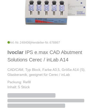
Art.-Nr. 248406
|
Hersteller-Nr. 678867
Ivoclar
IPS e.max CAD Abutment
Solutions Cerec / inLab A14
CAD/CAM, Typ Block, Farbe A3,5, Größe A14 (S),
Glaskeramik, geeignet für Cerec / inLab
Packung: Refill
Inhalt: 5 Stück