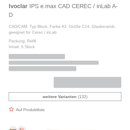
Ivoclar
IPS e.max CAD CEREC / inLab A-
D
CAD/CAM, Typ Block, Farbe A3, Größe C14, Glaskeramik,
geeignet für Cerec / inLab
Packung: Refill
Inhalt: 5 Stück
weitere Varianten
(132)
Auf Produktliste