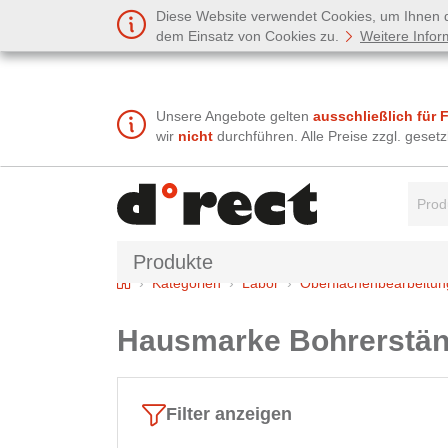
Diese Website verwendet Cookies, um Ihnen de
dem Einsatz von Cookies zu.
Weitere Infor
Unsere Angebote gelten
ausschließlich für 
wir
nicht
durchführen. Alle Preise zzgl. gese
Suchbe
Produkte
Home
Kategorien
Labor
Oberflächenbearbeitun
Hausmarke Bohrerstän
Filter anzeigen