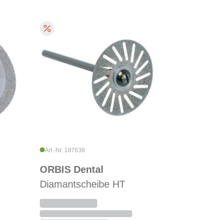
Art.-Nr. 187638
ORBIS Dental
Diamantscheibe HT