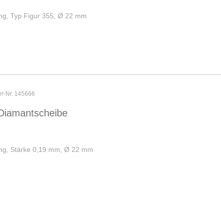
ng, Typ Figur 355, Ø 22 mm
er-Nr. 145666
Diamantscheibe
ng, Stärke 0,19 mm, Ø 22 mm