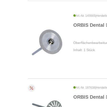
Art.-Nr. 145665
|
Herstell
ORBIS Dental
Oberflächenbearbeitu
Inhalt: 1 Stück
Art.-Nr. 187638
|
Herstell
ORBIS Dental