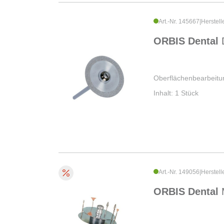
Art.-Nr. 145667
|
Herstell
ORBIS Dental
Oberflächenbearbeitu
Inhalt: 1 Stück
Art.-Nr. 149056
|
Herstell
ORBIS Dental