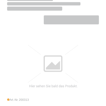
Art.-Nr. 200313