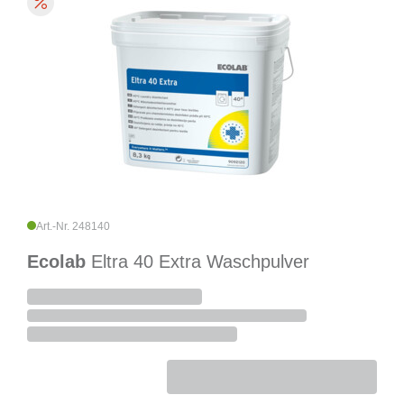
Art.-Nr. 248140
Ecolab
Eltra 40 Extra Waschpulver