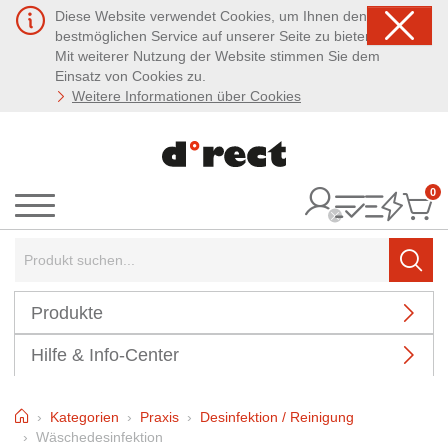
Diese Website verwendet Cookies, um Ihnen den
bestmöglichen Service auf unserer Seite zu bieten.
Mit weiterer Nutzung der Website stimmen Sie dem
Einsatz von Cookies zu.
Weitere Informationen über Cookies
0
It
Menü
Suchbegriff:
Such
Produkte
Hilfe & Info-Center
Home
Kategorien
Praxis
Desinfektion / Reinigung
Wäschedesinfektion