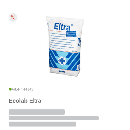
Art.-Nr. 44143
Ecolab
Eltra