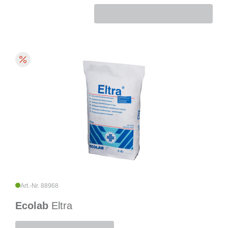
Art.-Nr. 88968
Ecolab
Eltra