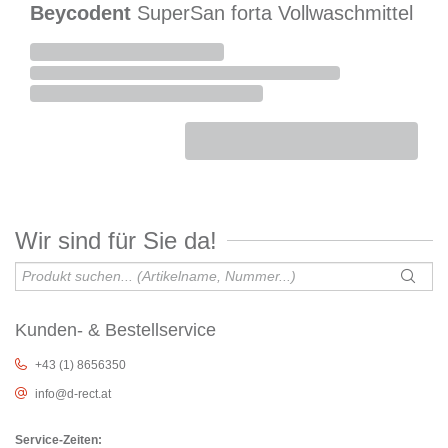
Beycodent
SuperSan forta Vollwaschmittel
Wir sind für Sie da!
Kunden- & Bestellservice
+43 (1) 8656350
info@d-rect.at
Service-Zeiten: