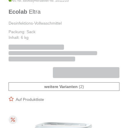
Art.-Nr. 88968
|
Hersteller-Nr. 1011210
Ecolab
Eltra
Desinfektions-Vollwaschmittel
Packung: Sack
Inhalt: 6 kg
weitere Varianten
(2)
Auf Produktliste