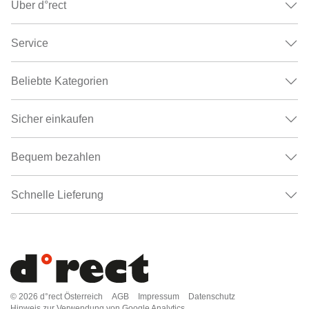
Über d°rect
Service
Beliebte Kategorien
Sicher einkaufen
Bequem bezahlen
Schnelle Lieferung
© 2026
d°rect Österreich
AGB
Impressum
Datenschutz
Hinweis zur Verwendung von Google Analytics