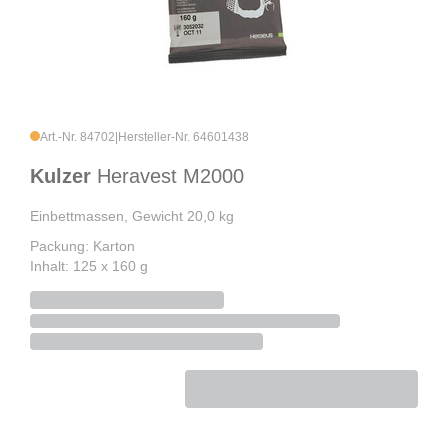
Art.-Nr. 84702
|
Hersteller-Nr. 64601438
Kulzer
Heravest M2000
Einbettmassen, Gewicht 20,0 kg
Packung: Karton
Inhalt: 125 x 160 g