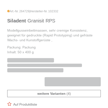
Art.-Nr. 264729
|
Hersteller-Nr. 102332
Siladent
Granisit RPS
Modellgusseinbettmassen, sehr cremige Konsistenz,
geeignet für gedruckte (Rapid Prototyping) und gefräste
Wachs- und Kunstoffgerüste ,
Packung: Packung
Inhalt: 50 x 400 g
weitere Varianten
(4)
Auf Produktliste