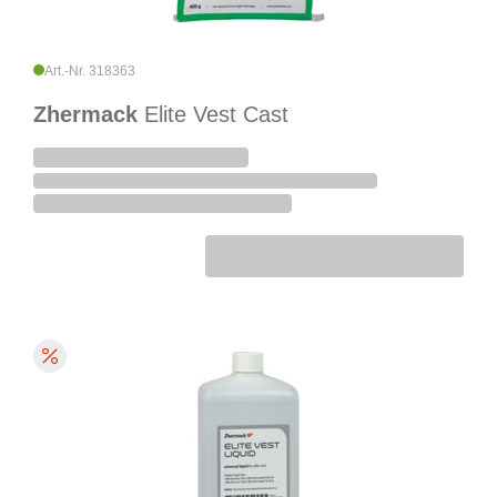
Art.-Nr. 318363
Zhermack
Elite Vest Cast