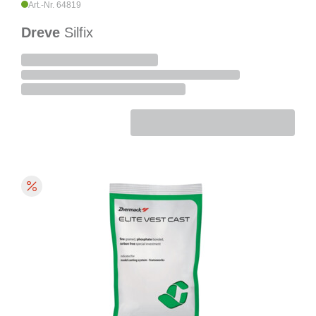
Art.-Nr. 64819
Dreve
Silfix