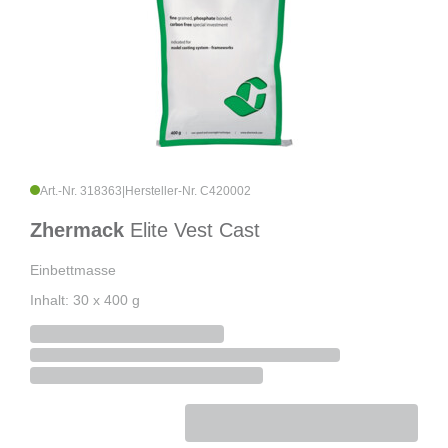
Art.-Nr. 318363
|
Hersteller-Nr. C420002
Zhermack
Elite Vest Cast
Einbettmasse
Inhalt: 30 x 400 g