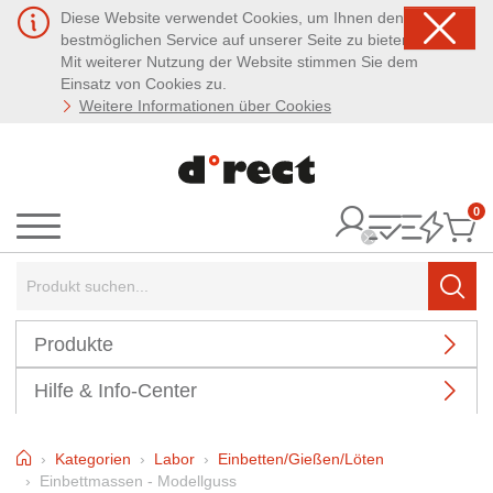
Diese Website verwendet Cookies, um Ihnen den
bestmöglichen Service auf unserer Seite zu bieten.
Mit weiterer Nutzung der Website stimmen Sie dem
Einsatz von Cookies zu.
Weitere Informationen über Cookies
0
It
Menü
Suchbegriff:
Such
Produkte
Hilfe & Info-Center
Home
Kategorien
Labor
Einbetten/Gießen/Löten
Einbettmassen - Modellguss