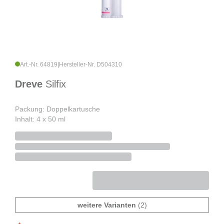
Art.-Nr. 64819
|
Hersteller-Nr. D504310
Dreve
Silfix
Packung: Doppelkartusche
Inhalt: 4 x 50 ml
weitere Varianten
(2)