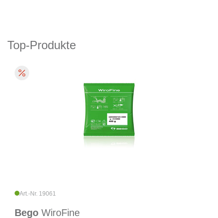
Top-Produkte
Art.-Nr. 19061
Bego
WiroFine