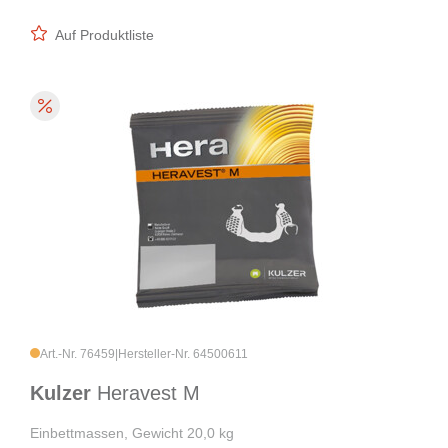
Auf Produktliste
Art.-Nr. 76459
|
Hersteller-Nr. 64500611
Kulzer
Heravest M
Einbettmassen, Gewicht 20,0 kg