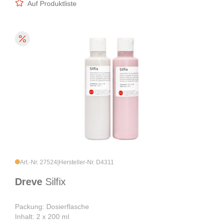
Auf Produktliste
Art.-Nr. 27524
|
Hersteller-Nr. D4311
Dreve
Silfix
Packung: Dosierflasche
Inhalt: 2 x 200 ml