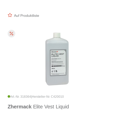
Auf Produktliste
Art.-Nr. 318364
|
Hersteller-Nr. C420010
Zhermack
Elite Vest Liquid