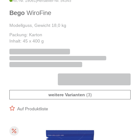
Art.-Nr. 19061
|
Hersteller-Nr. 54345
Bego
WiroFine
Modellguss, Gewicht 18,0 kg
Packung: Karton
Inhalt: 45 x 400 g
weitere Varianten
(3)
Auf Produktliste