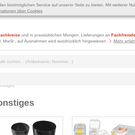
n bestmöglichen Service auf unserer Seite zu bieten. Mit weiterer N
mationen über Cookies
Fachkreise
und in praxisüblichen Mengen. Lieferungen an
Fachfremde
tzl. MwSt., auf Ausnahmen wird ausdrücklich hingewiesen.
Mehr erfah
griff:
onstiges
onstiges