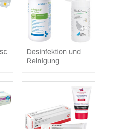
tsc
Desinfektion und
Reinigung