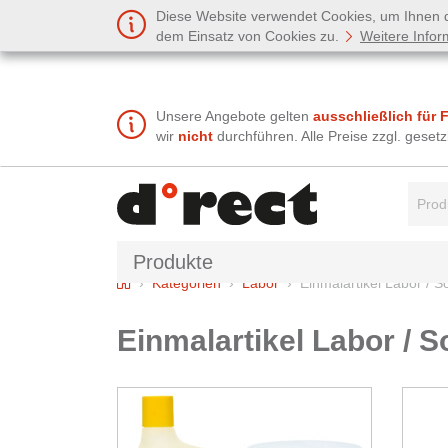
Diese Website verwendet Cookies, um Ihnen de
dem Einsatz von Cookies zu.
Weitere Infor
Unsere Angebote gelten
ausschließlich für 
wir
nicht
durchführen. Alle Preise zzgl. gese
Suchbe
Produkte
Home
Kategorien
Labor
Einmalartikel Labor / S
Einmalartikel Labor / S