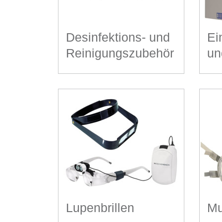
Desinfektions- und
Ei
Reinigungszubehör
un
Lupenbrillen
Mu