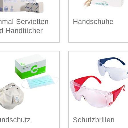
nmal-Servietten
Handschuhe
d Handtücher
ndschutz
Schutzbrillen