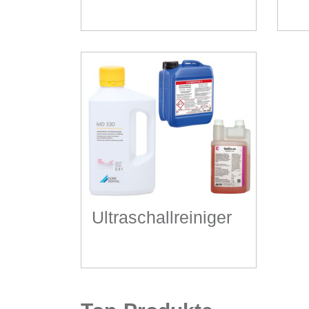
Ultraschallreiniger