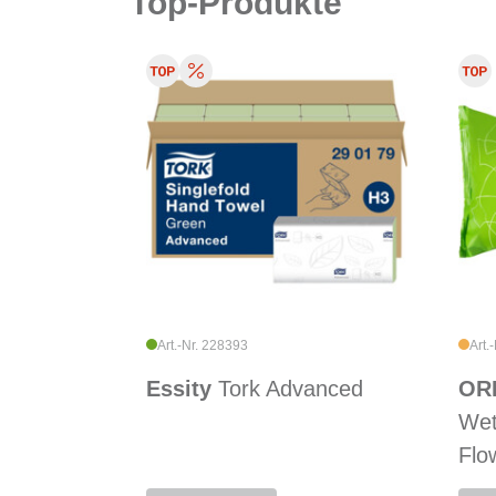
Top-Produkte
Art.-Nr. 228393
Art.
Essity
Tork Advanced
ORB
Wet
Flo