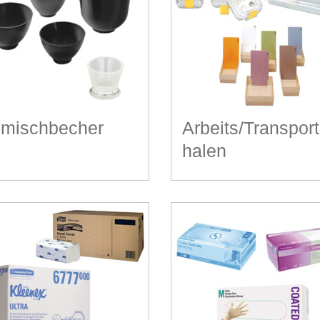
mischbecher
Arbeits/Transpor
halen