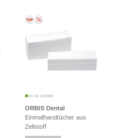
Art.-Nr. 204986
ORBIS Dental
Einmalhandtücher aus
Zellstoff