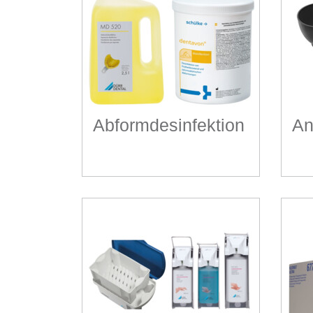
Abformdesinfektion
An