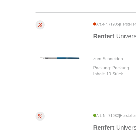
Art.-Nr. 71905
|
Herstelle
Renfert
Univers
zum Schneiden
Packung: Packung
Inhalt: 10 Stück
Art.-Nr. 71982
|
Herstelle
Renfert
Univers