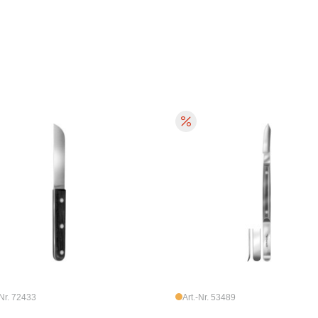
-Nr. 72433
Art.-Nr. 53489