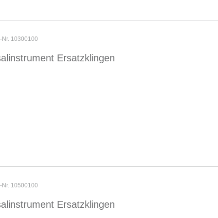
r-Nr. 10300100
alinstrument Ersatzklingen
r-Nr. 10500100
alinstrument Ersatzklingen