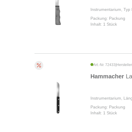
Instrumentarium, Ty
Packung: Packung
Inhalt: 1 Stück
Art.-Nr. 72433
|
Herstelle
Hammacher
L
Instrumentarium, Län
Packung: Packung
Inhalt: 1 Stück