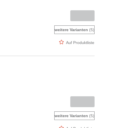
weitere Varianten
(5)
Auf Produktliste
weitere Varianten
(5)