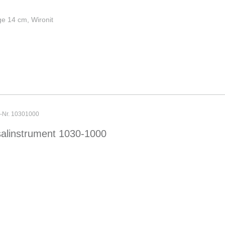
e 14 cm, Wironit
r-Nr. 10301000
salinstrument 1030-1000