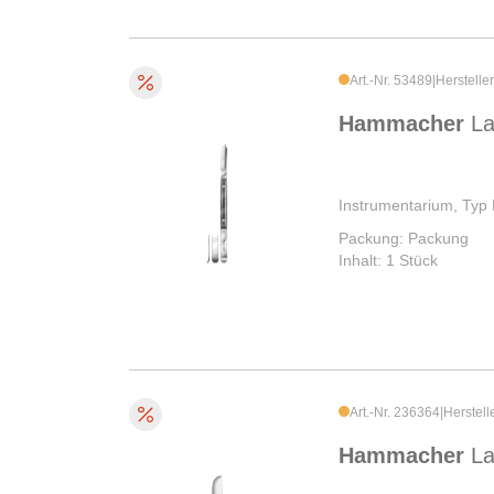
Art.-Nr. 53489
|
Herstelle
Hammacher
L
Instrumentarium, Typ
Packung: Packung
Inhalt: 1 Stück
Art.-Nr. 236364
|
Herstel
Hammacher
L