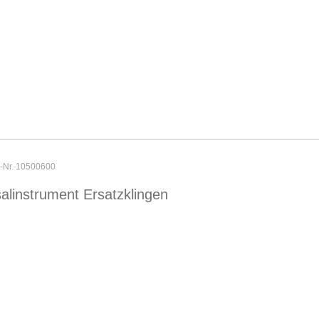
r-Nr. 10500600
alinstrument Ersatzklingen