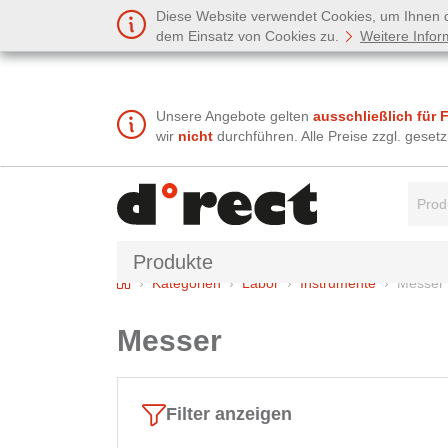
Diese Website verwendet Cookies, um Ihnen de
dem Einsatz von Cookies zu.
Weitere Infor
Unsere Angebote gelten
ausschließlich für 
wir
nicht
durchführen. Alle Preise zzgl. gese
Suchbe
Produkte
Home
Kategorien
Labor
Instrumente
Messer
Messer
Filter anzeigen