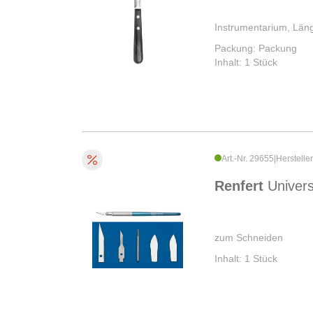
Instrumentarium, Läng
Packung: Packung
Inhalt: 1 Stück
Art.-Nr. 29655
|
Herstelle
Renfert
Univer
zum Schneiden
Inhalt: 1 Stück