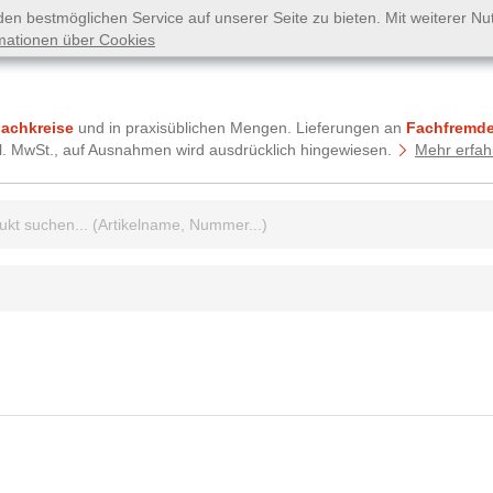
n bestmöglichen Service auf unserer Seite zu bieten. Mit weiterer N
mationen über Cookies
Fachkreise
und in praxisüblichen Mengen. Lieferungen an
Fachfremde
tzl. MwSt., auf Ausnahmen wird ausdrücklich hingewiesen.
Mehr erfah
griff: