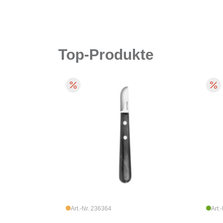
Top-Produkte
Art.-Nr. 236364
Art.