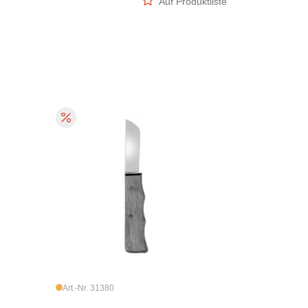
Auf Produktliste
Art.-Nr. 31380