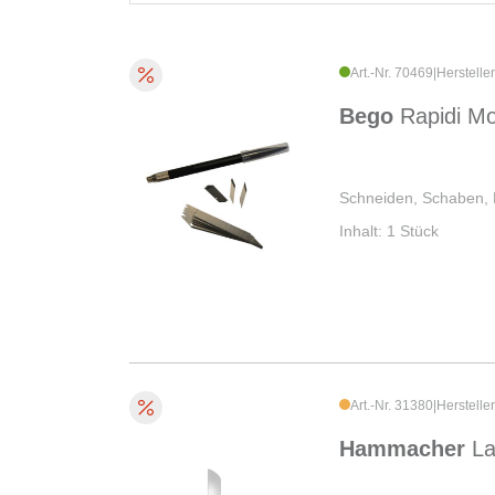
Art.-Nr. 70469
|
Herstelle
Bego
Rapidi Mo
Schneiden, Schaben, 
Inhalt: 1 Stück
Art.-Nr. 31380
|
Herstelle
Hammacher
L