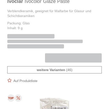
Ivoclar
Ivocolor Glaze Paste
Verblendkeramik, geeignet für Malfarbe für Glasur und
Schichtkeramiken
Packung: Glas
Inhalt: 9 g
weitere Varianten
(46)
Auf Produktliste