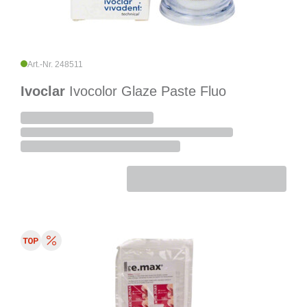
Art.-Nr. 248511
Ivoclar
Ivocolor Glaze Paste Fluo