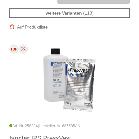
weitere Varianten
(113)
Auf Produktliste
Art.-Nr. 258284
|
Hersteller-Nr. 685585AN
Ivoclar
IPS PressVest