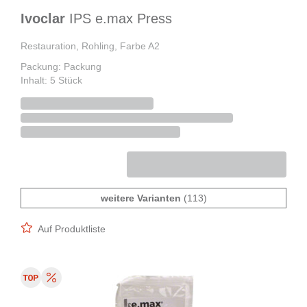
Ivoclar
IPS e.max Press
Restauration, Rohling, Farbe A2
Packung: Packung
Inhalt: 5 Stück
weitere Varianten
(113)
Auf Produktliste