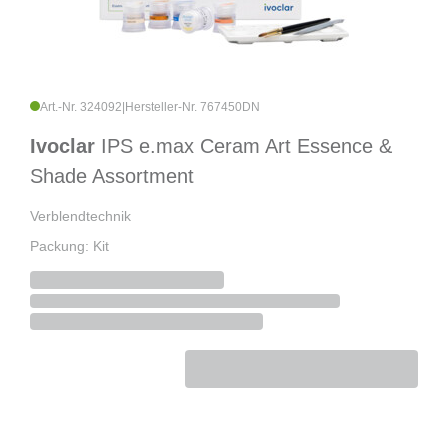
Art.-Nr. 324092
|
Hersteller-Nr. 767450DN
Ivoclar
IPS e.max Ceram Art Essence &
Shade Assortment
Verblendtechnik
Packung: Kit