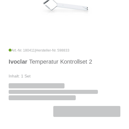
Art.-Nr. 180411
|
Hersteller-Nr. 598833
Ivoclar
Temperatur Kontrollset 2
Inhalt: 1 Set