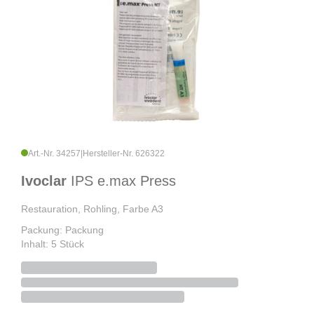
Art.-Nr. 34257
|
Hersteller-Nr. 626322
Ivoclar
IPS e.max Press
Restauration, Rohling, Farbe A3
Packung: Packung
Inhalt: 5 Stück