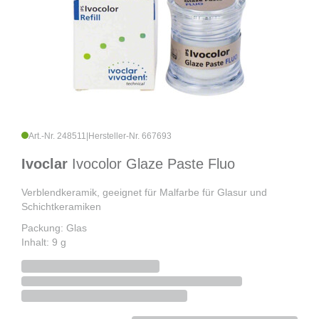
Art.-Nr. 248511
|
Hersteller-Nr. 667693
Ivoclar
Ivocolor Glaze Paste Fluo
Verblendkeramik, geeignet für Malfarbe für Glasur und
Schichtkeramiken
Packung: Glas
Inhalt: 9 g