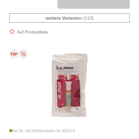
weitere Varianten
(113)
Auf Produktliste
Art.-Nr. 191349
|
Hersteller-Nr. 605274