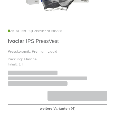
Art.-Nr. 259189
|
Hersteller-Nr. 685588
Ivoclar
IPS PressVest
Presskeramik, Premium Liquid
Packung: Flasche
Inhalt: 1 l
weitere Varianten
(4)