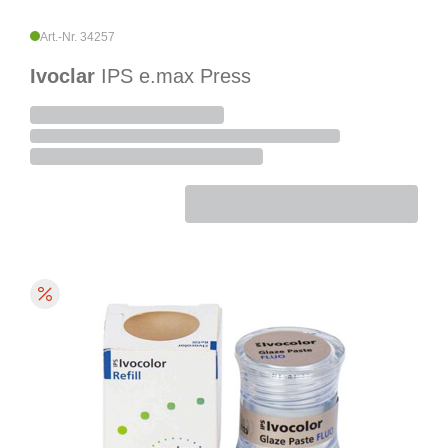
Art.-Nr. 34257
Ivoclar
IPS e.max Press