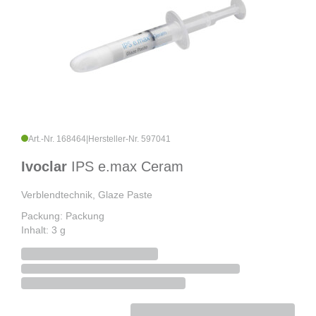
Art.-Nr. 168464
|
Hersteller-Nr. 597041
Ivoclar
IPS e.max Ceram
Verblendtechnik, Glaze Paste
Packung: Packung
Inhalt: 3 g