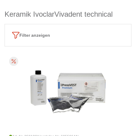
Keramik IvoclarVivadent technical
Filter anzeigen