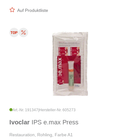
Auf Produktliste
Art.-Nr. 191347
|
Hersteller-Nr. 605273
Ivoclar
IPS e.max Press
Restauration, Rohling, Farbe A1