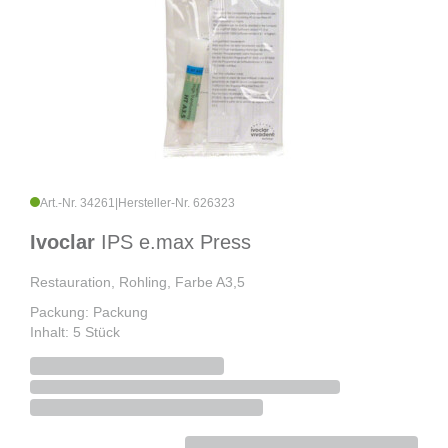
Art.-Nr. 34261
|
Hersteller-Nr. 626323
Ivoclar
IPS e.max Press
Restauration, Rohling, Farbe A3,5
Packung: Packung
Inhalt: 5 Stück