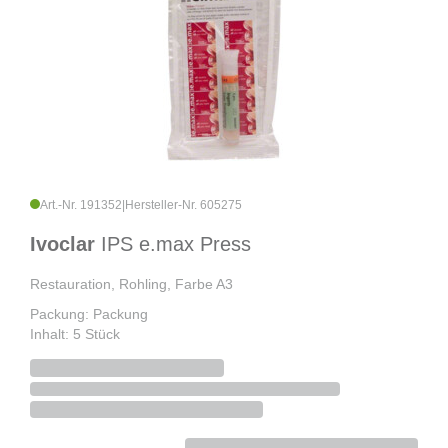
Art.-Nr. 191352
|
Hersteller-Nr. 605275
Ivoclar
IPS e.max Press
Restauration, Rohling, Farbe A3
Packung: Packung
Inhalt: 5 Stück