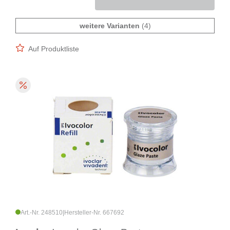
weitere Varianten
(4)
Auf Produktliste
Art.-Nr. 248510
|
Hersteller-Nr. 667692