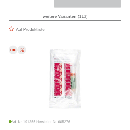
weitere Varianten
(113)
Auf Produktliste
Art.-Nr. 191355
|
Hersteller-Nr. 605276