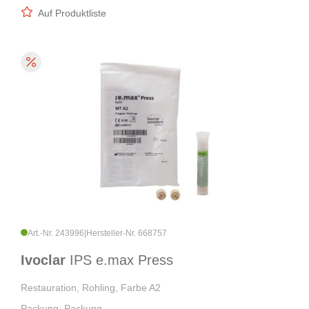
Auf Produktliste
Art.-Nr. 243996
|
Hersteller-Nr. 668757
Ivoclar
IPS e.max Press
Restauration, Rohling, Farbe A2
Packung: Packung