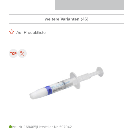
weitere Varianten
(46)
Auf Produktliste
Art.-Nr. 168465
|
Hersteller-Nr. 597042