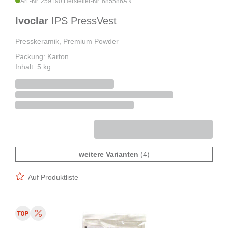
Art.-Nr. 259190
|
Hersteller-Nr. 685586AN
Ivoclar
IPS PressVest
Presskeramik, Premium Powder
Packung: Karton
Inhalt: 5 kg
weitere Varianten
(4)
Auf Produktliste