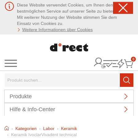
Diese Website verwendet Cookies, um Ihnen den
bestmöglichen Service auf unserer Seite zu bieten.
Mit weiterer Nutzung der Website stimmen Sie dem
Einsatz von Cookies zu.
Weitere Informationen über Cookies
0
It
Menü
Suchbegriff:
Such
Produkte
Hilfe & Info-Center
Home
Kategorien
Labor
Keramik
Keramik IvoclarVivadent technical