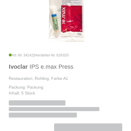
Art.-Nr. 34242
|
Hersteller-Nr. 626320
Ivoclar
IPS e.max Press
Restauration, Rohling, Farbe A1
Packung: Packung
Inhalt: 5 Stück