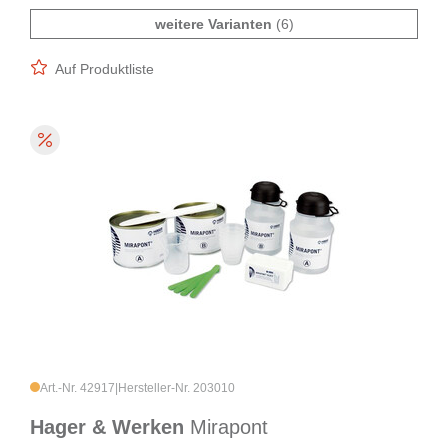
weitere Varianten
(6)
Auf Produktliste
Art.-Nr. 42917
|
Hersteller-Nr. 203010
Hager & Werken
Mirapont