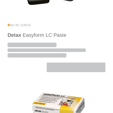
Art.-Nr. 218410
Detax
Easyform LC Paste