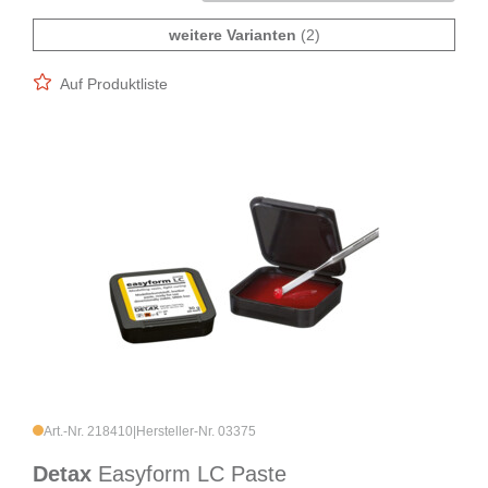
weitere Varianten
(2)
Auf Produktliste
Art.-Nr. 218410
|
Hersteller-Nr. 03375
Detax
Easyform LC Paste