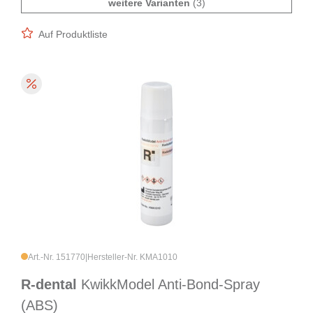
weitere Varianten
(3)
Auf Produktliste
Art.-Nr. 151770
|
Hersteller-Nr. KMA1010
R-dental
KwikkModel Anti-Bond-Spray
(ABS)