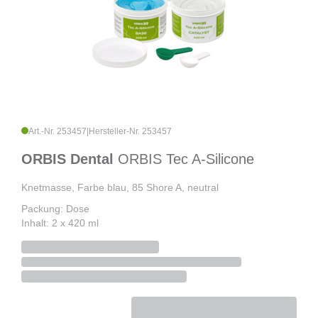
Art.-Nr. 253457
|
Hersteller-Nr. 253457
ORBIS Dental
ORBIS Tec A-Silicone
Knetmasse, Farbe blau, 85 Shore A, neutral
Packung: Dose
Inhalt: 2 x 420 ml