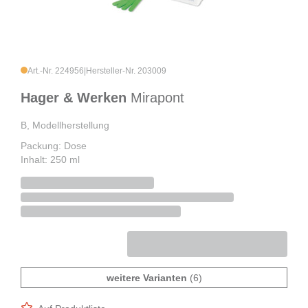
Art.-Nr. 224956
|
Hersteller-Nr. 203009
Hager & Werken
Mirapont
B, Modellherstellung
Packung: Dose
Inhalt: 250 ml
weitere Varianten
(6)