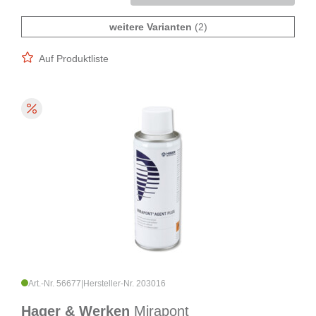
weitere Varianten
(2)
Auf Produktliste
Art.-Nr. 56677
|
Hersteller-Nr. 203016
Hager & Werken
Mirapont