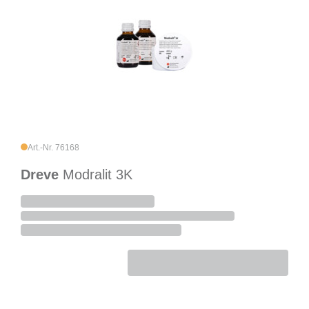
Art.-Nr. 76168
Dreve
Modralit 3K