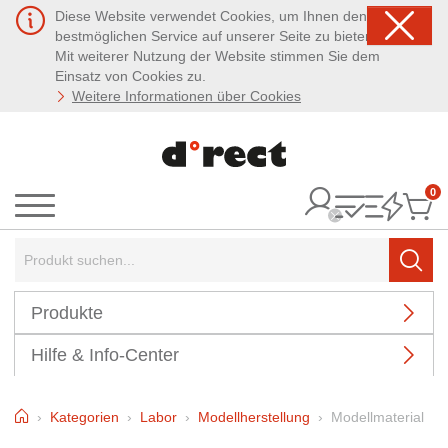
Diese Website verwendet Cookies, um Ihnen den
bestmöglichen Service auf unserer Seite zu bieten.
Mit weiterer Nutzung der Website stimmen Sie dem
Einsatz von Cookies zu.
Weitere Informationen über Cookies
0
It
Menü
Suchbegriff:
Such
Produkte
Hilfe & Info-Center
Home
Kategorien
Labor
Modellherstellung
Modellmaterial