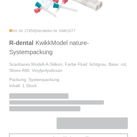
Art.-Nr. 27856
|
Hersteller-Nr. KMK1077
R-dental
KwikkModel nature-
Systempackung
Scanbares Modell-A-Silikon, Farbe Fluid: lichtgrau, Base: rot,
Shore A90, Vinylpolysiloxan
Packung: Systempackung
Inhalt: 1 Stück