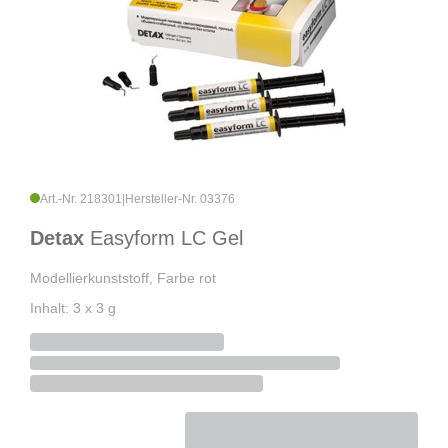
Art.-Nr. 218301
|
Hersteller-Nr. 03376
Detax
Easyform LC Gel
Modellierkunststoff, Farbe rot
Inhalt: 3 x 3 g