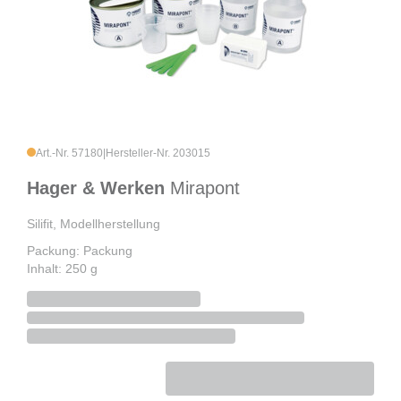
Art.-Nr. 57180
|
Hersteller-Nr. 203015
Hager & Werken
Mirapont
Silifit, Modellherstellung
Packung: Packung
Inhalt: 250 g