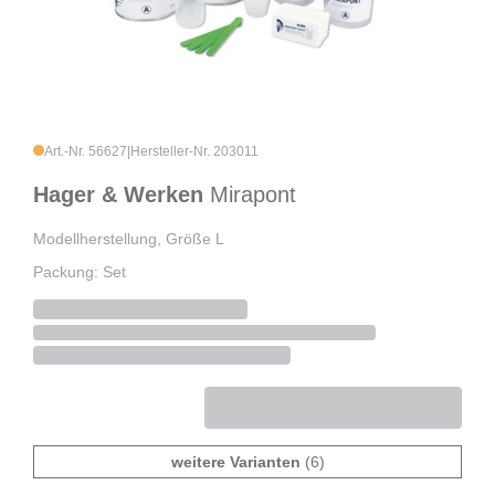
Art.-Nr. 56627
|
Hersteller-Nr. 203011
Hager & Werken
Mirapont
Modellherstellung, Größe L
Packung: Set
weitere Varianten
(6)