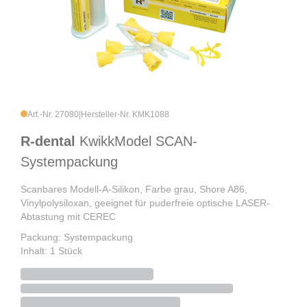
Art.-Nr. 27080
|
Hersteller-Nr. KMK1088
R-dental
KwikkModel SCAN-
Systempackung
Scanbares Modell-A-Silikon, Farbe grau, Shore A86,
Vinylpolysiloxan, geeignet für puderfreie optische LASER-
Abtastung mit CEREC
Packung: Systempackung
Inhalt: 1 Stück