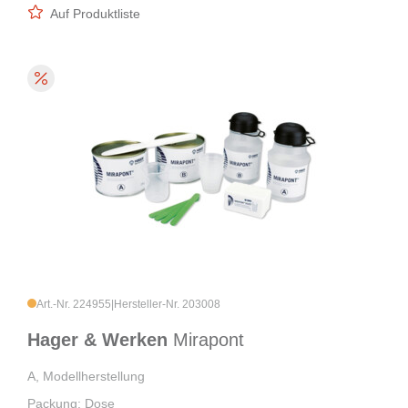
Auf Produktliste
Art.-Nr. 224955
|
Hersteller-Nr. 203008
Hager & Werken
Mirapont
A, Modellherstellung
Packung: Dose