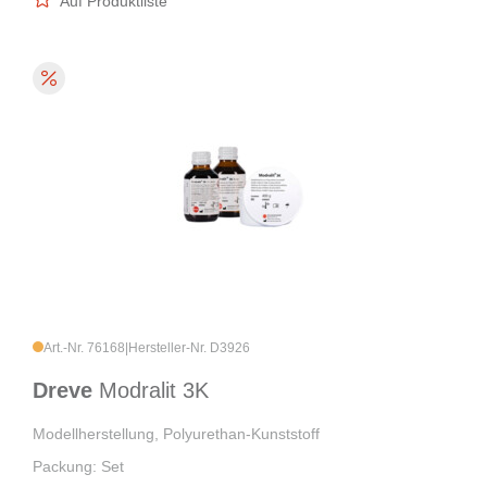
Auf Produktliste
Art.-Nr. 76168
|
Hersteller-Nr. D3926
Dreve
Modralit 3K
Modellherstellung, Polyurethan-Kunststoff
Packung: Set