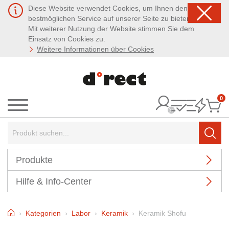
Diese Website verwendet Cookies, um Ihnen den
bestmöglichen Service auf unserer Seite zu bieten.
Mit weiterer Nutzung der Website stimmen Sie dem
Einsatz von Cookies zu.
Weitere Informationen über Cookies
0
It
Menü
Suchbegriff:
Such
Produkte
Hilfe & Info-Center
Home
Kategorien
Labor
Keramik
Keramik Shofu