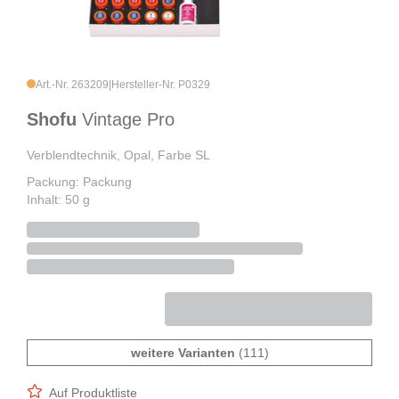
Art.-Nr. 263209
|
Hersteller-Nr. P0329
Shofu
Vintage Pro
Verblendtechnik, Opal, Farbe SL
Packung: Packung
Inhalt: 50 g
weitere Varianten
(111)
Auf Produktliste