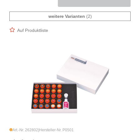
weitere Varianten
(2)
Auf Produktliste
Art.-Nr. 262802
|
Hersteller-Nr. P0501