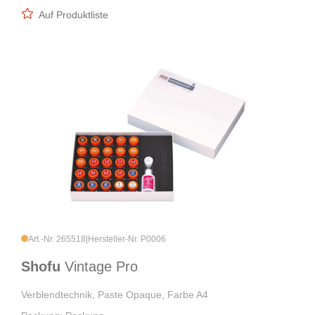
Auf Produktliste
Art.-Nr. 265518
|
Hersteller-Nr. P0006
Shofu
Vintage Pro
Verblendtechnik, Paste Opaque, Farbe A4