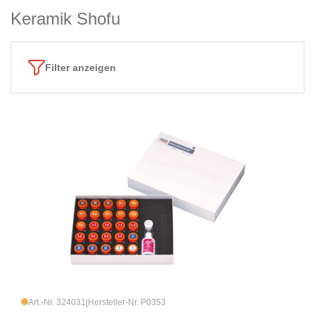
Keramik Shofu
Filter anzeigen
Art.-Nr. 324031
|
Hersteller-Nr. P0353