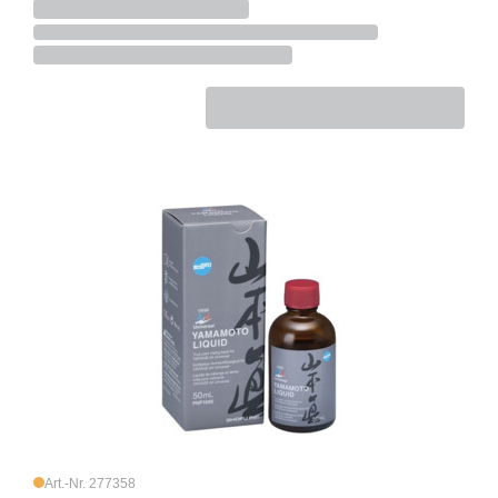
Art.-Nr. 277358