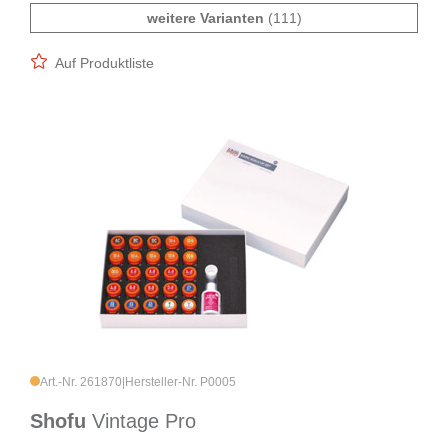
weitere Varianten
(111)
Auf Produktliste
Art.-Nr. 261870
|
Hersteller-Nr. P0005
Shofu
Vintage Pro