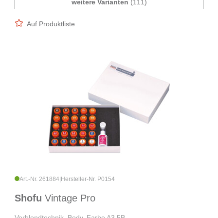
weitere Varianten
(111)
Auf Produktliste
Art.-Nr. 261884
|
Hersteller-Nr. P0154
Shofu
Vintage Pro
Verblendtechnik, Body, Farbe A3,5B