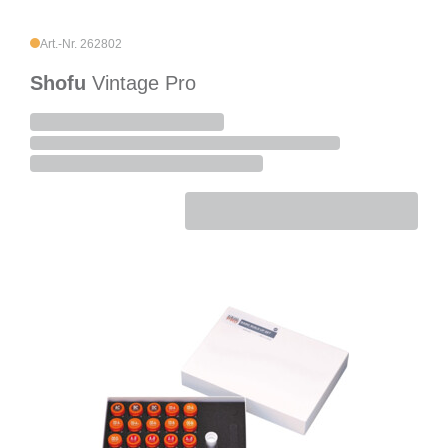
Art.-Nr. 262802
Shofu
Vintage Pro