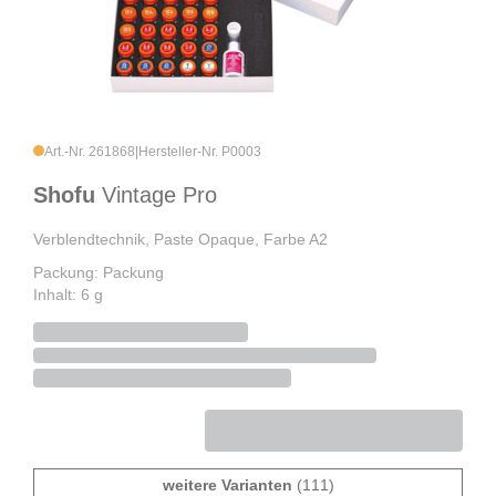
Art.-Nr. 261868
|
Hersteller-Nr. P0003
Shofu
Vintage Pro
Verblendtechnik, Paste Opaque, Farbe A2
Packung: Packung
Inhalt: 6 g
weitere Varianten
(111)