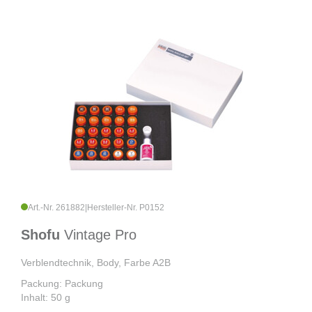
Art.-Nr. 261882
|
Hersteller-Nr. P0152
Shofu
Vintage Pro
Verblendtechnik, Body, Farbe A2B
Packung: Packung
Inhalt: 50 g