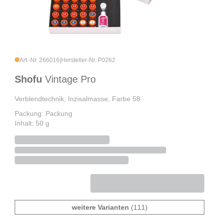
Art.-Nr. 266016
|
Hersteller-Nr. P0262
Shofu
Vintage Pro
Verblendtechnik, Inzisalmasse, Farbe 58
Packung: Packung
Inhalt: 50 g
weitere Varianten
(111)