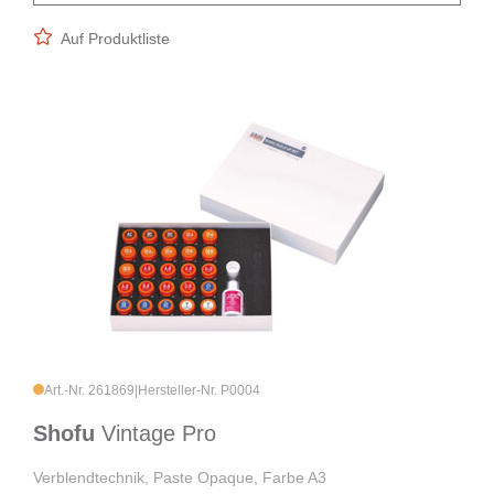
Auf Produktliste
Art.-Nr. 261869
|
Hersteller-Nr. P0004
Shofu
Vintage Pro
Verblendtechnik, Paste Opaque, Farbe A3