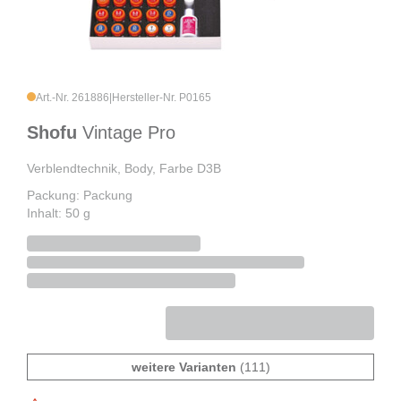
Art.-Nr. 261886
|
Hersteller-Nr. P0165
Shofu
Vintage Pro
Verblendtechnik, Body, Farbe D3B
Packung: Packung
Inhalt: 50 g
weitere Varianten
(111)