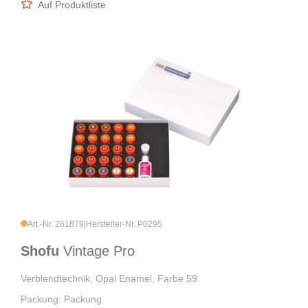
Auf Produktliste
Art.-Nr. 261879
|
Hersteller-Nr. P0295
Shofu
Vintage Pro
Verblendtechnik, Opal Enamel, Farbe 59
Packung: Packung