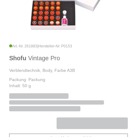
Art.-Nr. 261883
|
Hersteller-Nr. P0153
Shofu
Vintage Pro
Verblendtechnik, Body, Farbe A3B
Packung: Packung
Inhalt: 50 g