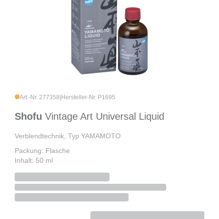
Art.-Nr. 277358
|
Hersteller-Nr. P1695
Shofu
Vintage Art Universal Liquid
Verblendtechnik, Typ YAMAMOTO
Packung: Flasche
Inhalt: 50 ml