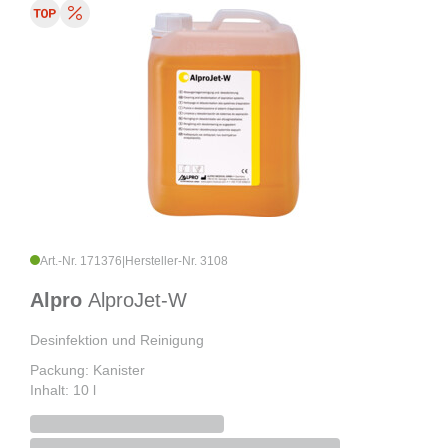
Art.-Nr. 171376
|
Hersteller-Nr. 3108
Alpro
AlproJet-W
Desinfektion und Reinigung
Packung: Kanister
Inhalt: 10 l