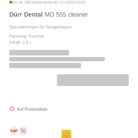
Art.-Nr. 59616
|
Hersteller-Nr. CCS555C6150
Dürr Dental
MD 555 cleaner
Spezialreiniger für Sauganlagen
Packung: Flasche
Inhalt: 2,5 l
Auf Produktliste