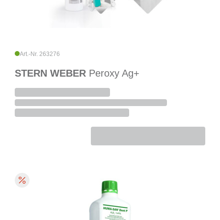
Art.-Nr. 263276
STERN WEBER
Peroxy Ag+