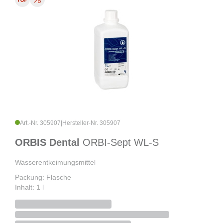
Art.-Nr. 305907
|
Hersteller-Nr. 305907
ORBIS Dental
ORBI-Sept WL-S
Wasserentkeimungsmittel
Packung: Flasche
Inhalt: 1 l