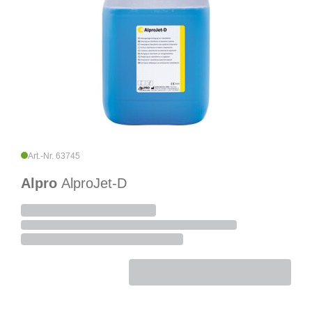
Art.-Nr. 63745
Alpro
AlproJet-D