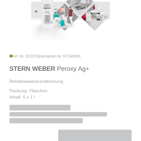
Art.-Nr. 263276
|
Hersteller-Nr. 97190006
STERN WEBER
Peroxy Ag+
Betriebswasserentkeimung
Packung: Flaschen
Inhalt: 6 x 1 l