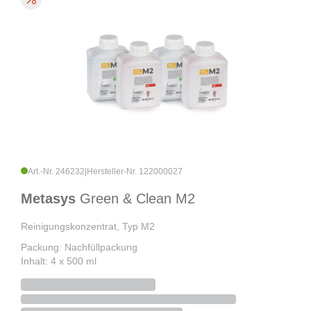
Art.-Nr. 246232
|
Hersteller-Nr. 122000027
Metasys
Green & Clean M2
Reinigungskonzentrat, Typ M2
Packung: Nachfüllpackung
Inhalt: 4 x 500 ml