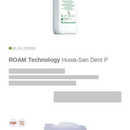
Art.-Nr. 239956
ROAM Technology
Huwa-San Dent P