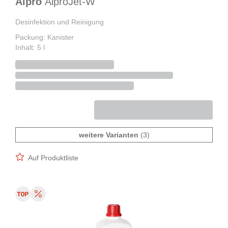
Alpro
AlproJet-W
Desinfektion und Reinigung
Packung: Kanister
Inhalt: 5 l
weitere Varianten
(3)
Auf Produktliste