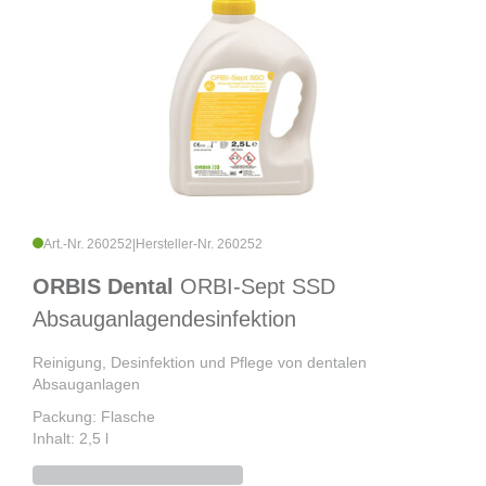
Art.-Nr. 260252
|
Hersteller-Nr. 260252
ORBIS Dental
ORBI-Sept SSD
Absauganlagendesinfektion
Reinigung, Desinfektion und Pflege von dentalen
Absauganlagen
Packung: Flasche
Inhalt: 2,5 l