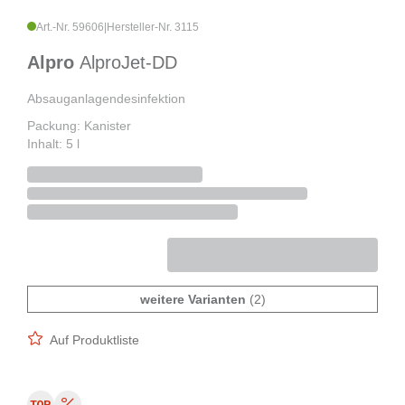
Art.-Nr. 59606
|
Hersteller-Nr. 3115
Alpro
AlproJet-DD
Absauganlagendesinfektion
Packung: Kanister
Inhalt: 5 l
weitere Varianten
(2)
Auf Produktliste