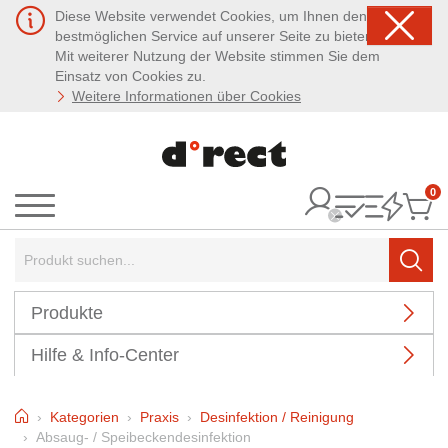
Diese Website verwendet Cookies, um Ihnen den
bestmöglichen Service auf unserer Seite zu bieten.
Mit weiterer Nutzung der Website stimmen Sie dem
Einsatz von Cookies zu.
Weitere Informationen über Cookies
0
It
Menü
Suchbegriff:
Such
Produkte
Hilfe & Info-Center
Home
Kategorien
Praxis
Desinfektion / Reinigung
Absaug- / Speibeckendesinfektion