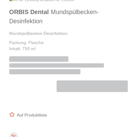
Art.-Nr. 193084
|
Hersteller-Nr. 193084
ORBIS Dental
Mundspülbecken-
Desinfektion
Mundspülbecken-Desinfektion
Packung: Flasche
Inhalt: 750 ml
Auf Produktliste