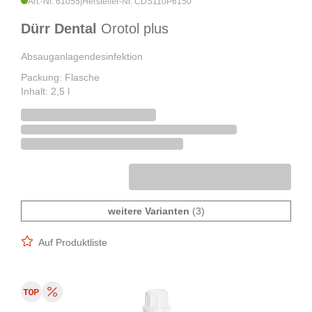
Art.-Nr. 61055
|
Hersteller-Nr. CDS110P6150
Dürr Dental
Orotol plus
Absauganlagendesinfektion
Packung: Flasche
Inhalt: 2,5 l
weitere Varianten
(3)
Auf Produktliste