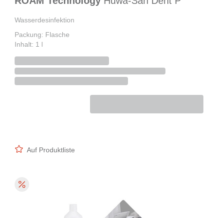
ROAM Technology
Huwa-San Dent P
Wasserdesinfektion
Packung: Flasche
Inhalt: 1 l
Auf Produktliste