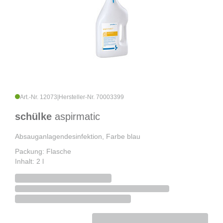
Art.-Nr. 12073
|
Hersteller-Nr. 70003399
schülke
aspirmatic
Absauganlagendesinfektion, Farbe blau
Packung: Flasche
Inhalt: 2 l