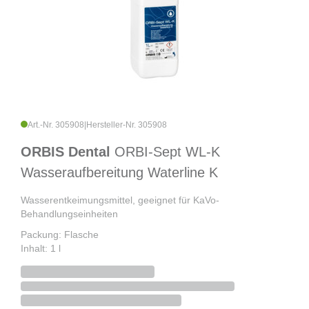
Art.-Nr. 305908
|
Hersteller-Nr. 305908
ORBIS Dental
ORBI-Sept WL-K
Wasseraufbereitung Waterline K
Wasserentkeimungsmittel, geeignet für KaVo-
Behandlungseinheiten
Packung: Flasche
Inhalt: 1 l