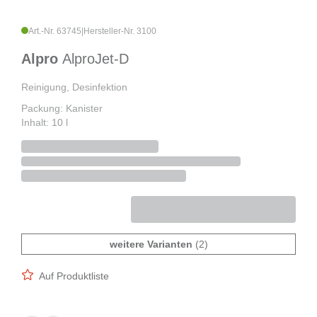
Art.-Nr. 63745
|
Hersteller-Nr. 3100
Alpro
AlproJet-D
Reinigung, Desinfektion
Packung: Kanister
Inhalt: 10 l
weitere Varianten
(2)
Auf Produktliste