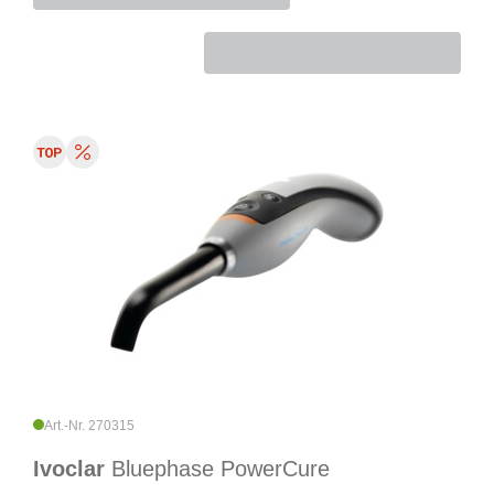
Art.-Nr. 270315
Ivoclar
Bluephase PowerCure