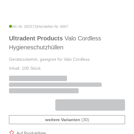
Art.-Nr. 282572
|
Hersteller-Nr. 4667
Ultradent Products
Valo Cordless
Hygieneschutzhüllen
Gerätezubehör, geeignet für Valo Cordless
Inhalt: 100 Stück
weitere Varianten
(30)
Auf Produktliste