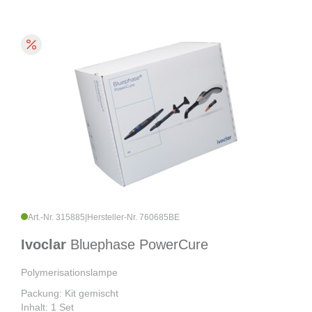
Art.-Nr. 315885
|
Hersteller-Nr. 760685BE
Ivoclar
Bluephase PowerCure
Polymerisationslampe
Packung: Kit gemischt
Inhalt: 1 Set