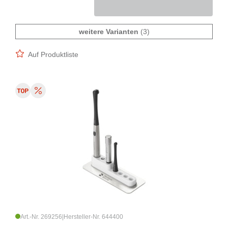
weitere Varianten
(3)
Auf Produktliste
Art.-Nr. 269256
|
Hersteller-Nr. 644400