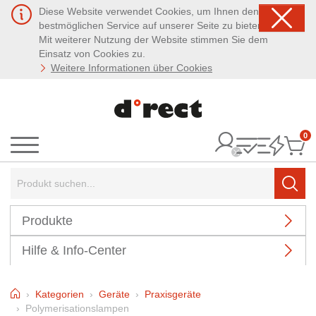
Diese Website verwendet Cookies, um Ihnen den
bestmöglichen Service auf unserer Seite zu bieten.
Mit weiterer Nutzung der Website stimmen Sie dem
Einsatz von Cookies zu.
Weitere Informationen über Cookies
0
It
Menü
Suchbegriff:
Such
Produkte
Hilfe & Info-Center
Home
Kategorien
Geräte
Praxisgeräte
Polymerisationslampen