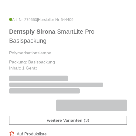
Art.-Nr. 279663
|
Hersteller-Nr. 644409
Dentsply Sirona
SmartLite Pro
Basispackung
Polymerisationslampe
Packung: Basispackung
Inhalt: 1 Gerät
weitere Varianten
(3)
Auf Produktliste