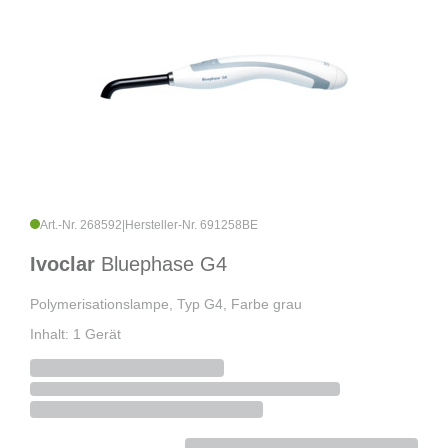
Art.-Nr. 268592
|
Hersteller-Nr. 691258BE
Ivoclar
Bluephase G4
Polymerisationslampe, Typ G4, Farbe grau
Inhalt: 1 Gerät