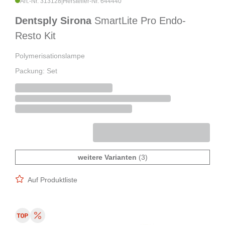
Art.-Nr. 313128
|
Hersteller-Nr. 644440
Dentsply Sirona
SmartLite Pro Endo-
Resto Kit
Polymerisationslampe
Packung: Set
weitere Varianten
(3)
Auf Produktliste