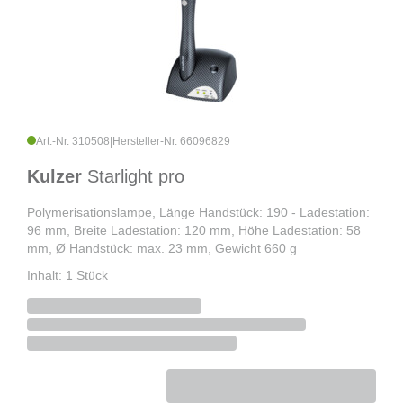
Art.-Nr. 310508
|
Hersteller-Nr. 66096829
Kulzer
Starlight pro
Polymerisationslampe, Länge Handstück: 190 - Ladestation:
96 mm, Breite Ladestation: 120 mm, Höhe Ladestation: 58
mm, Ø Handstück: max. 23 mm, Gewicht 660 g
Inhalt: 1 Stück