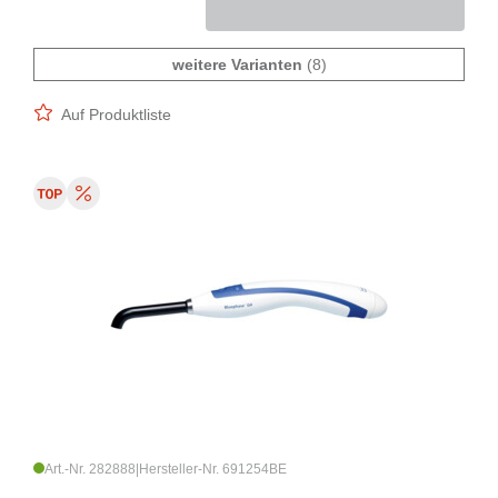
weitere Varianten
(8)
Auf Produktliste
Art.-Nr. 282888
|
Hersteller-Nr. 691254BE