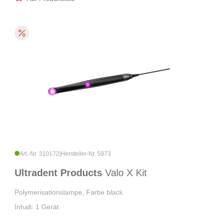
Art.-Nr. 310172
|
Hersteller-Nr. 5973
Ultradent Products
Valo X Kit
Polymerisationslampe, Farbe black
Inhalt: 1 Gerät