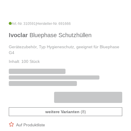
Art.-Nr. 310591
|
Hersteller-Nr. 691666
Ivoclar
Bluephase Schutzhüllen
Gerätezubehör, Typ Hygieneschutz, geeignet für Bluephase
G4
Inhalt: 100 Stück
weitere Varianten
(8)
Auf Produktliste