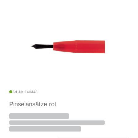
Art.-Nr. 140448
Pinselansätze rot