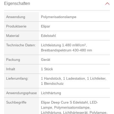
Eigenschaften
Anwendung
Polymerisationslampe
Produktserie
Elipar
Material
Edelstahl
Technische Daten:
Lichtleistung 1.480 mW/cm²,
Breitbandspektrum 430-480 nm
Packung
Gerät
Inhalt
1 Stück
Lieferumfang:
1 Handstück, 1 Ladestation, 1 Lichtleiter,
1 Blendschutz
Anwendungsphase
Lichthärtung
Suchbegriffe
Elipar Deep Cure S Edelstahl, LED-
Lampe, Polymerisationslampe,
Lichthärtung, Lichthärtegerät, Polylampe,