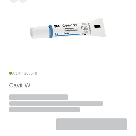
Art.-Nr. 206548
Cavit W