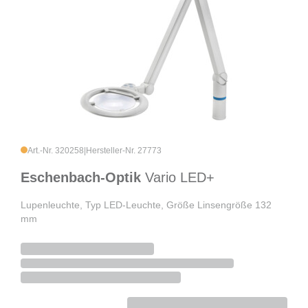
Art.-Nr. 320258
|
Hersteller-Nr. 27773
Eschenbach-Optik
Vario LED+
Lupenleuchte, Typ LED-Leuchte, Größe Linsengröße 132
mm