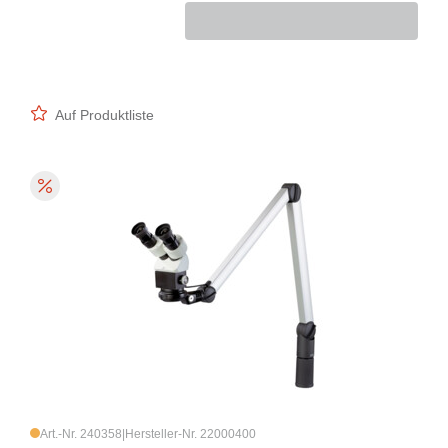
Auf Produktliste
Art.-Nr. 240358
|
Hersteller-Nr. 22000400