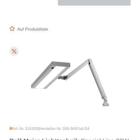
Auf Produktliste
Art.-Nr. 316305
|
Hersteller-Nr. 289-3697sd-D4