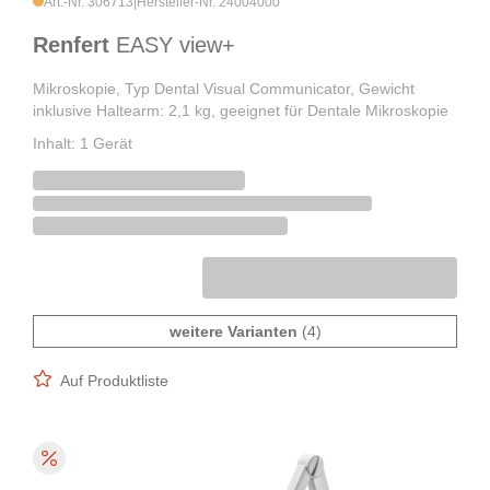
Art.-Nr. 306713
|
Hersteller-Nr. 24004000
Renfert
EASY view+
Mikroskopie, Typ Dental Visual Communicator, Gewicht
inklusive Haltearm: 2,1 kg, geeignet für Dentale Mikroskopie
Inhalt: 1 Gerät
weitere Varianten
(4)
Auf Produktliste