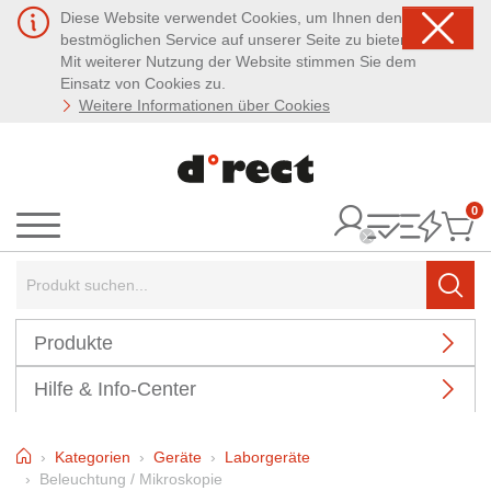
Diese Website verwendet Cookies, um Ihnen den
bestmöglichen Service auf unserer Seite zu bieten.
Mit weiterer Nutzung der Website stimmen Sie dem
Einsatz von Cookies zu.
Weitere Informationen über Cookies
0
It
Menü
Suchbegriff:
Such
Produkte
Hilfe & Info-Center
Home
Kategorien
Geräte
Laborgeräte
Beleuchtung / Mikroskopie