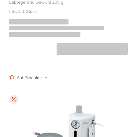
Laborgeräte, Gewicht 205 g
Inhalt: 1 Stück
Auf Produktliste