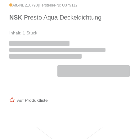
Art.-Nr. 210798
|
Hersteller-Nr. U379112
NSK
Presto Aqua Deckeldichtung
Inhalt: 1 Stück
Auf Produktliste