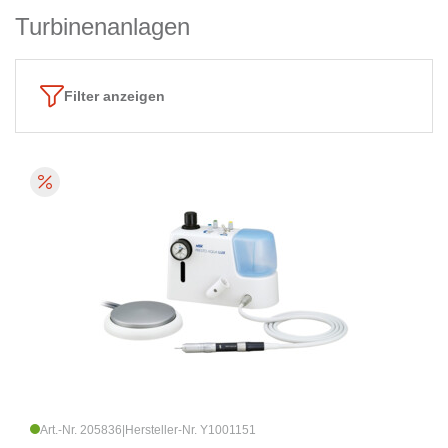
Turbinenanlagen
Filter anzeigen
Art.-Nr. 205836
|
Hersteller-Nr. Y1001151