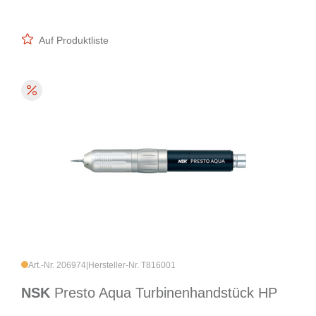
Auf Produktliste
Art.-Nr. 206974
|
Hersteller-Nr. T816001
NSK
Presto Aqua Turbinenhandstück HP