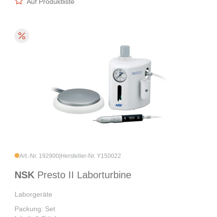
Auf Produktliste
Art.-Nr. 192900
|
Hersteller-Nr. Y150022
NSK
Presto II Laborturbine
Laborgeräte
Packung: Set