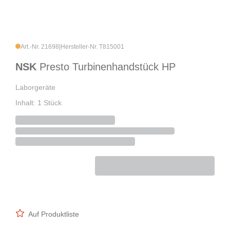
Art.-Nr. 21698
|
Hersteller-Nr. T815001
NSK
Presto Turbinenhandstück HP
Laborgeräte
Inhalt: 1 Stück
Auf Produktliste