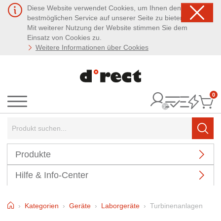
Diese Website verwendet Cookies, um Ihnen den
bestmöglichen Service auf unserer Seite zu bieten.
Mit weiterer Nutzung der Website stimmen Sie dem
Einsatz von Cookies zu.
Weitere Informationen über Cookies
0
It
Menü
Suchbegriff:
Such
Produkte
Hilfe & Info-Center
Home
Kategorien
Geräte
Laborgeräte
Turbinenanlagen