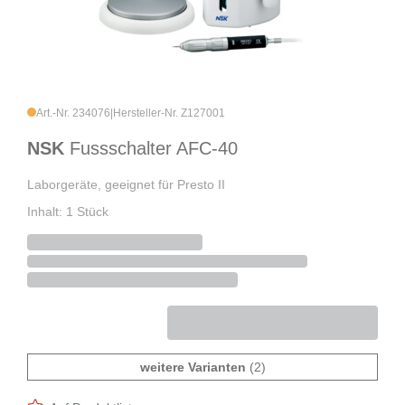
Art.-Nr. 234076
|
Hersteller-Nr. Z127001
NSK
Fussschalter AFC-40
Laborgeräte, geeignet für Presto II
Inhalt: 1 Stück
weitere Varianten
(2)