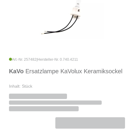
Art.-Nr. 257482
|
Hersteller-Nr. 0.740.4211
KaVo
Ersatzlampe KaVolux Keramiksockel
Inhalt: Stück