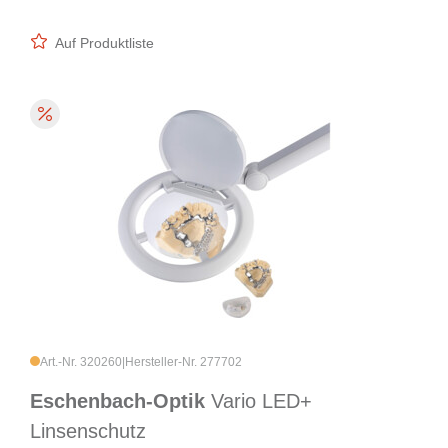
Auf Produktliste
Art.-Nr. 320260
|
Hersteller-Nr. 277702
Eschenbach-Optik
Vario LED+
Linsenschutz