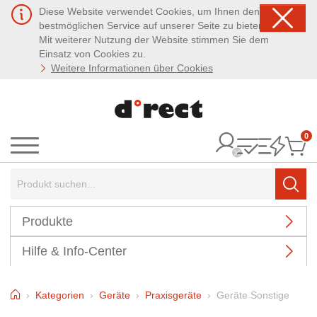
Diese Website verwendet Cookies, um Ihnen den
bestmöglichen Service auf unserer Seite zu bieten.
Mit weiterer Nutzung der Website stimmen Sie dem
Einsatz von Cookies zu.
Weitere Informationen über Cookies
0
It
Menü
Suchbegriff:
Such
Produkte
Hilfe & Info-Center
Home
Kategorien
Geräte
Praxisgeräte
Geräte Sonstige