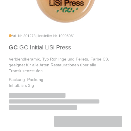
Art.-Nr. 301278
|
Hersteller-Nr. 10006961
GC
GC Initial LiSi Press
Verblendkeramik, Typ Rohlinge und Pellets, Farbe C3,
geeignet für alle Arten Restaurationen über alle
Transluzenzstufen
Packung: Packung
Inhalt: 5 x 3 g