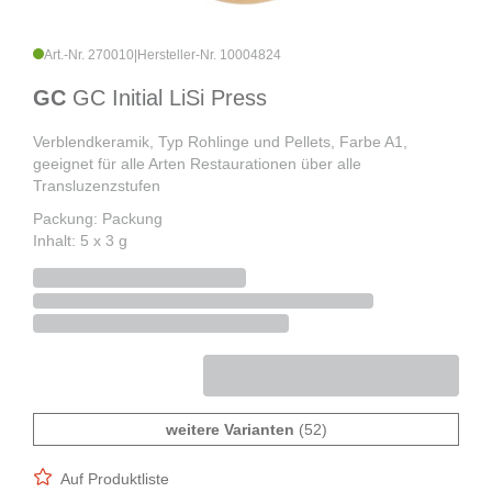
Art.-Nr. 270010
|
Hersteller-Nr. 10004824
GC
GC Initial LiSi Press
Verblendkeramik, Typ Rohlinge und Pellets, Farbe A1,
geeignet für alle Arten Restaurationen über alle
Transluzenzstufen
Packung: Packung
Inhalt: 5 x 3 g
weitere Varianten
(52)
Auf Produktliste