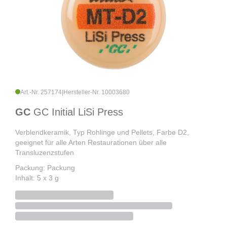
Art.-Nr. 257174
|
Hersteller-Nr. 10003680
GC
GC Initial LiSi Press
Verblendkeramik, Typ Rohlinge und Pellets, Farbe D2,
geeignet für alle Arten Restaurationen über alle
Transluzenzstufen
Packung: Packung
Inhalt: 5 x 3 g