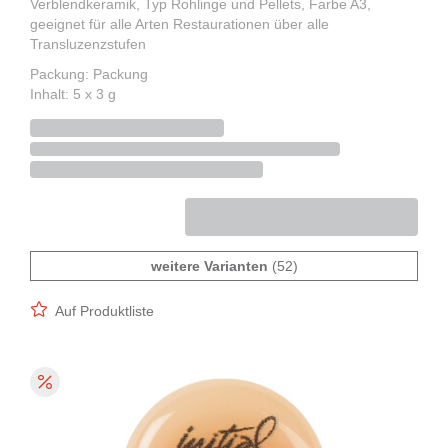
Verblendkeramik, Typ Rohlinge und Pellets, Farbe A3,
geeignet für alle Arten Restaurationen über alle
Transluzenzstufen
Packung: Packung
Inhalt: 5 x 3 g
weitere Varianten
(52)
Auf Produktliste