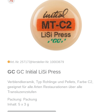
Art.-Nr. 257173
|
Hersteller-Nr. 10003679
GC
GC Initial LiSi Press
Verblendkeramik, Typ Rohlinge und Pellets, Farbe C2,
geeignet für alle Arten Restaurationen über alle
Transluzenzstufen
Packung: Packung
Inhalt: 5 x 3 g