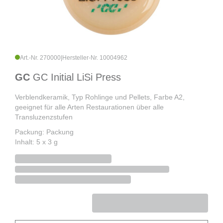
Art.-Nr. 270000
|
Hersteller-Nr. 10004962
GC
GC Initial LiSi Press
Verblendkeramik, Typ Rohlinge und Pellets, Farbe A2,
geeignet für alle Arten Restaurationen über alle
Transluzenzstufen
Packung: Packung
Inhalt: 5 x 3 g