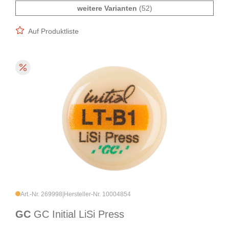
weitere Varianten
(52)
Auf Produktliste
Art.-Nr. 269998
|
Hersteller-Nr. 10004854
GC
GC Initial LiSi Press