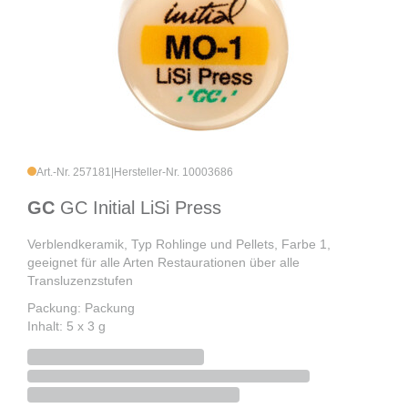
Art.-Nr. 257181
|
Hersteller-Nr. 10003686
GC
GC Initial LiSi Press
Verblendkeramik, Typ Rohlinge und Pellets, Farbe 1,
geeignet für alle Arten Restaurationen über alle
Transluzenzstufen
Packung: Packung
Inhalt: 5 x 3 g