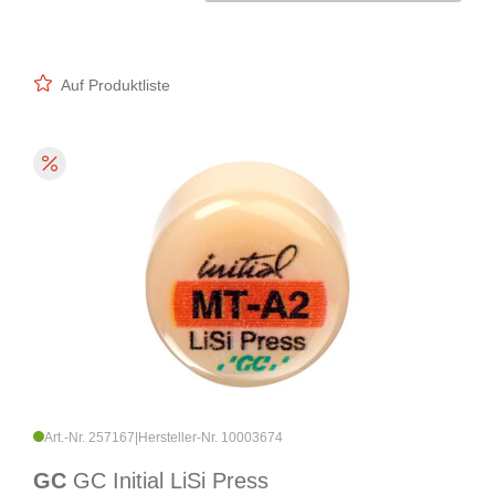
Auf Produktliste
Art.-Nr. 257167
|
Hersteller-Nr. 10003674
GC
GC Initial LiSi Press