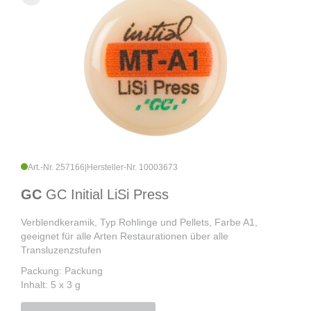
Art.-Nr. 257166
|
Hersteller-Nr. 10003673
GC
GC Initial LiSi Press
Verblendkeramik, Typ Rohlinge und Pellets, Farbe A1,
geeignet für alle Arten Restaurationen über alle
Transluzenzstufen
Packung: Packung
Inhalt: 5 x 3 g