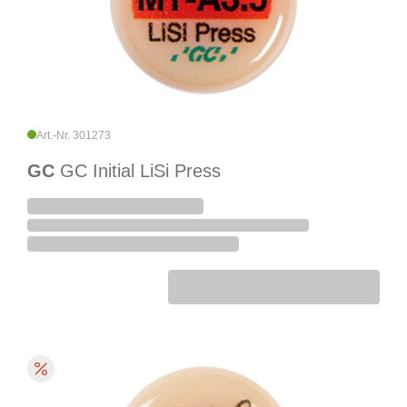
Art.-Nr. 301273
GC
GC Initial LiSi Press