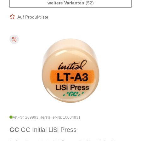
weitere Varianten
(52)
Auf Produktliste
Art.-Nr. 269993
|
Hersteller-Nr. 10004831
GC
GC Initial LiSi Press