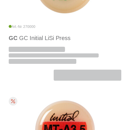
Art.-Nr. 270000
GC
GC Initial LiSi Press