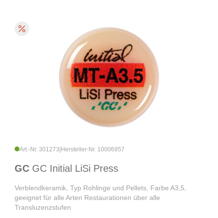
Art.-Nr. 301273
|
Hersteller-Nr. 10006957
GC
GC Initial LiSi Press
Verblendkeramik, Typ Rohlinge und Pellets, Farbe A3,5,
geeignet für alle Arten Restaurationen über alle
Transluzenzstufen