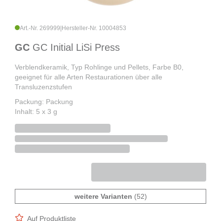
Art.-Nr. 269999
|
Hersteller-Nr. 10004853
GC
GC Initial LiSi Press
Verblendkeramik, Typ Rohlinge und Pellets, Farbe B0,
geeignet für alle Arten Restaurationen über alle
Transluzenzstufen
Packung: Packung
Inhalt: 5 x 3 g
weitere Varianten
(52)
Auf Produktliste