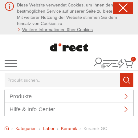
Diese Website verwendet Cookies, um Ihnen den
bestmöglichen Service auf unserer Seite zu bieten.
Mit weiterer Nutzung der Website stimmen Sie dem
Einsatz von Cookies zu.
Weitere Informationen über Cookies
0
It
Menü
Suchbegriff:
Such
Produkte
Hilfe & Info-Center
Home
Kategorien
Labor
Keramik
Keramik GC