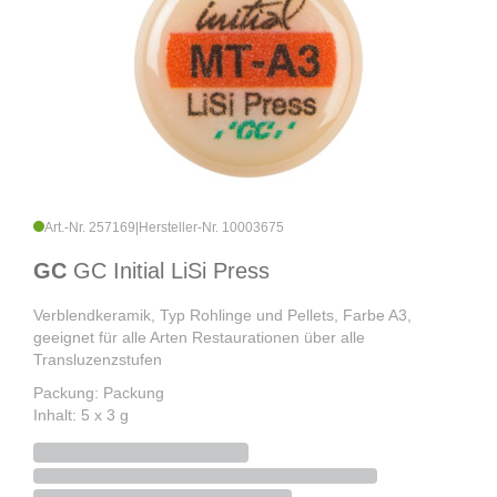
Art.-Nr. 257169
|
Hersteller-Nr. 10003675
GC
GC Initial LiSi Press
Verblendkeramik, Typ Rohlinge und Pellets, Farbe A3,
geeignet für alle Arten Restaurationen über alle
Transluzenzstufen
Packung: Packung
Inhalt: 5 x 3 g