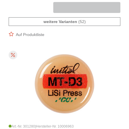
weitere Varianten
(52)
Auf Produktliste
Art.-Nr. 301280
|
Hersteller-Nr. 10006963