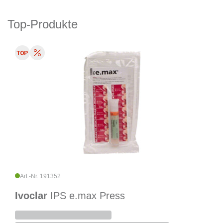
Top-Produkte
Art.-Nr. 191352
Ivoclar
IPS e.max Press