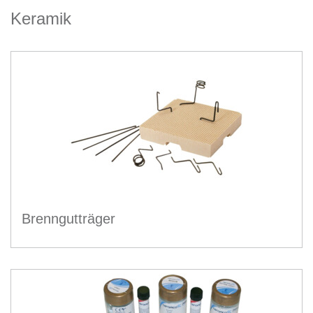
Keramik
Brenngutträger