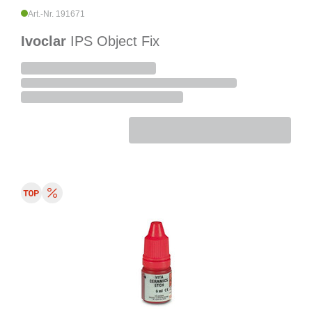
Art.-Nr. 191671
Ivoclar
IPS Object Fix