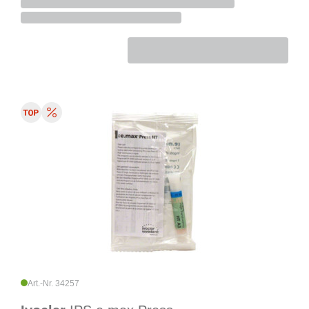
Art.-Nr. 34257