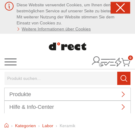
Diese Website verwendet Cookies, um Ihnen den
bestmöglichen Service auf unserer Seite zu bieten.
Mit weiterer Nutzung der Website stimmen Sie dem
Einsatz von Cookies zu.
Weitere Informationen über Cookies
0
It
Menü
Suchbegriff:
Such
Produkte
Hilfe & Info-Center
Home
Kategorien
Labor
Keramik