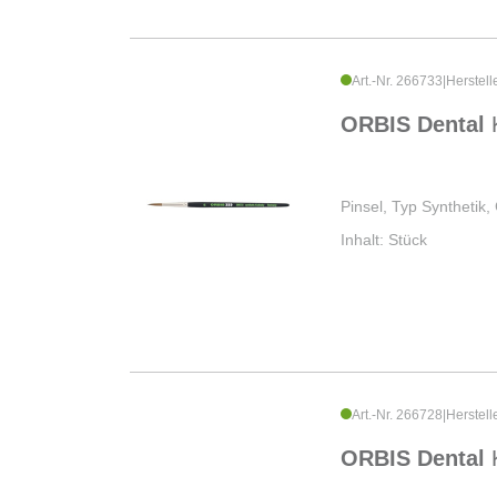
Art.-Nr. 266733
|
Herstell
ORBIS Dental
Pinsel, Typ Synthetik,
Inhalt: Stück
Art.-Nr. 266728
|
Herstell
ORBIS Dental