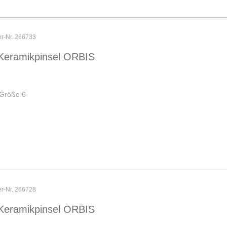
er-Nr. 266733
Keramikpinsel ORBIS
 Größe 6
er-Nr. 266728
Keramikpinsel ORBIS