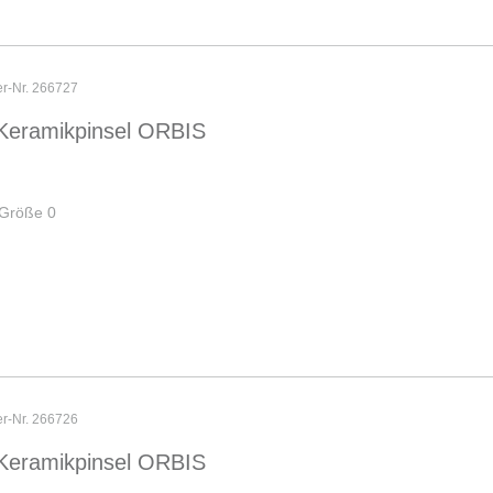
er-Nr. 266727
Keramikpinsel ORBIS
 Größe 0
er-Nr. 266726
Keramikpinsel ORBIS