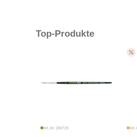
Top-Produkte
Art.-Nr. 266729
Art.