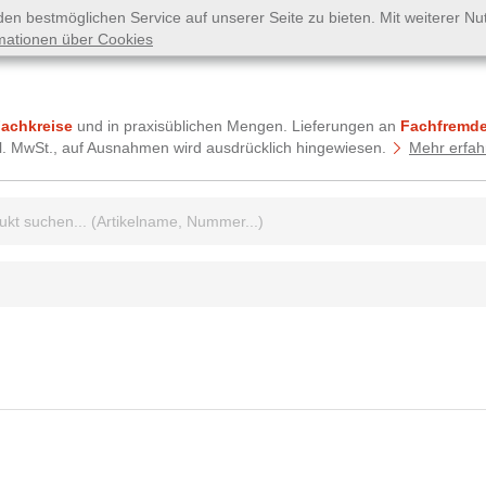
n bestmöglichen Service auf unserer Seite zu bieten. Mit weiterer N
mationen über Cookies
Fachkreise
und in praxisüblichen Mengen. Lieferungen an
Fachfremde
tzl. MwSt., auf Ausnahmen wird ausdrücklich hingewiesen.
Mehr erfah
griff: