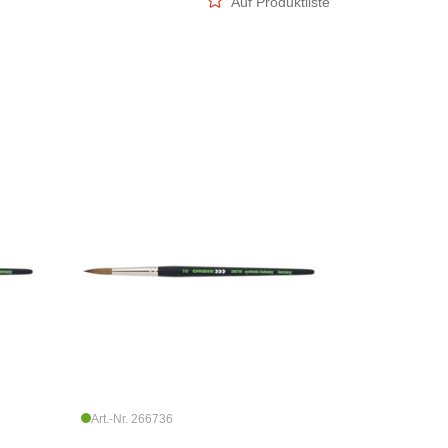
Auf Produktliste
Art.-Nr. 266736