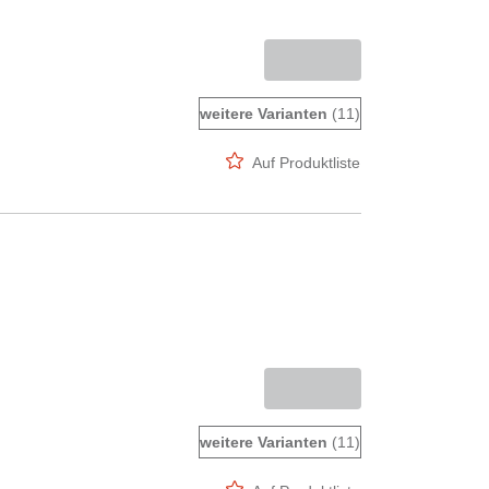
weitere Varianten
(11)
Auf Produktliste
weitere Varianten
(11)