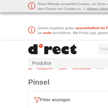
Diese Website verwendet Cookies, um Ihnen de
dem Einsatz von Cookies zu.
Weitere Infor
Unsere Angebote gelten
ausschließlich für 
wir
nicht
durchführen. Alle Preise zzgl. gese
Suchbe
Produkte
Home
Kategorien
Labor
Instrumente
Pinsel
Pinsel
Filter anzeigen