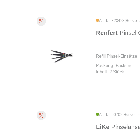
Art.-Nr. 323423
|
Herstell
Renfert
Pinsel 
Refill Pinsel-Einsätze
Packung: Packung
Inhalt: 2 Stück
Art.-Nr. 90702
|
Herstelle
LiKe
Pinselansä