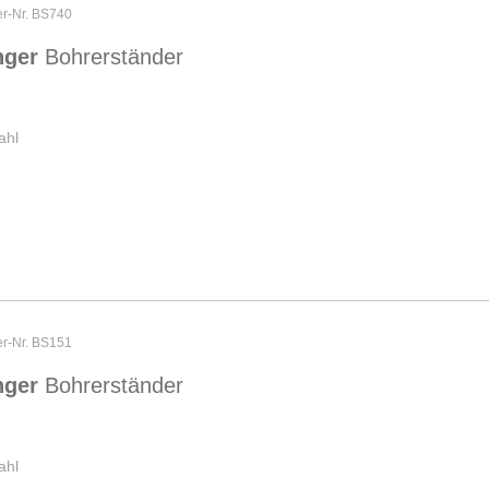
er-Nr. BS740
nger
Bohrerständer
ahl
er-Nr. BS151
nger
Bohrerständer
ahl