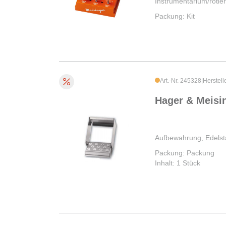
Instrumentarium/rotie
Packung: Kit
Art.-Nr. 245328
|
Herstell
Hager & Meisi
Aufbewahrung, Edelst
Packung: Packung
Inhalt: 1 Stück