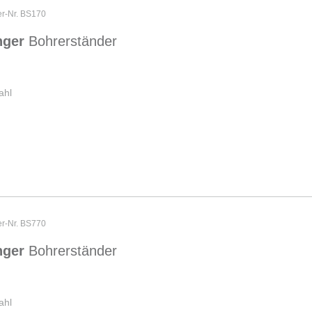
er-Nr. BS170
nger
Bohrerständer
ahl
er-Nr. BS770
nger
Bohrerständer
ahl