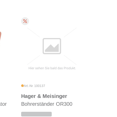
Art.-Nr. 100137
Hager & Meisinger
tor
Bohrerständer OR300