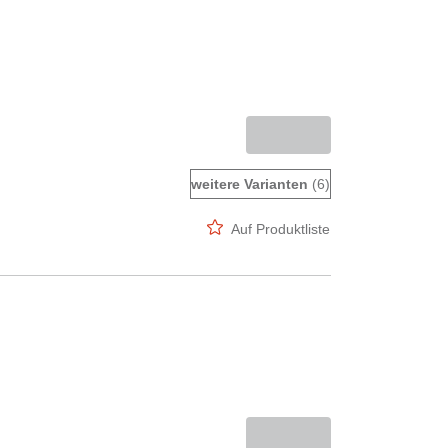
weitere Varianten
(6)
Auf Produktliste