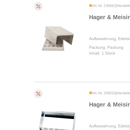
Art.-Nr. 236662
|
Herstell
Hager & Meisi
Aufbewahrung, Edelst
Packung: Packung
Inhalt: 1 Stück
Art.-Nr. 249010
|
Herstell
Hager & Meisi
Aufbewahrung, Edelst