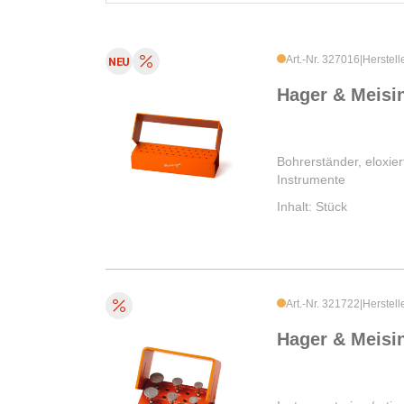
Art.-Nr. 327016
|
Herstel
Hager & Meisi
Bohrerständer, eloxie
Instrumente
Inhalt: Stück
Art.-Nr. 321722
|
Herstel
Hager & Meisi