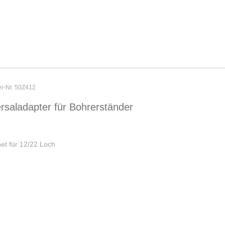
er-Nr. 50Z412
rsaladapter für Bohrerständer
et für 12/22 Loch