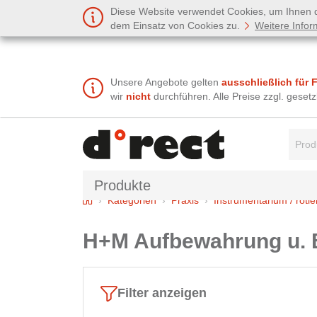
Diese Website verwendet Cookies, um Ihnen de
dem Einsatz von Cookies zu.
Weitere Infor
Unsere Angebote gelten
ausschließlich für 
wir
nicht
durchführen. Alle Preise zzgl. gese
Suchbe
Produkte
Home
Kategorien
Praxis
Instrumentarium / roti
H+M Aufbewahrung u. 
Filter anzeigen