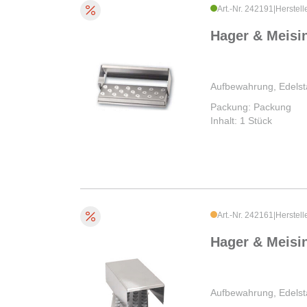
Art.-Nr. 242191
|
Herstell
Hager & Meisi
Aufbewahrung, Edelst
Packung: Packung
Inhalt: 1 Stück
Art.-Nr. 242161
|
Herstell
Hager & Meisi
Aufbewahrung, Edelst