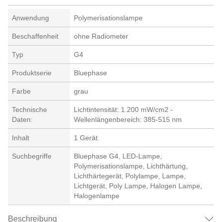
Anwendung
Polymerisationslampe
Beschaffenheit
ohne Radiometer
Typ
G4
Produktserie
Bluephase
Farbe
grau
Technische
Lichtintensität: 1.200 mW/cm2 -
Daten:
Wellenlängenbereich: 385-515 nm
Inhalt
1 Gerät
Suchbegriffe
Bluephase G4, LED-Lampe,
Polymerisationslampe, Lichthärtung,
Lichthärtegerät, Polylampe, Lampe,
Lichtgerät, Poly Lampe, Halogen Lampe,
Halogenlampe
Beschreibung