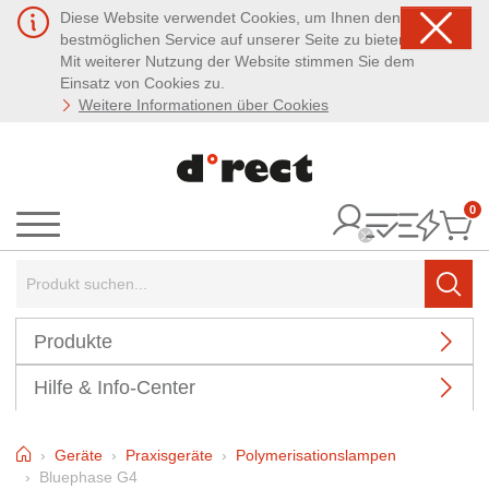
Diese Website verwendet Cookies, um Ihnen den
bestmöglichen Service auf unserer Seite zu bieten.
Mit weiterer Nutzung der Website stimmen Sie dem
Einsatz von Cookies zu.
Weitere Informationen über Cookies
0
It
Menü
Suchbegriff:
Such
Produkte
Hilfe & Info-Center
Home
Geräte
Praxisgeräte
Polymerisationslampen
Bluephase G4