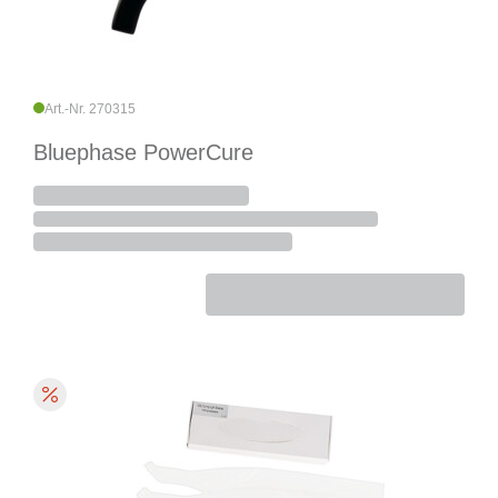
Art.-Nr. 270315
Bluephase PowerCure