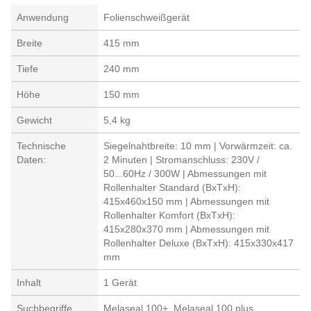
Anwendung
Folienschweißgerät
Breite
415 mm
Tiefe
240 mm
Höhe
150 mm
Gewicht
5,4 kg
Technische
Siegelnahtbreite: 10 mm | Vorwärmzeit: ca.
Daten:
2 Minuten | Stromanschluss: 230V /
50...60Hz / 300W | Abmessungen mit
Rollenhalter Standard (BxTxH):
415x460x150 mm | Abmessungen mit
Rollenhalter Komfort (BxTxH):
415x280x370 mm | Abmessungen mit
Rollenhalter Deluxe (BxTxH): 415x330x417
mm
Inhalt
1 Gerät
Suchbegriffe
Melaseal 100+, Melaseal 100 plus,