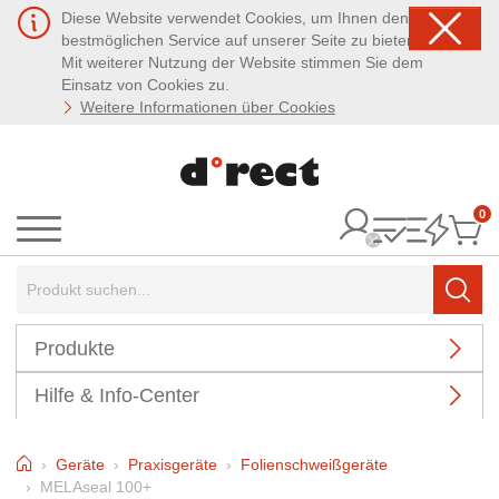
Diese Website verwendet Cookies, um Ihnen den
bestmöglichen Service auf unserer Seite zu bieten.
Mit weiterer Nutzung der Website stimmen Sie dem
Einsatz von Cookies zu.
Weitere Informationen über Cookies
0
It
Menü
Suchbegriff:
Such
Produkte
Hilfe & Info-Center
Home
Geräte
Praxisgeräte
Folienschweißgeräte
MELAseal 100+