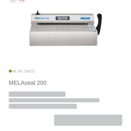
Art.-Nr. 234117
MELAseal 200