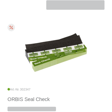
Art.-Nr. 302347
ORBIS Seal Check