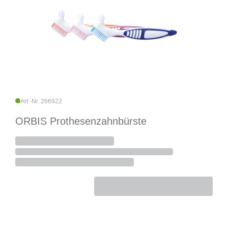
Art.-Nr. 266922
ORBIS Prothesenzahnbürste