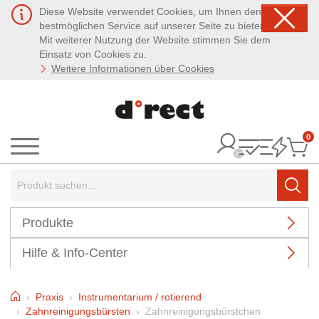
Diese Website verwendet Cookies, um Ihnen den
bestmöglichen Service auf unserer Seite zu bieten.
Mit weiterer Nutzung der Website stimmen Sie dem
Einsatz von Cookies zu.
Weitere Informationen über Cookies
0
It
Menü
Suchbegriff:
Such
Produkte
Hilfe & Info-Center
Home
Praxis
Instrumentarium / rotierend
Zahnreinigungsbürsten
Zahnreinigungsbürstchen