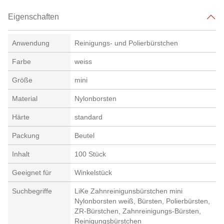
Eigenschaften
Anwendung
Reinigungs- und Polierbürstchen
Farbe
weiss
Größe
mini
Material
Nylonborsten
Härte
standard
Packung
Beutel
Inhalt
100 Stück
Geeignet für
Winkelstück
Suchbegriffe
LiKe Zahnreinigunsbürstchen mini
Nylonborsten weiß, Bürsten, Polierbürsten,
ZR-Bürstchen, Zahnreinigungs-Bürsten,
Reinigungsbürstchen