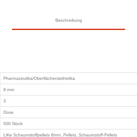
Beschreibung
Pharmazeutika/Oberflächenästhetika
8 mm
3
Dose
500 Stück
LiKe Schaumstoffpellets 8mm, Pellets, Schaumstoff-Pellets