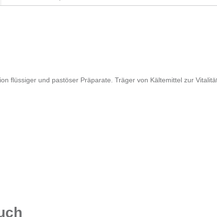
on flüssiger und pastöser Präparate. Träger von Kältemittel zur Vitalitä
auch