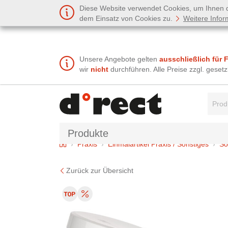
Diese Website verwendet Cookies, um Ihnen de
dem Einsatz von Cookies zu.
Weitere Infor
Unsere Angebote gelten
ausschließlich für 
wir
nicht
durchführen. Alle Preise zzgl. gese
Suchbe
Produkte
Home
Praxis
Einmalartikel Praxis / Sonstiges
So
Zurück zur Übersicht