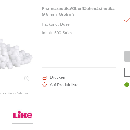
Pharmazeutika/Oberflächenästhetika,
Ø 8 mm, Größe 3
Packung
:
Dose
Inhalt
:
500 Stück
Drucken
Auf Produktliste
 Ausstattung/Zubehör.