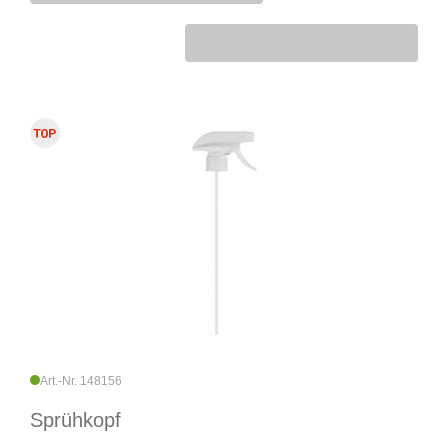
Art.-Nr. 148156
Sprühkopf