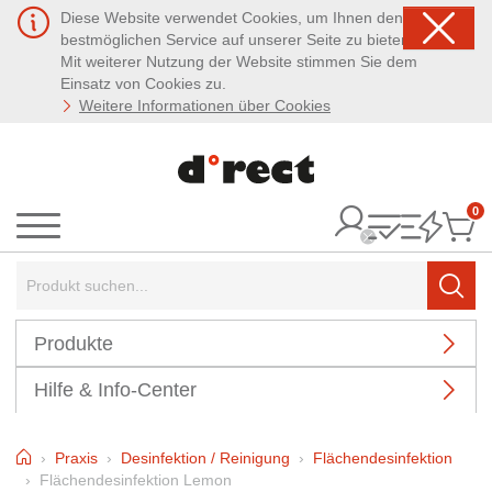
Diese Website verwendet Cookies, um Ihnen den
bestmöglichen Service auf unserer Seite zu bieten.
Mit weiterer Nutzung der Website stimmen Sie dem
Einsatz von Cookies zu.
Weitere Informationen über Cookies
0
It
Menü
Suchbegriff:
Such
Produkte
Hilfe & Info-Center
Home
Praxis
Desinfektion / Reinigung
Flächendesinfektion
Flächendesinfektion Lemon