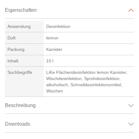
Eigenschaften
Anwendung
Desinfektion
Duft
lemon
Packung
Kanister
Inhalt
10 l
Suchbegriffe
LiKe Flächendesinfektion lemon Kanister,
Wischdesinfektion, Sprühdesinfektion,
alkoholisch, Schnelldesinfektionsmittel,
Wischen
Beschreibung
Downloads