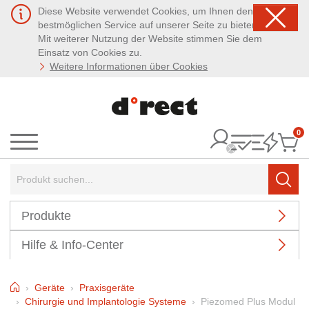
Diese Website verwendet Cookies, um Ihnen den
bestmöglichen Service auf unserer Seite zu bieten.
Mit weiterer Nutzung der Website stimmen Sie dem
Einsatz von Cookies zu.
Weitere Informationen über Cookies
0
It
Menü
Suchbegriff:
Such
Produkte
Hilfe & Info-Center
Home
Geräte
Praxisgeräte
Chirurgie und Implantologie Systeme
Piezomed Plus Modul