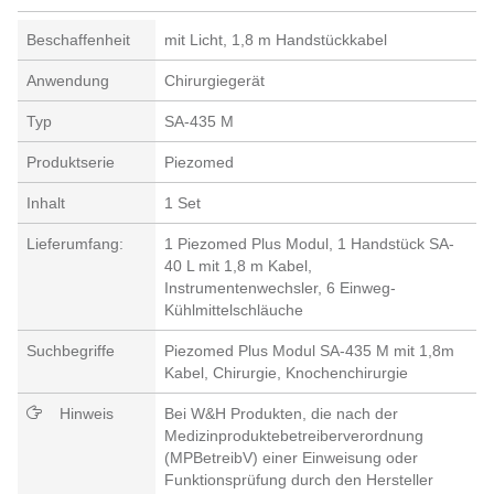
Beschaffenheit
mit Licht, 1,8 m Handstückkabel
Anwendung
Chirurgiegerät
Typ
SA-435 M
Produktserie
Piezomed
Inhalt
1 Set
Lieferumfang:
1 Piezomed Plus Modul, 1 Handstück SA-
40 L mit 1,8 m Kabel,
Instrumentenwechsler, 6 Einweg-
Kühlmittelschläuche
Suchbegriffe
Piezomed Plus Modul SA-435 M mit 1,8m
Kabel, Chirurgie, Knochenchirurgie
Hinweis
Bei W&H Produkten, die nach der
Medizinproduktebetreiberverordnung
(MPBetreibV) einer Einweisung oder
Funktionsprüfung durch den Hersteller