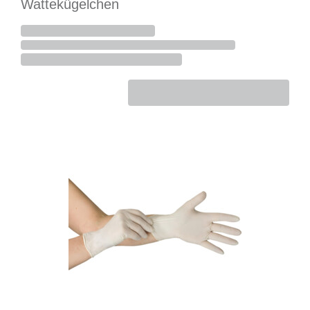
Wattekügelchen