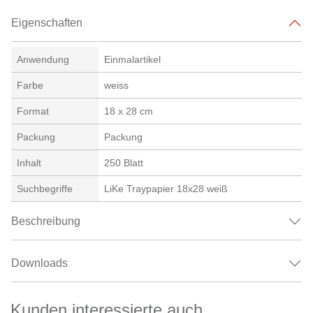
Eigenschaften
Anwendung
Einmalartikel
Farbe
weiss
Format
18 x 28 cm
Packung
Packung
Inhalt
250 Blatt
Suchbegriffe
LiKe Traypapier 18x28 weiß
Beschreibung
Downloads
Kunden interessierte auch