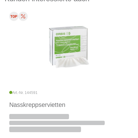
Art.-Nr. 144591
Nasskreppservietten