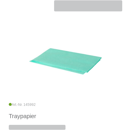
Art.-Nr. 145992
Traypapier