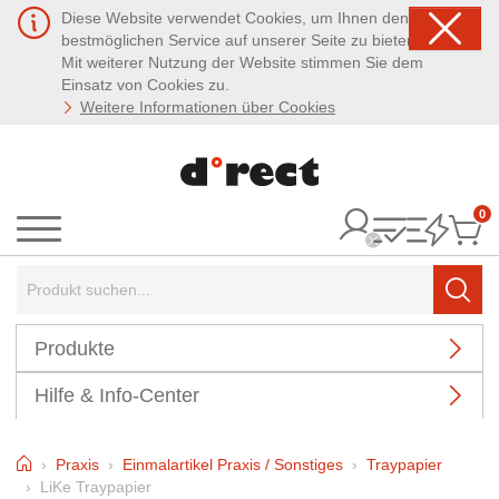
Diese Website verwendet Cookies, um Ihnen den
bestmöglichen Service auf unserer Seite zu bieten.
Mit weiterer Nutzung der Website stimmen Sie dem
Einsatz von Cookies zu.
Weitere Informationen über Cookies
0
It
Menü
Suchbegriff:
Such
Produkte
Hilfe & Info-Center
Home
Praxis
Einmalartikel Praxis / Sonstiges
Traypapier
LiKe Traypapier