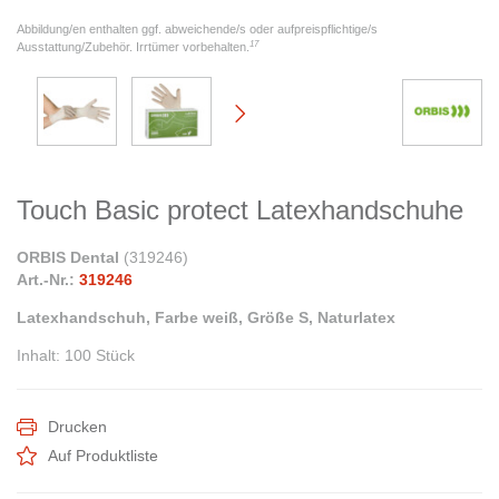
Abbildung/en enthalten ggf. abweichende/s oder aufpreispflichtige/s
17
Ausstattung/Zubehör. Irrtümer vorbehalten.
Touch Basic protect Latexhandschuhe
ORBIS Dental
(
319246
)
Art.-Nr.:
319246
Latexhandschuh, Farbe weiß, Größe S, Naturlatex
Inhalt
:
100 Stück
Drucken
Auf Produktliste