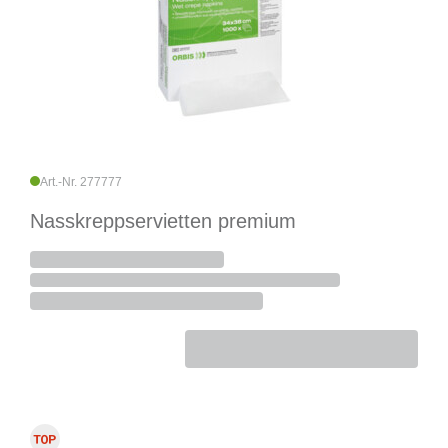
Art.-Nr. 277777
Nasskreppservietten premium