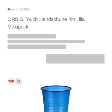
Art.-Nr. 278926
ORBIS Touch Handschuhe nitril lila
Maxipack