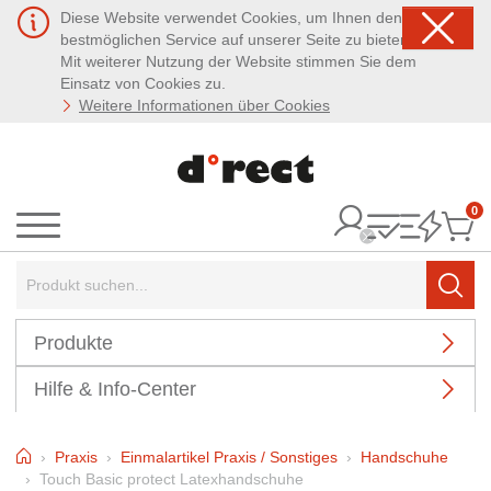
Diese Website verwendet Cookies, um Ihnen den
bestmöglichen Service auf unserer Seite zu bieten.
Mit weiterer Nutzung der Website stimmen Sie dem
Einsatz von Cookies zu.
Weitere Informationen über Cookies
0
It
Menü
Suchbegriff:
Such
Produkte
Hilfe & Info-Center
Home
Praxis
Einmalartikel Praxis / Sonstiges
Handschuhe
Touch Basic protect Latexhandschuhe