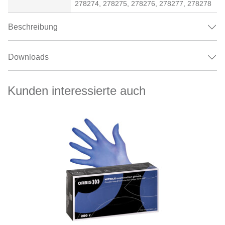
278274, 278275, 278276, 278277, 278278
Beschreibung
Downloads
Kunden interessierte auch