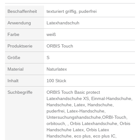
Beschaffenheit
texturiert griffig, puderfrei
Anwendung
Latexhandschuh
Farbe
weiß
Produktserie
ORBIS Touch
Größe
S
Material
Naturlatex
Inhalt
100 Stück
Suchbegriffe
ORBIS Touch Basic protect
Latexhandschuhe XS, Einmal-Handschuhe,
Handschuhe, Latex, Handschuhe,
puderfrei, Latex-Handschuhe,
Untersuchungshandschuhe,ORBI-Touch,
orbitouch, , Orbis Latexhandschuhe, Orbis
Handschuhe Latex, Orbis Latex
Handschuhe, eco plus, eco plus IC,