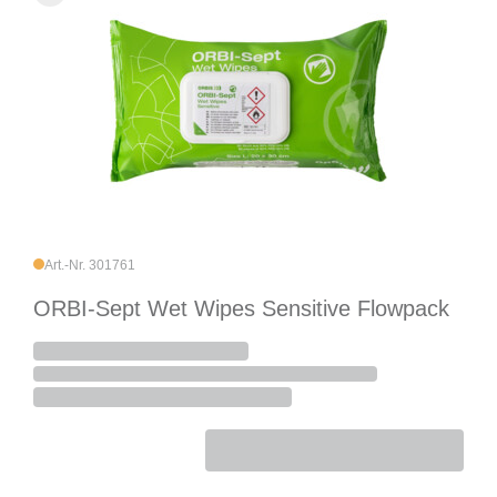
Art.-Nr. 301761
ORBI-Sept Wet Wipes Sensitive Flowpack