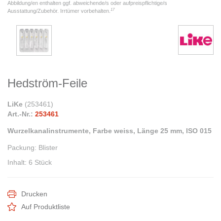
Abbildung/en enthalten ggf. abweichende/s oder aufpreispflichtige/s
17
Ausstattung/Zubehör. Irrtümer vorbehalten.
Hedström-Feile
LiKe
(
253461
)
Art.-Nr.:
253461
Wurzelkanalinstrumente, Farbe weiss, Länge 25 mm, ISO 015
Packung
:
Blister
Inhalt
:
6 Stück
Drucken
Auf Produktliste