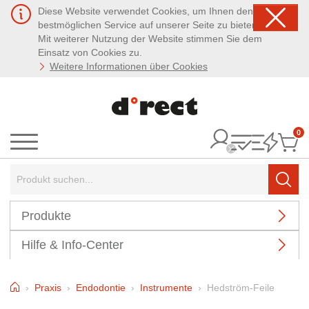
Diese Website verwendet Cookies, um Ihnen den
bestmöglichen Service auf unserer Seite zu bieten.
Mit weiterer Nutzung der Website stimmen Sie dem
Einsatz von Cookies zu.
Weitere Informationen über Cookies
0
It
Menü
Suchbegriff:
Such
Produkte
Hilfe & Info-Center
Home
Praxis
Endodontie
Instrumente
Hedström-Feile