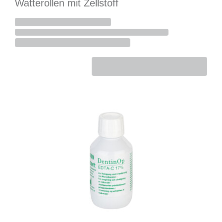
Watterollen mit Zellstoff