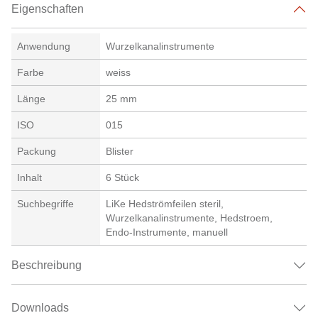
Eigenschaften
Anwendung
Wurzelkanalinstrumente
Farbe
weiss
Länge
25 mm
ISO
015
Packung
Blister
Inhalt
6 Stück
Suchbegriffe
LiKe Hedströmfeilen steril,
Wurzelkanalinstrumente, Hedstroem,
Endo-Instrumente, manuell
Beschreibung
Downloads