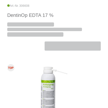
Art.-Nr. 306608
DentinOp EDTA 17 %