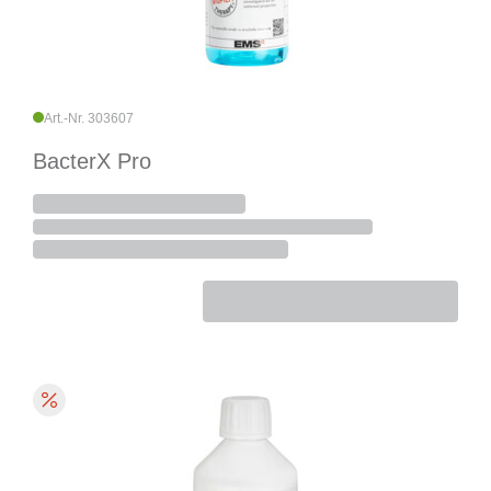
Art.-Nr. 303607
BacterX Pro