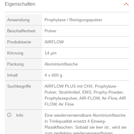
Eigenschaften
Anwendung
Prophylaxe / Reinigungspulver
Beschaffenheit
Pulver
Produktserie
AIRFLOW
Körnung
14 µm
Packung
Aluminiumflasche
Inhalt
4 x 400 g
Suchbegriffe
AIRFLOW PLUS mit CHX, Prophylaxe-
Pulver, Strahlmittel, EMS, Prophy-Powder,
Prophylaxepulver, AIR-FLOW, Air-Flow, AIR
FLOW, Air Flow
Info
Eine wiederverwendbare Aluminiumflasche
in Trinkqualität ersetzt 4 Einweg-
Plastikflaschen. Sobald sie leer ist , wird sie
zum perfekten wiederverwendbaren