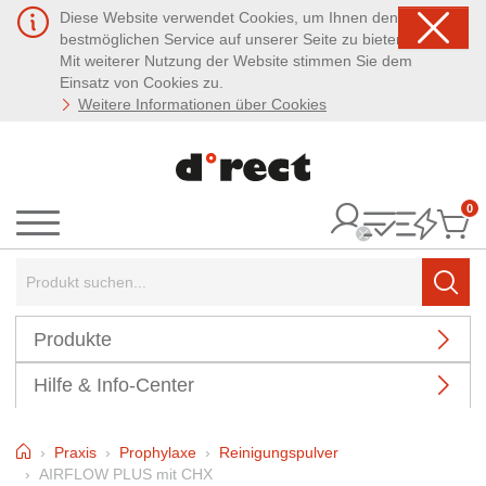
Diese Website verwendet Cookies, um Ihnen den
bestmöglichen Service auf unserer Seite zu bieten.
Mit weiterer Nutzung der Website stimmen Sie dem
Einsatz von Cookies zu.
Weitere Informationen über Cookies
0
It
Menü
Suchbegriff:
Such
Produkte
Hilfe & Info-Center
Home
Praxis
Prophylaxe
Reinigungspulver
AIRFLOW PLUS mit CHX